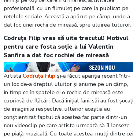
profesională, cu un filmuleț pe care la publicat pe
rețelele sociale. Această a apărut pe câmp, unde a
dat foc unei rochii de mireasă, spre uluirea tuturor.
Codruța Filip vrea să uite trecutul! Motivul
pentru care fosta soție a lui Valentin
Sanfira a dat foc rochiei de mireasă
Artista
Codruța Filip
și-a făcut apariția recent într-
un loc de-a dreptul uluitor și anume pe un câmp,
în timp ce în spatele ei o rochie de mireasă este
cuprinsă de flăcări. Dacă inițial fanii săi au fost șocați
de imaginile respective, ulterior aceștia au
conștientizat faptul că acestea fac parte dintr-un
nou videoclip pe care artista urmează să îl lanseze
pe piață muzicală. Cu toate acestea, mulți dintre cei