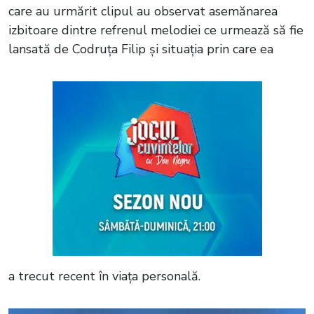
care au urmărit clipul au observat asemănarea
izbitoare dintre refrenul melodiei ce urmează să fie
lansată de Codruța Filip și situația prin care ea
a trecut recent în viața personală.