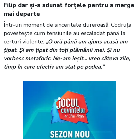
Filip dar și-a adunat forțele pentru a merge
mai departe
Într-un moment de sinceritate dureroasă, Codruța
povestește cum tensiunile au escaladat până la
certuri violente:
„O oră până am ajuns acasă am
țipat. Și am țipat din toți plămânii mei. Și nu
vorbesc metaforic. Ne-am ieșit... vreo câteva zile,
timp în care efectiv am stat pe podea.”