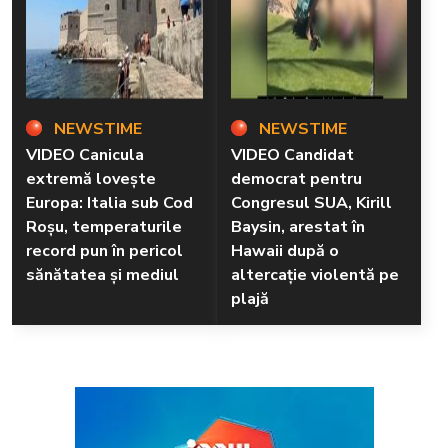
NEWSTIME
NEWSTIME
VIDEO Canicula
VIDEO Candidat
extremă lovește
democrat pentru
Europa: Italia sub Cod
Congresul SUA, Kirill
Roșu, temperaturile
Baysin, arestat în
record pun în pericol
Hawaii după o
sănătatea și mediul
altercație violentă pe
plajă