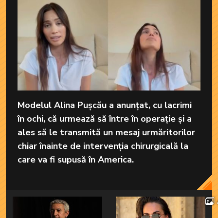
Modelul Alina Pușcău a anunțat, cu lacrimi
în ochi, că urmează să între în operație și a
ales să le transmită un mesaj urmăritorilor
chiar înainte de intervenția chirurgicală la
care va fi supusă în America.