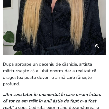
După aproape un deceniu de căsnicie, artista
mărturisește că a iubit enorm, dar a realizat că
dragostea poate deveni o armă care rănește
profund.
„Am constatat în momentul în care m-am întors
că tot ce am trăit în anii ăștia de fapt n-a fost
real,”
a spus Codruța, exprimând dezamăgirea și