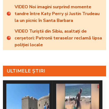
VIDEO Noi imagini surprind momente
tandre între Katy Perry și Justin Trudeau
la un picnic în Santa Barbara
VIDEO Turiștii din Sibiu, asaltați de
cerșetori: Patronii teraselor reclamă lipsa
poliției locale
ULTIMELE ȘTIRI