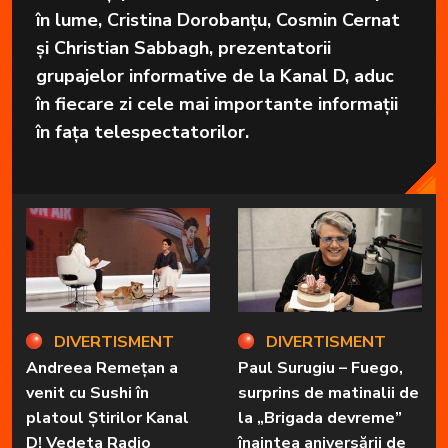
în lume, Cristina Dorobanțu, Cosmin Cernat
și Christian Sabbagh, prezentatorii
grupajelor informative de la Kanal D, aduc
în fiecare zi cele mai importante informații
în fața telespectatorilor.
DIVERTISMENT
DIVERTISMENT
Andreea Remețan a
Paul Surugiu – Fuego,
venit cu Sushi în
surprins de matinalii de
platoul Știrilor Kanal
la „Brigada devreme”
D! Vedeta Radio
înaintea aniversării de