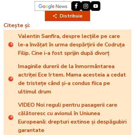
Distribuie
Citește și:
Valentin Sanfira, despre lecțiile pe care
le-a învățat în urma despărțirii de Codruța
Filip. Cine i-a fost sprijin după divorț
Imaginile durerii de la înmormântarea
actriței Ece Irtem. Mama acesteia a cedat
de tristețe când și-a condus fiica pe
ultimul drum
VIDEO Noi reguli pentru pasagerii care
călătoresc cu avionul în Uniunea
Europeană: drepturi extinse și despăgubiri
garantate