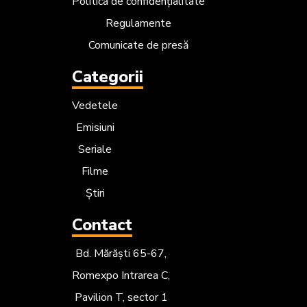
Politica de confidențialitate
Regulamente
Comunicate de presă
Categorii
Vedetele
Emisiuni
Seriale
Filme
Știri
Contact
Bd. Mărăști 65-67,
Romexpo Intrarea C,
Pavilion T, sector 1