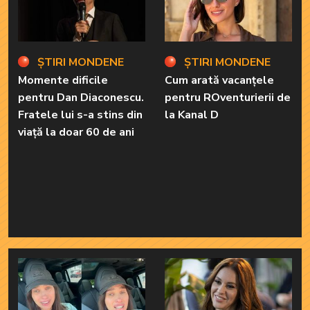
ȘTIRI MONDENE
ȘTIRI MONDENE
Momente dificile
Cum arată vacanțele
pentru Dan Diaconescu.
pentru ROventurierii de
Fratele lui s-a stins din
la Kanal D
viață la doar 60 de ani