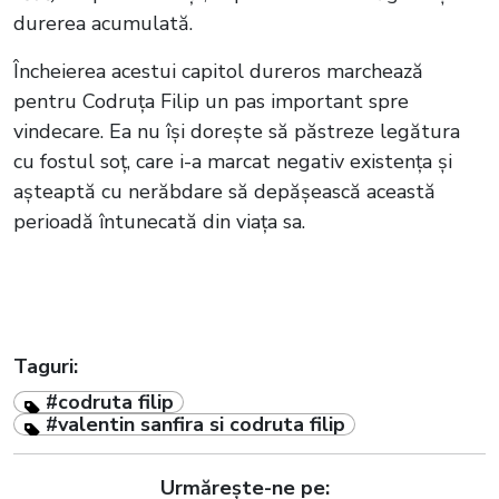
durerea acumulată.
Încheierea acestui capitol dureros marchează
pentru Codruța Filip un pas important spre
vindecare. Ea nu își dorește să păstreze legătura
cu fostul soț, care i-a marcat negativ existența și
așteaptă cu nerăbdare să depășească această
perioadă întunecată din viața sa.
Taguri:
#codruta filip
#valentin sanfira si codruta filip
Urmărește-ne pe: