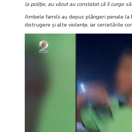
la poliție, au văzut au constatat că îi curge s
Ambele familii au depus plângeri penale la
distrugere și alte violențe, iar cercetările co