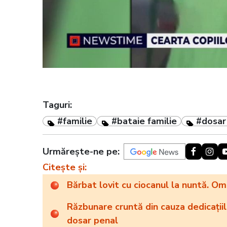
Taguri:
#familie
#bataie familie
#dosar
Urmărește-ne pe:
Citește și:
Bărbat lovit cu ciocanul la nuntă. Om
Răzbunare cruntă din cauza dedicațiilor
dosar penal