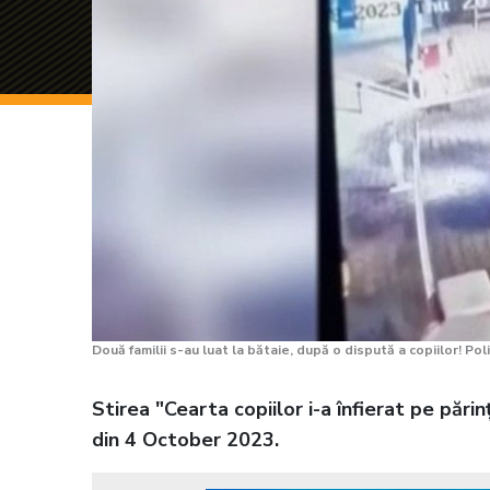
Două familii s-au luat la bătaie, după o dispută a copiilor! Pol
Stirea "Cearta copiilor i-a înfierat pe păr
din 4 October 2023.