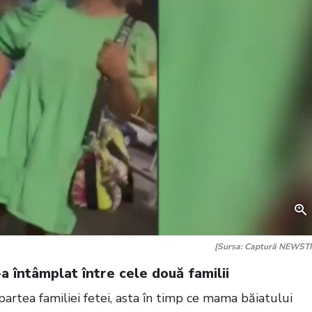
[Sursa: Captură NEWST
-a întâmplat între cele două familii
artea familiei fetei, asta în timp ce mama băiatului