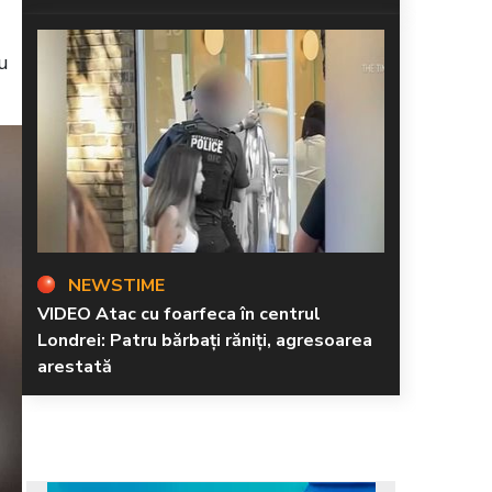
ru
NEWSTIME
VIDEO Atac cu foarfeca în centrul
Londrei: Patru bărbați răniți, agresoarea
arestată