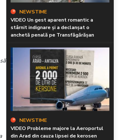
NEWSTIME
VIDEO Un gest aparent romantic a
stârnit indignare și a declanșat o
anchetă penală pe Transfăgărășan
 să
NEWSTIME
VIDEO Probleme majore la Aeroportul
a
din Arad din cauza lipsei de kerosen