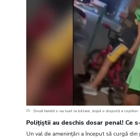
Două familii s-au luat la bătaie, după o dispută a copiilor
Polițiștii au deschis dosar penal! Ce s
Un val de amenințări a început să curgă din p