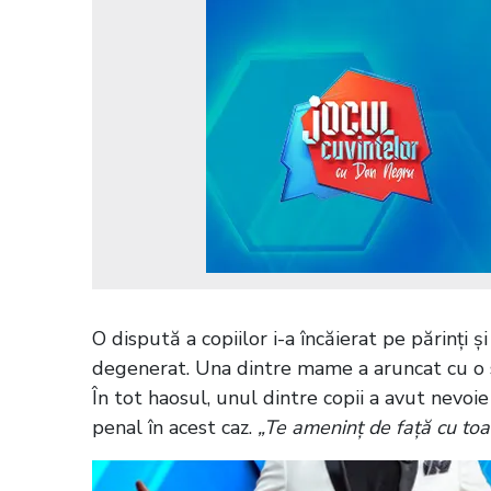
O dispută a copiilor i-a încăierat pe părinți
degenerat. Una dintre mame a aruncat cu o st
În tot haosul, unul dintre copii a avut nevoie 
penal în acest caz.
„Te ameninț de față cu toa