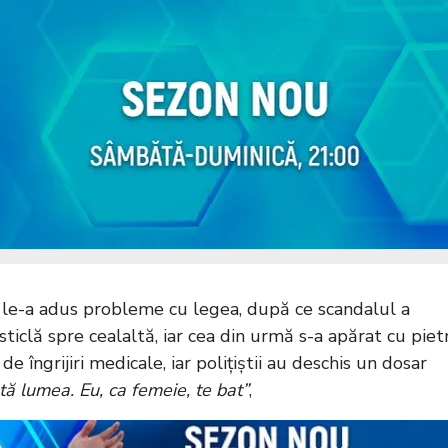
 și le-a adus probleme cu legea, după ce scandalul a
iclă spre cealaltă, iar cea din urmă s-a apărat cu pietr
de îngrijiri medicale, iar polițiștii au deschis un dosar
tă lumea. Eu, ca femeie, te bat”
,