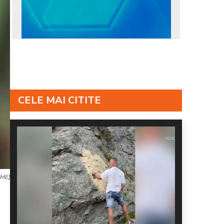
CELE MAI CITITE
IME]