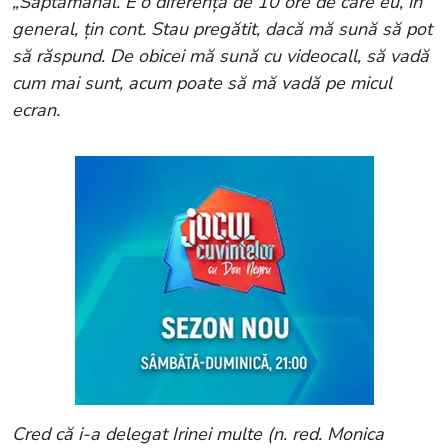
„Săptămânal. E o diferență de 10 ore de care eu, în
general, țin cont. Stau pregătit, dacă mă sună să pot
să răspund. De obicei mă sună cu videocall, să vadă
cum mai sunt, acum poate să mă vadă pe micul
ecran.
Cred că i-a delegat Irinei multe (n. red. Monica