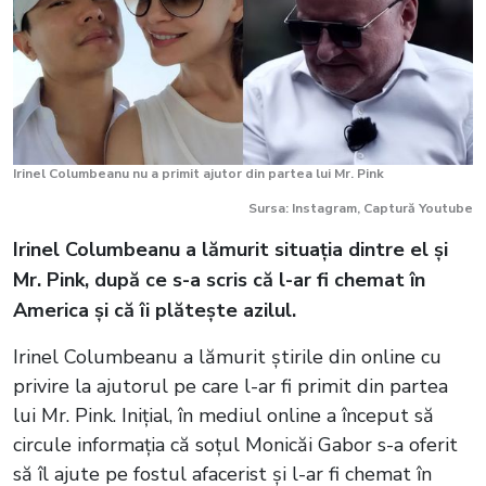
Irinel Columbeanu nu a primit ajutor din partea lui Mr. Pink
Sursa: Instagram, Captură Youtube
Irinel Columbeanu a lămurit situația dintre el și
Mr. Pink, după ce s-a scris că l-ar fi chemat în
America și că îi plătește azilul.
Irinel Columbeanu a lămurit știrile din online cu
privire la ajutorul pe care l-ar fi primit din partea
lui Mr. Pink. Inițial, în mediul online a început să
circule informația că soțul Monicăi Gabor s-a oferit
să îl ajute pe fostul afacerist și l-ar fi chemat în