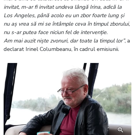
invitat, m-ar fi invitat undeva lângă Irina, adică la
Los Angeles, până acolo eu un zbor foarte lung și
nu aș vrea să mi se întâmple ceva în timpul zborului,
nu s-ar putea face niciun fel de intervenție.
Am mai auzit niște zvonuri, dar toate la timpul lor”
, a
declarat Irinel Columbeanu, în cadrul emisiunii.