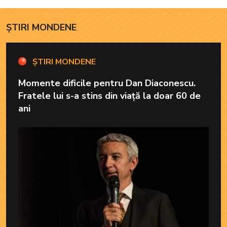
lipsește”
ȘTIRI MONDENE
ȘTIRI MONDENE
Momente dificile pentru Dan Diaconescu.
Fratele lui s-a stins din viață la doar 60 de
ani