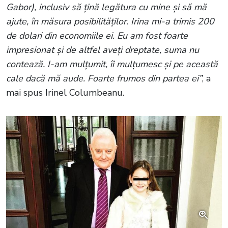
Gabor), inclusiv să țină legătura cu mine și să mă
ajute, în măsura posibilităților. Irina mi-a trimis 200
de dolari din economiile ei. Eu am fost foarte
impresionat și de altfel aveți dreptate, suma nu
contează. I-am mulțumit, îi mulțumesc și pe această
cale dacă mă aude. Foarte frumos din partea ei”
, a
mai spus Irinel Columbeanu.