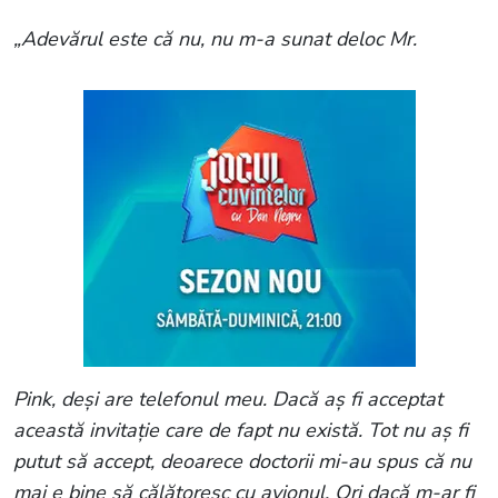
„Adevărul este că nu, nu m-a sunat deloc Mr.
Pink, deși are telefonul meu. Dacă aș fi acceptat
această invitație care de fapt nu există. Tot nu aș fi
putut să accept, deoarece doctorii mi-au spus că nu
mai e bine să călătoresc cu avionul. Ori dacă m-ar fi