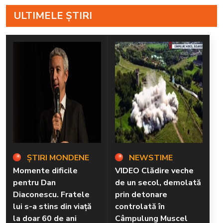
rebelă”
ULTIMELE ȘTIRI
ȘTIRI MONDENE
NEWSTIME
Momente dificile
VIDEO Clădire veche
pentru Dan
de un secol, demolată
Diaconescu. Fratele
prin detonare
lui s-a stins din viață
controlată în
la doar 60 de ani
Câmpulung Muscel