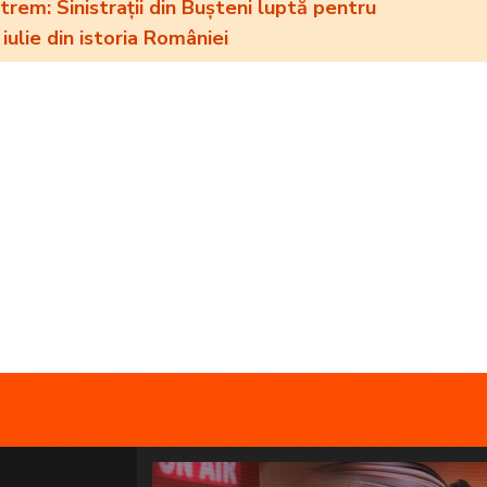
rem: Sinistrații din Bușteni luptă pentru
iulie din istoria României