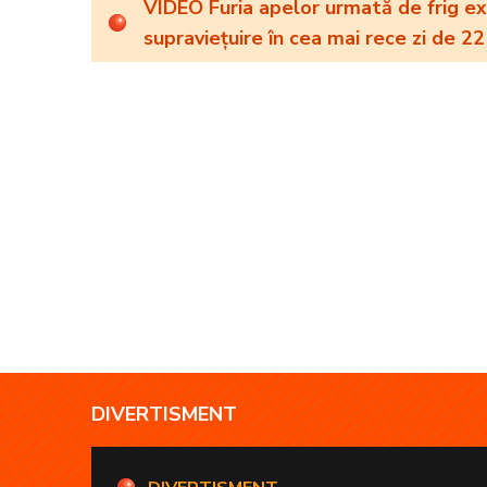
VIDEO Furia apelor urmată de frig ext
supraviețuire în cea mai rece zi de 22 
DIVERTISMENT