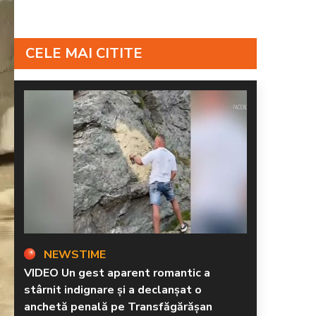
CELE MAI CITITE
NEWSTIME
VIDEO Un gest aparent romantic a
stârnit indignare și a declanșat o
anchetă penală pe Transfăgărășan