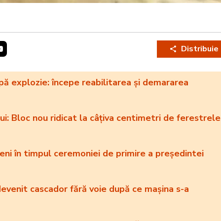
Distribuie
pă explozie: începe reabilitarea și demararea
i: Bloc nou ridicat la câțiva centimetri de ferestrele
ni în timpul ceremoniei de primire a președintei
evenit cascador fără voie după ce mașina s-a