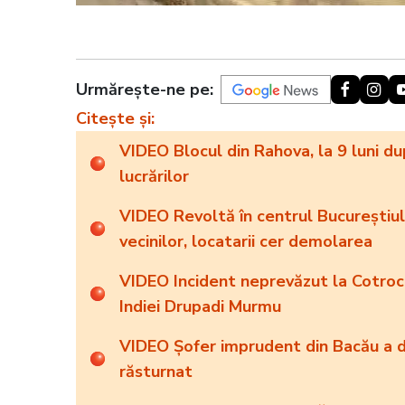
Urmărește-ne pe:
Citește și:
VIDEO Blocul din Rahova, la 9 luni du
lucrărilor
VIDEO Revoltă în centrul Bucureștiulu
vecinilor, locatarii cer demolarea
VIDEO Incident neprevăzut la Cotroce
Indiei Drupadi Murmu
VIDEO Șofer imprudent din Bacău a d
răsturnat