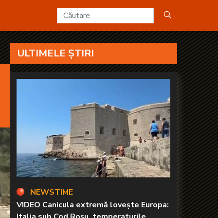
ULTIMELE ȘTIRI
NEWSTIME
VIDEO Canicula extremă lovește Europa:
Italia sub Cod Roșu, temperaturile