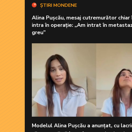
ȘTIRI MONDENE
Alina Pușcău, mesaj cutremurător chiar 
intra în operație: „Am intrat în metasta
greu”
Modelul Alina Pușcău a anunțat, cu lacrim