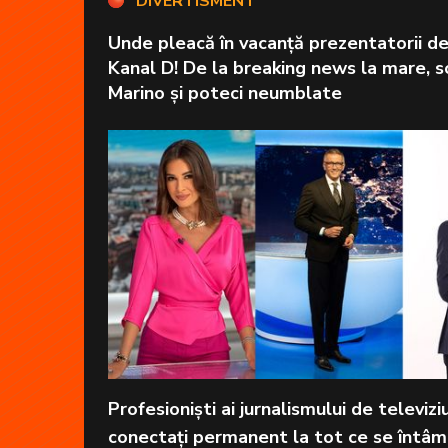
DIVERTISMENT
Unde pleacă în vacanță prezentatorii de 
Kanal D! De la breaking news la mare, s
Marino și poteci neumblate
Profesioniști ai jurnalismului de televizi
conectați permanent la tot ce se întâm