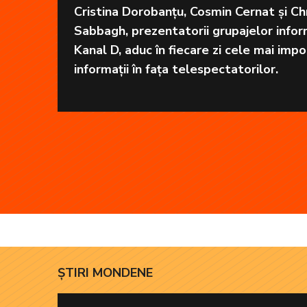
Cristina Dorobanțu, Cosmin Cernat și Chr
Sabbagh, prezentatorii grupajelor infor
Kanal D, aduc în fiecare zi cele mai imp
informații în fața telespectatorilor.
ȘTIRI MONDENE