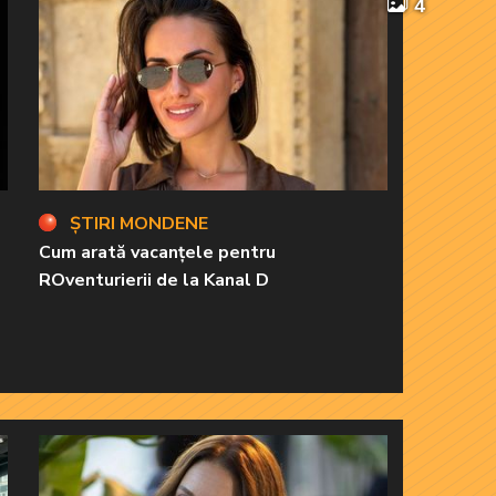
4
ȘTIRI MONDENE
Cum arată vacanțele pentru
ROventurierii de la Kanal D