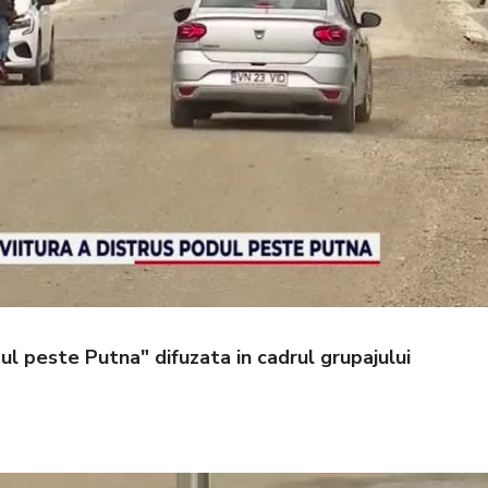
dul peste Putna" difuzata in cadrul grupajului