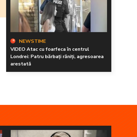
NEWSTIME
VIDEO Atac cu foarfeca în centrul
Londrei: Patru bărbați răniți, agresoarea
arestată