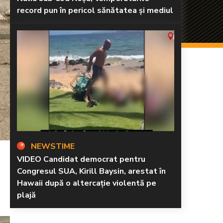
record pun în pericol sănătatea și mediul
NEWSTIME
VIDEO Candidat democrat pentru
Congresul SUA, Kirill Baysin, arestat în
Hawaii după o altercație violentă pe
plajă