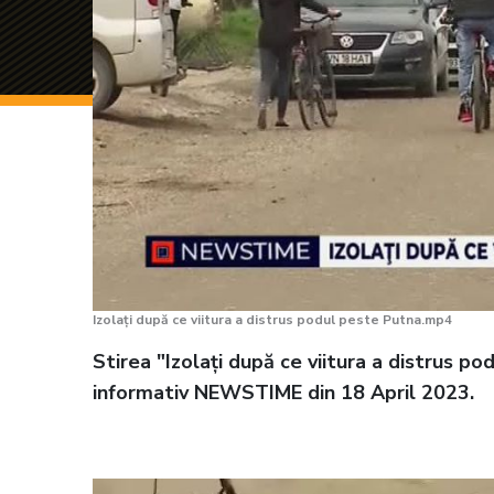
Izolați după ce viitura a distrus podul peste Putna.mp4
Stirea "Izolați după ce viitura a distrus po
informativ NEWSTIME din 18 April 2023.