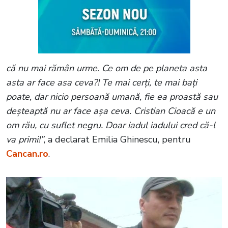
că nu mai rămân urme. Ce om de pe planeta asta
asta ar face asa ceva?! Te mai cerți, te mai bați
poate, dar nicio persoană umană, fie ea proastă sau
deșteaptă nu ar face așa ceva. Cristian Cioacă e un
om rău, cu suflet negru. Doar iadul iadului cred că-l
va primi!”
, a declarat Emilia Ghinescu, pentru
Cancan.ro
.