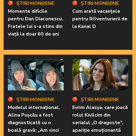
ȘTIRI MONDENE
ȘTIRI MONDENE
Momente dificile
Cum arată vacanțele
pentru Dan Diaconescu.
pentru ROventurierii de
Fratele lui s-a stins din
la Kanal D
viață la doar 60 de ani
ȘTIRI MONDENE
ȘTIRI MONDENE
Modelul internațional,
Evrim Alasya, care joacă
Alina Pușcău a fost
rolul Kivilcim din
diagnosticată cu o
serialul „O dragoste”,
boală gravă: „Am cinci
apariție emoționantă