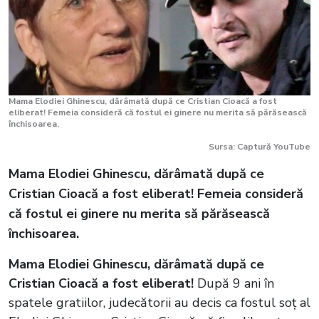
Mama Elodiei Ghinescu, dărâmată după ce Cristian Cioacă a fost
eliberat! Femeia consideră că fostul ei ginere nu merita să părăsească
închisoarea.
Sursa: Captură YouTube
Mama Elodiei Ghinescu, dărâmată după ce
Cristian Cioacă a fost eliberat! Femeia consideră
că fostul ei ginere nu merita să părăsească
închisoarea.
Mama Elodiei Ghinescu, dărâmată după ce
Cristian Cioacă a fost eliberat!
După 9 ani în
spatele gratiilor, judecătorii au decis ca fostul soț al