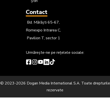
Știri
Contact
Bd. Mărăști 65-67,
Romexpo Intrarea C,
Pavilion T, sector 1
Urmărește-ne
pe rețelele sociale:
© 2023-2026 Dogan Media International S.A. Toate drepturile
rezervate