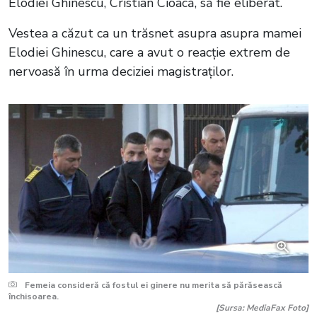
Elodiei Ghinescu, Cristian Cioacă, să fie eliberat.
Vestea a căzut ca un trăsnet asupra asupra mamei
Elodiei Ghinescu, care a avut o reacție extrem de
nervoasă în urma deciziei magistraților.
Femeia consideră că fostul ei ginere nu merita să părăsească
închisoarea.
[Sursa: MediaFax Foto]