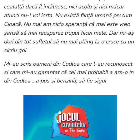
cealaltă dacă îl întâlnesc, nici acolo și nici măcar
atunci nu-l voi ierta. Nu există ființă umană precum
Cioacă. Nu mai am nicio speranță că mai este vreo
șansă să mai recuperez trupul fiicei mele. Dar mi-aș
dori din tot sufletul să nu mai plâng la o cruce cu un
sicriu gol.
Mi-au scris oameni din Codlea care l-au recunoscut
și care mi-au garantat că cel mai probabil a ars-o în
din Codlea… a pus și benzină, să fie sigur