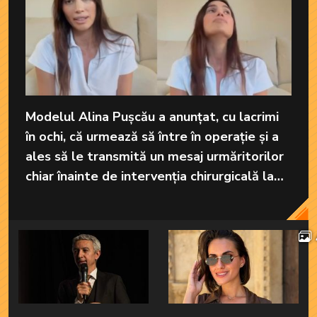
Modelul Alina Pușcău a anunțat, cu lacrimi
în ochi, că urmează să între în operație și a
ales să le transmită un mesaj urmăritorilor
chiar înainte de intervenția chirurgicală la
care va fi supusă în America.