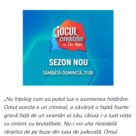
„Nu înțeleg cum au putut lua o asemenea hotărâre.
Omul acesta e un criminal, a săvârșit o faptă foarte
gravă față de un seamăn al său, căruia i-a luat viața
cu cinism, cu brutalitate. Nu-i voi uita niciodată
rânjetul de pe buze din sala de judecată. Omul