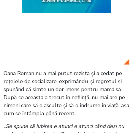
Citește și:
Ce moștenire a primit Catinca
Roman de la mama sa? A spus tot
adevărul după moartea Mioarei Roman:
„Sunt împăcată”
Oana Roman nu a mai putut rezista și a cedat pe
rețelele de socializare, exprimându-și regretul și
spunând că simte un dor imens pentru mama sa.
După ce aceasta a trecut în neființă, nu mai are pe
nimeni care să o asculte și să o îndrume în viață, așa
cum se întâmpla până recent.
„Se spune că iubirea e atunci e atunci când deși nu