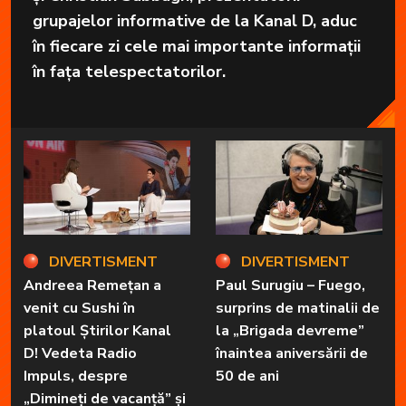
grupajelor informative de la Kanal D, aduc
în fiecare zi cele mai importante informații
în fața telespectatorilor.
DIVERTISMENT
DIVERTISMENT
Andreea Remețan a
Paul Surugiu – Fuego,
venit cu Sushi în
surprins de matinalii de
platoul Știrilor Kanal
la „Brigada devreme”
D! Vedeta Radio
înaintea aniversării de
Impuls, despre
50 de ani
„Dimineți de vacanță” și