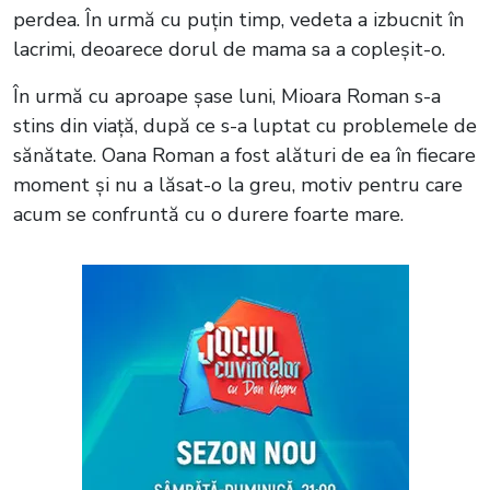
perdea. În urmă cu puțin timp, vedeta a izbucnit în
lacrimi, deoarece dorul de mama sa a copleșit-o.
În urmă cu aproape șase luni, Mioara Roman s-a
stins din viață, după ce s-a luptat cu problemele de
sănătate. Oana Roman a fost alături de ea în fiecare
moment și nu a lăsat-o la greu, motiv pentru care
acum se confruntă cu o durere foarte mare.