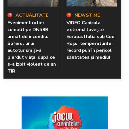
ACTUALITATE
NEWSTIME
Eveniment rutier
VIDEO Canicula
cumplit pe DN58B,
extremă lovește
urmat de incendiu.
Europa: Italia sub Cod
Șoferul unui
Roșu, temperaturile
autoturism și-a
record pun în pericol
pierdut viața, după ce
sănătatea și mediul
s-a izbit violent de un
TIR