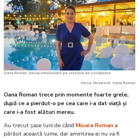
Oana Roman, mesaj emoționant pe rețelele de socializare
Sursa: facebook: Oana Roman
Oana Roman trece prin momente foarte grele,
după ce a pierdut-o pe cea care i-a dat viață și
care i-a fost alături mereu.
Au trecut șase luni de când
Mioara Roman
a
părăsit această lume, dar amintirea ei nu va fi