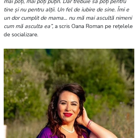
mai poți, mai poți puțin. Dar trebuie să poți pentru
tine și nu pentru alții. Un fel de iubire de sine. Îmi e
un dor cumplit de mama... nu mă mai ascultă nimeni
cum mă asculta ea”,
a scris Oana Roman pe rețelele
de socializare.