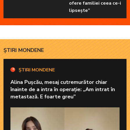
ofere familiei ceea ce-i
lipsește”
ȘTIRI MONDENE
ȘTIRI MONDENE
Alina Pușcău, mesaj cutremurător chiar
înainte de a intra în operație: „Am intrat în
metastază. E foarte greu”