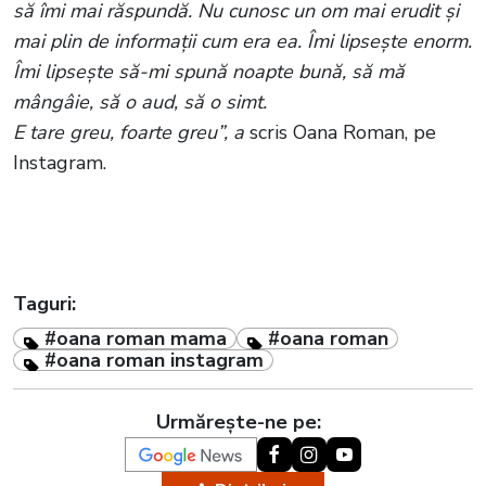
să îmi mai răspundă. Nu cunosc un om mai erudit și
mai plin de informații cum era ea. Îmi lipsește enorm.
Îmi lipsește să-mi spună noapte bună, să mă
mângâie, să o aud, să o simt.
E tare greu, foarte greu”, a
scris Oana Roman, pe
Instagram.
Taguri:
#oana roman mama
#oana roman
#oana roman instagram
Urmărește-ne pe: