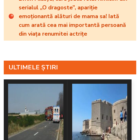
serialul „O dragoste”, apariție
emoționantă alături de mama sa! Iată
cum arată cea mai importantă persoană
din viața renumitei actrițe
ULTIMELE ȘTIRI