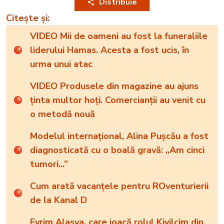
Distribuie
Citește și:
VIDEO Mii de oameni au fost la funeraliile
liderului Hamas. Acesta a fost ucis, în
urma unui atac
VIDEO Produsele din magazine au ajuns
ținta multor hoți. Comercianții au venit cu
o metodă nouă
Modelul internațional, Alina Pușcău a fost
diagnosticată cu o boală gravă: „Am cinci
tumori...”
Cum arată vacanțele pentru ROventurierii
de la Kanal D
Evrim Alasya, care joacă rolul Kivilcim din