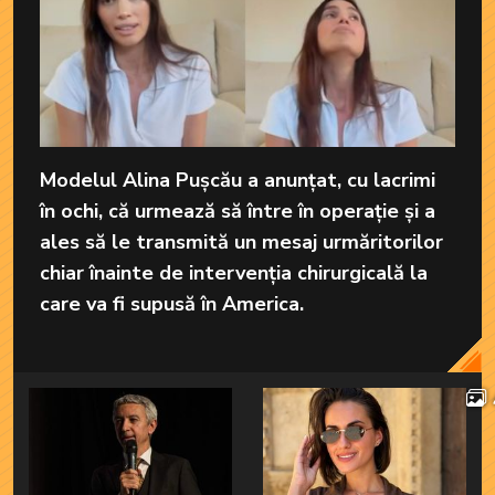
Modelul Alina Pușcău a anunțat, cu lacrimi
în ochi, că urmează să între în operație și a
ales să le transmită un mesaj urmăritorilor
chiar înainte de intervenția chirurgicală la
care va fi supusă în America.