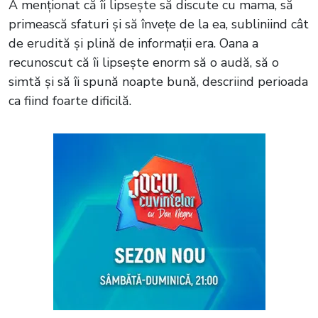
A menționat că îi lipsește să discute cu mama, să
primească sfaturi și să învețe de la ea, subliniind cât
de erudită și plină de informații era. Oana a
recunoscut că îi lipsește enorm să o audă, să o
simtă și să îi spună noapte bună, descriind perioada
ca fiind foarte dificilă.