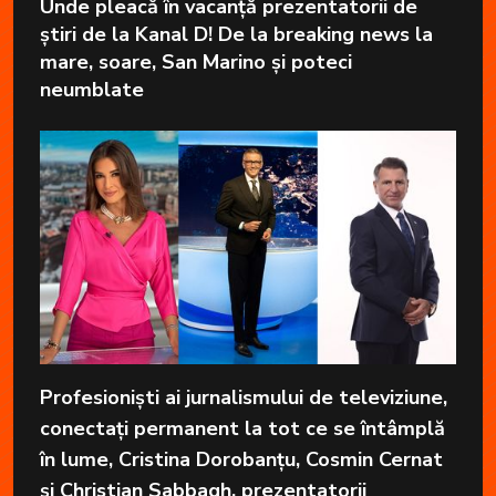
Unde pleacă în vacanță prezentatorii de
știri de la Kanal D! De la breaking news la
mare, soare, San Marino și poteci
neumblate
Profesioniști ai jurnalismului de televiziune,
conectați permanent la tot ce se întâmplă
în lume, Cristina Dorobanțu, Cosmin Cernat
și Christian Sabbagh, prezentatorii