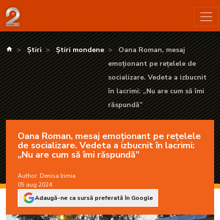
Oana Roman, mesaj emoționant pe rețelele de socializare. Vede
kanald.ro
Știri
Știri mondene
Oana Roman, mesaj
emoționant pe rețelele de
socializare. Vedeta a izbucnit
în lacrimi: „Nu are cum să îmi
răspundă”
Oana Roman, mesaj emoționant pe rețelele
de socializare. Vedeta a izbucnit în lacrimi:
„Nu are cum să îmi răspundă”
Author:
Denisa Irimia
05 aug 2024
Adaugă-ne ca sursă preferată în Google