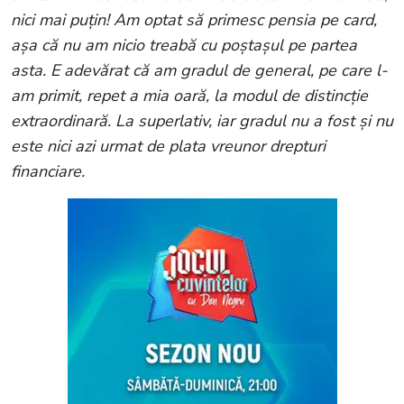
nici mai puțin! Am optat să primesc pensia pe card,
așa că nu am nicio treabă cu poștașul pe partea
asta. E adevărat că am gradul de general, pe care l-
am primit, repet a mia oară, la modul de distincție
extraordinară. La superlativ, iar gradul nu a fost și nu
este nici azi urmat de plata vreunor drepturi
financiare.