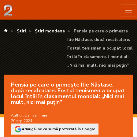
Pensia pe care o primește Ilie Năstase, după recalculare. Fostu
kanald.ro
Știri
Știri mondene
Pensia pe care o primește
Ilie Năstase, după recalculare.
Fostul tenismen a ocupat locul
întâi în clasamentul mondial:
„Nici mai mult, nici mai puțin”
Pensia pe care o primește Ilie Năstase,
după recalculare. Fostul tenismen a ocupat
locul întâi în clasamentul mondial: „Nici mai
mult, nici mai puțin”
Author:
Denisa Irimia
20 sep 2024
Adaugă-ne ca sursă preferată în Google