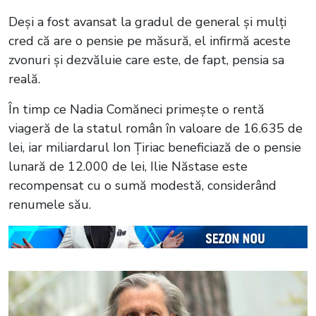
Deși a fost avansat la gradul de general și mulți
cred că are o pensie pe măsură, el infirmă aceste
zvonuri și dezvăluie care este, de fapt, pensia sa
reală.
În timp ce Nadia Comăneci primește o rentă
viageră de la statul român în valoare de 16.635 de
lei, iar miliardarul Ion Țiriac beneficiază de o pensie
lunară de 12.000 de lei, Ilie Năstase este
recompensat cu o sumă modestă, considerând
renumele său.