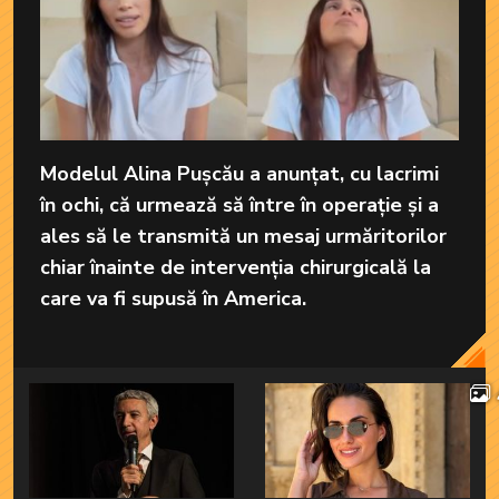
Modelul Alina Pușcău a anunțat, cu lacrimi
în ochi, că urmează să între în operație și a
ales să le transmită un mesaj urmăritorilor
chiar înainte de intervenția chirurgicală la
care va fi supusă în America.