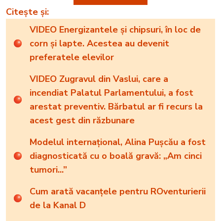
Citește și:
VIDEO Energizantele și chipsuri, în loc de
corn și lapte. Acestea au devenit
preferatele elevilor
VIDEO Zugravul din Vaslui, care a
incendiat Palatul Parlamentului, a fost
arestat preventiv. Bărbatul ar fi recurs la
acest gest din răzbunare
Modelul internațional, Alina Pușcău a fost
diagnosticată cu o boală gravă: „Am cinci
tumori...”
Cum arată vacanțele pentru ROventurierii
de la Kanal D