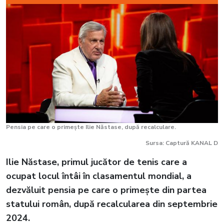
Pensia pe care o primește Ilie Năstase, după recalculare.
Sursa: Captură KANAL D
Ilie Năstase, primul jucător de tenis care a
ocupat locul întâi în clasamentul mondial, a
dezvăluit pensia pe care o primește din partea
statului român, după recalcularea din septembrie
2024.