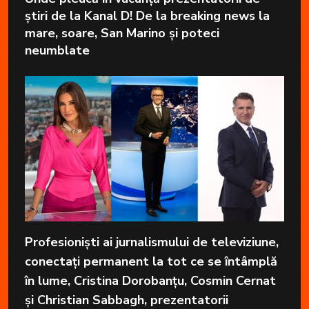
știri de la Kanal D! De la breaking news la
mare, soare, San Marino și poteci
neumblate
Profesioniști ai jurnalismului de televiziune,
conectați permanent la tot ce se întâmplă
în lume, Cristina Dorobanțu, Cosmin Cernat
și Christian Sabbagh, prezentatorii