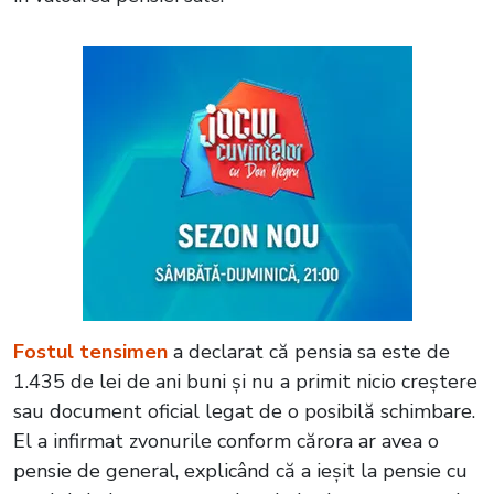
Fostul tensimen
a declarat că pensia sa este de
1.435 de lei de ani buni și nu a primit nicio creștere
sau document oficial legat de o posibilă schimbare.
El a infirmat zvonurile conform cărora ar avea o
pensie de general, explicând că a ieșit la pensie cu