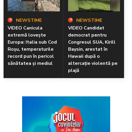
NEWSTIME
NEWSTIME
VIDEO Canicula
VIDEO Candidat
extremă lovește
democrat pentru
Europa: Italia sub Cod
Congresul SUA, Kirill
Roșu, temperaturile
Baysin, arestat în
record pun în pericol
Hawaii după o
sănătatea și mediul
altercație violentă pe
plajă