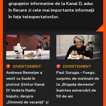
grupajelor informative de la Kanal D, aduc
în fiecare zi cele mai importante informații
în fața telespectatorilor.
DIVERTISMENT
DIVERTISMENT
Andreea Remețan a
Paul Surugiu – Fuego,
venit cu Sushi în
surprins de matinalii de
platoul Știrilor Kanal
la „Brigada devreme”
D! Vedeta Radio
înaintea aniversării de
Impuls, despre
50 de ani
„Dimineți de vacanță” și