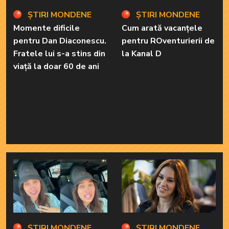
ȘTIRI MONDENE
ȘTIRI MONDENE
Momente dificile
Cum arată vacanțele
pentru Dan Diaconescu.
pentru ROventurierii de
Fratele lui s-a stins din
la Kanal D
viață la doar 60 de ani
ȘTIRI MONDENE
ȘTIRI MONDENE