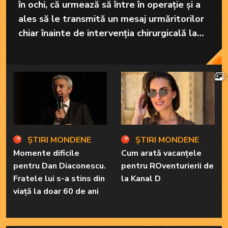
ȘTIRI MONDENE
ȘTIRI MONDENE
Momente dificile
Cum arată vacanțele
pentru Dan Diaconescu.
pentru ROventurierii de
Fratele lui s-a stins din
la Kanal D
viață la doar 60 de ani
ȘTIRI MONDENE
ȘTIRI MONDENE