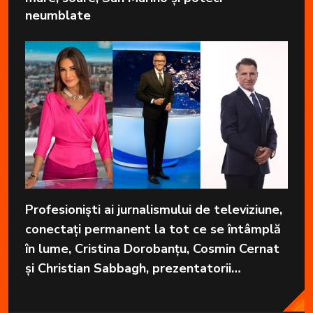
neumblate
Profesioniști ai jurnalismului de televiziune,
conectați permanent la tot ce se întâmplă
în lume, Cristina Dorobanțu, Cosmin Cernat
și Christian Sabbagh, prezentatorii
grupajelor informative de la Kanal D, aduc
în fiecare zi cele mai importante informații