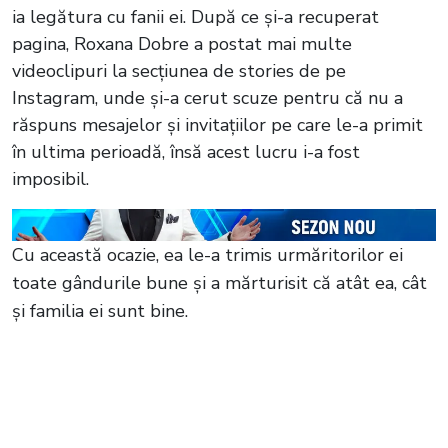
ia legătura cu fanii ei. După ce și-a recuperat
pagina, Roxana Dobre a postat mai multe
videoclipuri la secțiunea de stories de pe
Instagram, unde și-a cerut scuze pentru că nu a
răspuns mesajelor și invitațiilor pe care le-a primit
în ultima perioadă, însă acest lucru i-a fost
imposibil.
Cu această ocazie, ea le-a trimis urmăritorilor ei
toate gândurile bune și a mărturisit că atât ea, cât
și familia ei sunt bine.
Citește și:
Florin Salam a vorbit sincer
despre infidelitate. Întrebat dacă a
înșelat-o vreodată pe soția lui, artistul a