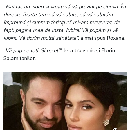
„Mai fac un video și vreau să vă prezint pe cineva. Își
dorește foarte tare să vă salute, să vă salutăm
împreună și suntem fericiți că mi-am recuperat, de
fapt, pagina mea de Insta. Iubire! Vă pupăm și vă
iubim. Vă dorim multă sănătate”
, a mai spus Roxana.
„Vă pup pe toți. Și pe el!”
, le-a transmis și Florin
Salam fanilor.