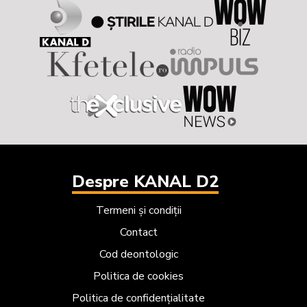
Despre KANAL D2
Termeni și condiții
Contact
Cod deontologic
Politica de cookies
Politica de confidențialitate
Regulamente
Comunicate de presă
Categorii
Vedetele