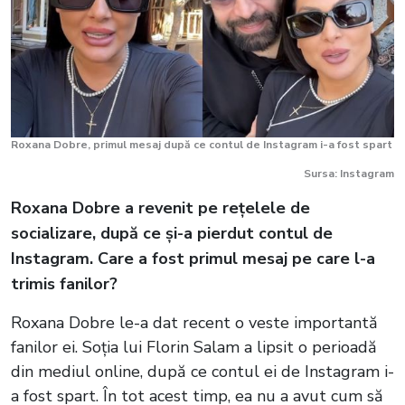
Roxana Dobre, primul mesaj după ce contul de Instagram i-a fost spart
Sursa: Instagram
Roxana Dobre a revenit pe rețelele de
socializare, după ce și-a pierdut contul de
Instagram. Care a fost primul mesaj pe care l-a
trimis fanilor?
Roxana Dobre le-a dat recent o veste importantă
fanilor ei. Soția lui Florin Salam a lipsit o perioadă
din mediul online, după ce contul ei de Instagram i-
a fost spart. În tot acest timp, ea nu a avut cum să