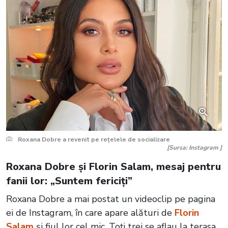
Roxana Dobre a revenit pe rețelele de socializare
[Sursa: Instagram ]
Roxana Dobre și Florin Salam, mesaj pentru
fanii lor: „Suntem fericiți”
Roxana Dobre a mai postat un videoclip pe pagina
ei de Instagram, în care apare alături de
Florin
Salam
și fiul lor cel mic. Toți trei se aflau la terasa