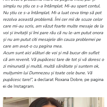
simplu nu știu ce s-a întâmplat. Mi-au spart contul.
Nu știu ce s-a întâmplat. Mi-a luat ceva timp să pot
rezolva această problemă. Îmi cer mii de scuze celor
care mi-au scris, am văzut foarte multe mesaje de la
voi și invitații și îmi pare rău că nu le-am putut onora
și nu am putut citi mesajele din cauza problemei pe
care am avut-o cu pagina mea.
Acum sunt aici alături de voi și mă bucur din suflet
că am revenit. Vă pupăcesc tare de tot și vă doresc o
zi minunată și multă, multă sănătate și suntem ok,
mulțumim lui Dumnezeu și toate cele bune. Vă
pupăcesc tare!”
, a declarat Roxana Dobre, pe pagina
ei de Instagram.