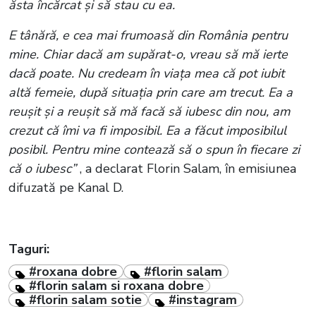
ăsta încărcat și să stau cu ea.
E tânără, e cea mai frumoasă din România pentru
mine. Chiar dacă am supărat-o, vreau să mă ierte
dacă poate. Nu credeam în viața mea că pot iubit
altă femeie, după situația prin care am trecut. Ea a
reușit și a reușit să mă facă să iubesc din nou, am
crezut că îmi va fi imposibil. Ea a făcut imposibilul
posibil. Pentru mine contează să o spun în fiecare zi
că o iubesc”
, a declarat Florin Salam, în emisiunea
difuzată pe Kanal D.
Taguri:
#roxana dobre
#florin salam
#florin salam si roxana dobre
#florin salam sotie
#instagram