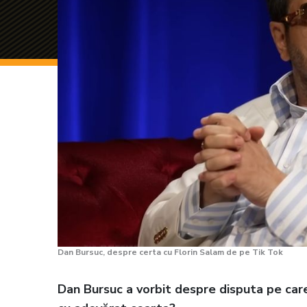
Dan Bursuc, despre certa cu Florin Salam de pe Tik Tok
Dan Bursuc a vorbit despre disputa pe care