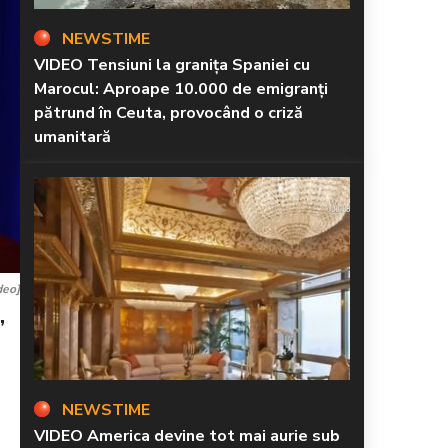
NEWSTIME
VIDEO Tensiuni la granița Spaniei cu
Marocul: Aproape 10.000 de emigranți
pătrund în Ceuta, provocând o criză
umanitară
deo]
e”
NEWSTIME
VIDEO America devine tot mai aurie sub