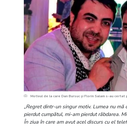
Motivul de la care Dan Bursuc și Florin Salam s-au certat
„Regret dintr-un singur motiv. Lumea nu mă
pierdut cumpătul, mi-am pierdut răbdarea. Mi
În ziua în care am avut acel discurs cu el te