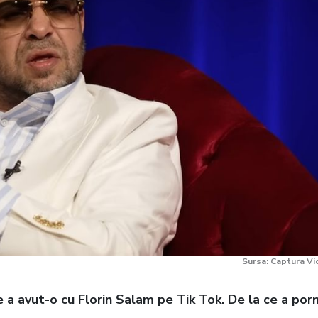
Sursa: Captura V
 a avut-o cu Florin Salam pe Tik Tok. De la ce a porn