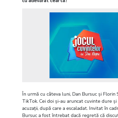
cu adevărat cearta?
În urmă cu câteva luni, Dan Bursuc și Florin
TikTok. Cei doi și-au aruncat cuvinte dure și 
acuzații, după care a escaladat. Invitat în ca
Bursuc a fost întrebat dacă regretă că discuți