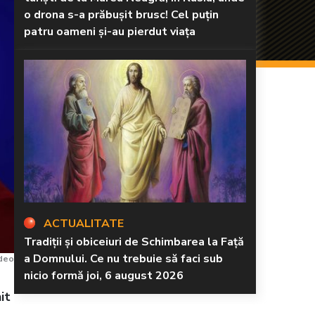
o drona s-a prăbușit brusc! Cel puțin
patru oameni și-au pierdut viața
ACTUALITATE
Tradiții și obiceiuri de Schimbarea la Față
a Domnului. Ce nu trebuie să faci sub
ideo
nicio formă joi, 6 august 2026
it