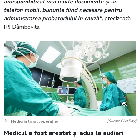
indisponibilizat mai multe documente şi un
telefon mobil, bunurile fiind necesare pentru
administrarea probatoriului în cauză",
precizează
IPJ Dâmbovița.
[Sursa: PixaBay]
Medici în timpul operației
Medicul a fost arestat și adus la audieri