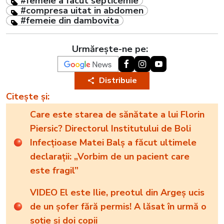
#femeie a facut septicemie
#compresa uitat in abdomen
#femeie din dambovita
Urmărește-ne pe:
Distribuie
Citește și:
Care este starea de sănătate a lui Florin
Piersic? Directorul Institutului de Boli
Infecţioase Matei Balş a făcut ultimele
declarații: „Vorbim de un pacient care
este fragil”
VIDEO El este Ilie, preotul din Argeș ucis
de un șofer fără permis! A lăsat în urmă o
soție și doi copii