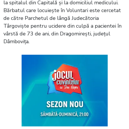
la spitalul din Capitală și la domiciliul medicului.
Bărbatul care locuiește în Voluntari este cercetat
de către Parchetul de lângă Judecătoria
Târgoviște pentru ucidere din culpă a pacientei în
vârstă de 73 de ani, din Dragomirești, județul
Dâmbovița.