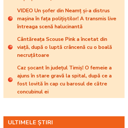
VIDEO Un șofer din Neamț și-a distrus
mașina în fața polițiștilor! A transmis live
întreaga scenă halucinantă
Cântăreața Scouse Pink a încetat din
viață, după o luptă crâncenă cu o boală
necruțătoare
Caz șocant în județul Timiș! O femeie a
ajuns în stare gravă la spital, după ce a
fost lovită în cap cu barosul de către
concubinul ei
ULTIMELE ȘTIRI