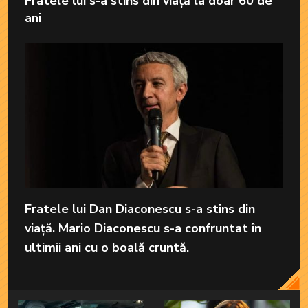
Fratele lui s-a stins din viață la doar 60 de
ani
Fratele lui Dan Diaconescu s-a stins din
viață. Mario Diaconescu s-a confruntat în
ultimii ani cu o boală cruntă.