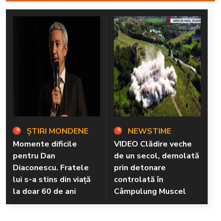
ȘTIRI MONDENE
NEWSTIME
Momente dificile
VIDEO Clădire veche
pentru Dan
de un secol, demolată
Diaconescu. Fratele
prin detonare
lui s-a stins din viață
controlată în
la doar 60 de ani
Câmpulung Muscel