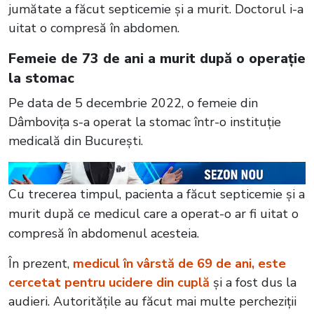
jumătate a făcut septicemie și a murit. Doctorul i-a
uitat o compresă în abdomen.
Femeie de 73 de ani a murit după o operație
la stomac
Pe data de 5 decembrie 2022, o femeie din
Dâmbovița s-a operat la stomac într-o instituție
medicală din București.
Cu trecerea timpul, pacienta a făcut septicemie și a
murit după ce medicul care a operat-o ar fi uitat o
compresă în abdomenul acesteia.
În prezent,
medicul în vârstă de 69 de ani, este
cercetat pentru ucidere din cuplă
și a fost dus la
audieri. Autoritățile au făcut mai multe percheziții