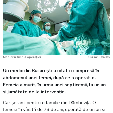
Medici în timpul operației
Sursa: PixaBay
Un medic din București a uitat o compresă în
abdomenul unei femei, după ce a operat-o.
Femeia a murit, în urma unei septicemii, la un an
și jumătate de la intervenție.
Caz șocant pentru o familie din Dâmbovița. O
femeie în vârstă de 73 de ani, operată de un an și