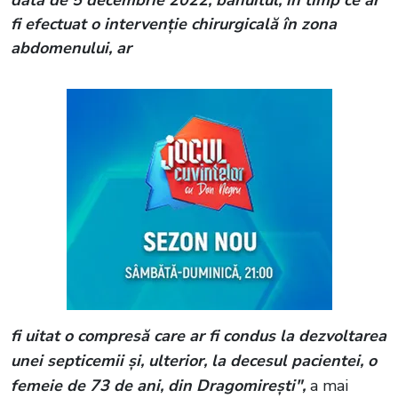
data de 5 decembrie 2022, bănuitul, în timp ce ar
fi efectuat o intervenţie chirurgicală în zona
abdomenului, ar
fi uitat o compresă care ar fi condus la dezvoltarea
unei septicemii şi, ulterior, la decesul pacientei, o
femeie de 73 de ani, din Dragomireşti",
a mai