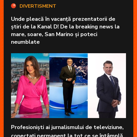
DIVERTISMENT
Unde pleacă în vacanță prezentatorii de
știri de la Kanal D! De la breaking news la
mare, soare, San Marino și poteci
neumblate
Profesioniști ai jurnalismului de televiziune,
conectați permanent la tot ce se întâmplă