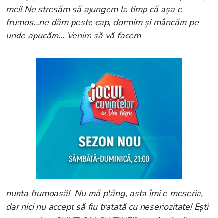
mei!
Ne stresăm să ajungem la timp că așa e
frumos…ne dăm peste cap, dormim şi mâncăm pe
unde apucăm… Venim să vă facem
nunta frumoasă!
Nu mă plâng, asta îmi e meseria,
dar nici nu accept să fiu tratată cu neseriozitate! Ești