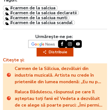
Taguri:
#carmen de la salciua
#carmen de la salciua declaratii
#carmen de la salciua nunti
#carmen de la salciua scandal
Urmărește-ne pe:
Distribuie
Citește și:
Carmen de la Sălciua, dezvăluiri din
industria muzicală. Artista nu crede în
prieteniile din lumea mondenă: „Eu nu pot
să fiu falsă”
Raluca Bădulescu, răspunsul pe care îl
așteptau toți fanii ei! Vedeta a dezvăluit
de ce alege să poarte peruci: „Îmi permit