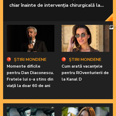
chiar înainte de intervenția chirurgicală la
care va fi supusă în America.
ȘTIRI MONDENE
ȘTIRI MONDENE
Momente dificile
Cum arată vacanțele
pentru Dan Diaconescu.
pentru ROventurierii de
Fratele lui s-a stins din
la Kanal D
viață la doar 60 de ani