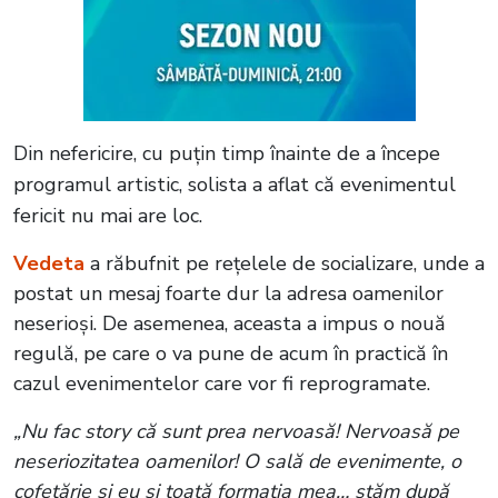
Din nefericire, cu puțin timp înainte de a începe
programul artistic, solista a aflat că evenimentul
fericit nu mai are loc.
Vedeta
a răbufnit pe rețelele de socializare, unde a
postat un mesaj foarte dur la adresa oamenilor
neserioși. De asemenea, aceasta a impus o nouă
regulă, pe care o va pune de acum în practică în
cazul evenimentelor care vor fi reprogramate.
„Nu fac story că sunt prea nervoasă! Nervoasă pe
neseriozitatea oamenilor! O sală de evenimente, o
cofetărie și eu și toată formația mea… stăm după