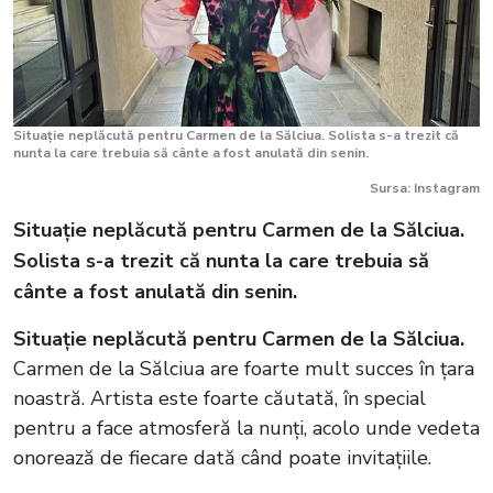
Situație neplăcută pentru Carmen de la Sălciua. Solista s-a trezit că
nunta la care trebuia să cânte a fost anulată din senin.
Sursa: Instagram
Situație neplăcută pentru Carmen de la Sălciua.
Solista s-a trezit că nunta la care trebuia să
cânte a fost anulată din senin.
Situație neplăcută pentru Carmen de la Sălciua.
Carmen de la Sălciua are foarte mult succes în țara
noastră. Artista este foarte căutată, în special
pentru a face atmosferă la nunți, acolo unde vedeta
onorează de fiecare dată când poate invitațiile.