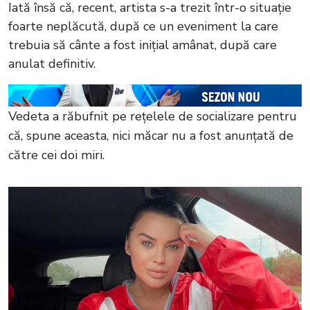
Iată însă că, recent, artista s-a trezit într-o situație
foarte neplăcută, după ce un eveniment la care
trebuia să cânte a fost inițial amânat, după care
anulat definitiv.
Vedeta a răbufnit pe rețelele de socializare pentru
că, spune aceasta, nici măcar nu a fost anunțată de
către cei doi miri.