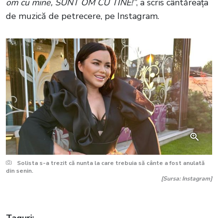
om cu mine, SUNT OM CU TINE!”
, a scris cântăreața
de muzică de petrecere, pe Instagram.
Solista s-a trezit că nunta la care trebuia să cânte a fost anulată
din senin.
[Sursa: Instagram]