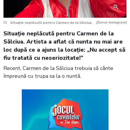
[Sursa: Instagram]
Situație neplăcută pentru Carmen de la Sălciua.
Situație neplăcută pentru Carmen de la
Sălciua. Artista a aflat că nunta nu mai are
loc după ce a ajuns la locație: „Nu accept să
fiu tratată cu neseriozitate!”
Recent, Carmen de la Sălciua trebuia să cânte
împreună cu trupa sa la o nuntă.