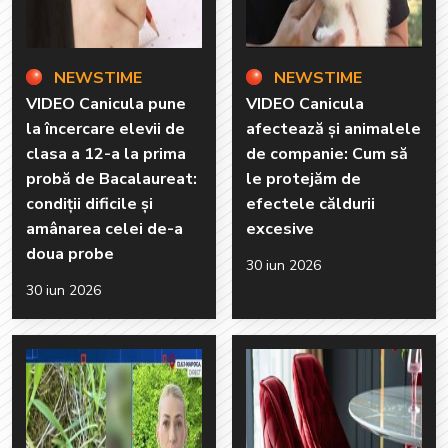
NEWSTIME
NEWSTIME
VIDEO Canicula pune
VIDEO Canicula
la încercare elevii de
afectează și animalele
clasa a 12-a la prima
de companie: Cum să
probă de Bacalaureat:
le protejăm de
condiții dificile și
efectele căldurii
amânarea celei de-a
excesive
doua probe
30 iun 2026
30 iun 2026