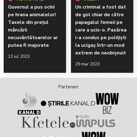
Guvernul a pus ochii
Un criminal a fost dat
pe hrana animalelor!
de gol chiar de către
Taxele din prețul
papagalul femeii pe
mâncării
care a ucis-o. Pasărea
necuvântătoarelor ar
i-a condus pe polițiști
putea fi majorate
la ucigaș într-un mod
extrem de neobișnuit
13 iul 2023
29 mar 2023
Parteneri: