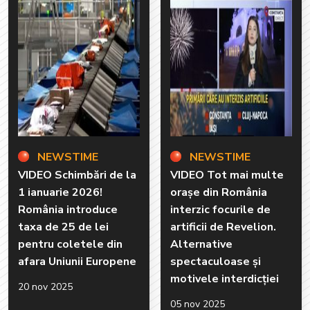
NEWSTIME
NEWSTIME
VIDEO Schimbări de la
VIDEO Tot mai multe
1 ianuarie 2026!
orașe din România
România introduce
interzic focurile de
taxa de 25 de lei
artificii de Revelion.
pentru coletele din
Alternative
afara Uniunii Europene
spectaculoase și
motivele interdicției
20 nov 2025
05 nov 2025