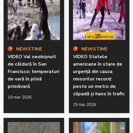
NEWSTIME
NEWSTIME
VIDEO Val neobișnuit
VIDEO Statele
de căldură în San
americane în stare de
Francisco: temperaturi
urgență din cauza
de vară în plină
ninsorilor record:
primăvară
peste un metru de
zăpadă și haos în trafic
19 mar 2026
25 feb 2026