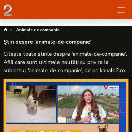
Știri despre 'animale-de-companie'| kanald2.ro
kanald.ro
Animale de companie
Știri despre 'animale-de-companie'
Citește toate știrile despre 'animale-de-companie'.
Află care sunt ultimele noutăți cu privire la
subiectul 'animale-de-companie', de pe kanald2.ro