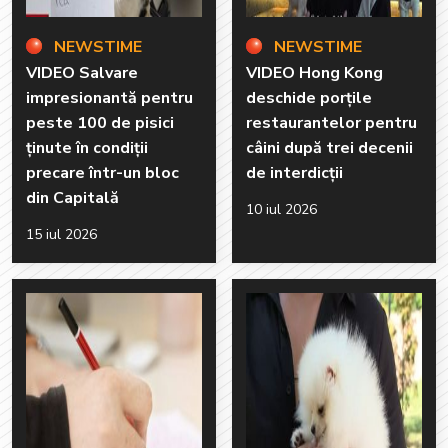
NEWSTIME
NEWSTIME
VIDEO Salvare
VIDEO Hong Kong
impresionantă pentru
deschide porțile
peste 100 de pisici
restaurantelor pentru
ținute în condiții
câini după trei decenii
precare într-un bloc
de interdicții
din Capitală
10 iul 2026
15 iul 2026