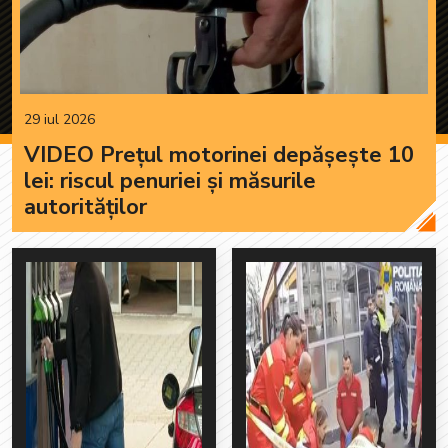
29 iul 2026
VIDEO Prețul motorinei depășește 10
lei: riscul penuriei și măsurile
autorităților