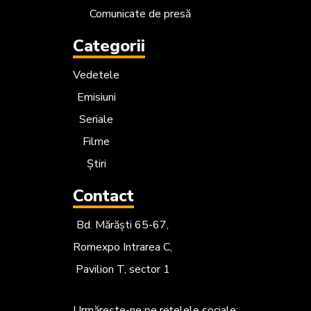
Comunicate de presă
Categorii
Vedetele
Emisiuni
Seriale
Filme
Știri
Contact
Bd. Mărăști 65-67,
Romexpo Intrarea C,
Pavilion T, sector 1
Urmărește-ne
pe rețelele sociale: