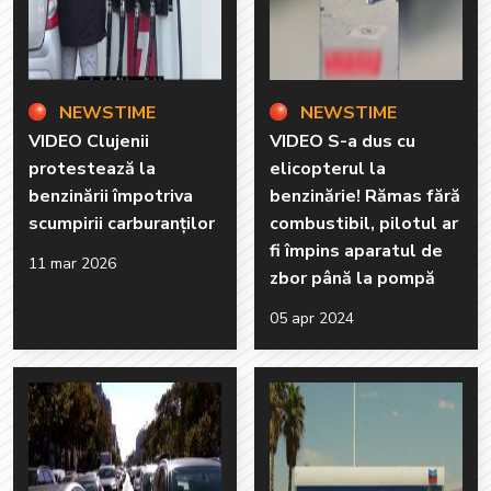
NEWSTIME
NEWSTIME
VIDEO Clujenii
VIDEO S-a dus cu
protestează la
elicopterul la
benzinării împotriva
benzinărie! Rămas fără
scumpirii carburanților
combustibil, pilotul ar
fi împins aparatul de
11 mar 2026
zbor până la pompă
05 apr 2024