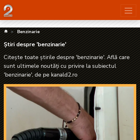
Știri despre 'benzinarie'| kanald2.ro
kanald.ro
Benzinarie
Știri despre 'benzinarie'
Citește toate știrile despre 'benzinarie'. Află care
sunt ultimele noutăți cu privire la subiectul
'benzinarie', de pe kanald2.ro