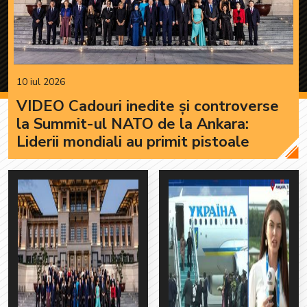
10 iul 2026
VIDEO Cadouri inedite și controverse
la Summit-ul NATO de la Ankara:
Liderii mondiali au primit pistoale