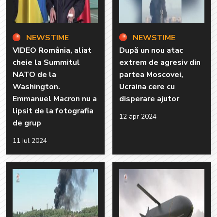
NEWSTIME
NEWSTIME
VIDEO România, aliat
După un nou atac
cheie la Summitul
extrem de agresiv din
NATO de la
partea Moscovei,
Washington.
Ucraina cere cu
Emmanuel Macron nu a
disperare ajutor
lipsit de la fotografia
12 apr 2024
de grup
11 iul 2024