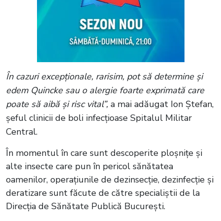
În cazuri excepționale, rarisim, pot să determine și
edem Quincke sau o alergie foarte exprimată care
poate să aibă și risc vital”,
a mai adăugat Ion Ștefan,
șeful clinicii de boli infecțioase Spitalul Militar
Central.
În momentul în care sunt descoperite ploșnițe și
alte insecte care pun în pericol sănătatea
oamenilor, operațiunile de dezinsecție, dezinfecție și
deratizare sunt făcute de către specialiștii de la
Direcția de Sănătate Publică București.