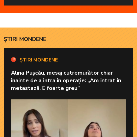
ȘTIRI MONDENE
ȘTIRI MONDENE
Alina Pușcău, mesaj cutremurător chiar
înainte de a intra în operație: „Am intrat în
metastază. E foarte greu”