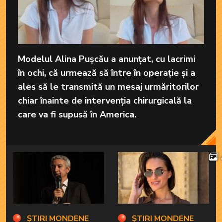
Modelul Alina Pușcău a anunțat, cu lacrimi
în ochi, că urmează să între în operație și a
ales să le transmită un mesaj urmăritorilor
chiar înainte de intervenția chirurgicală la
care va fi supusă în America.
ȘTIRI MONDENE
ȘTIRI MONDENE