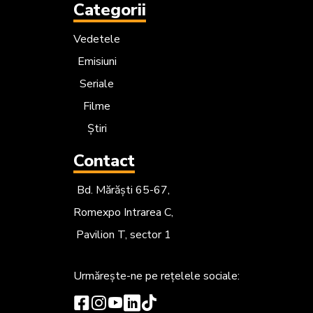
Categorii
Vedetele
Emisiuni
Seriale
Filme
Știri
Contact
Bd. Mărăști 65-67,
Romexpo Intrarea C,
Pavilion T, sector 1
Urmărește-ne
pe rețelele sociale: