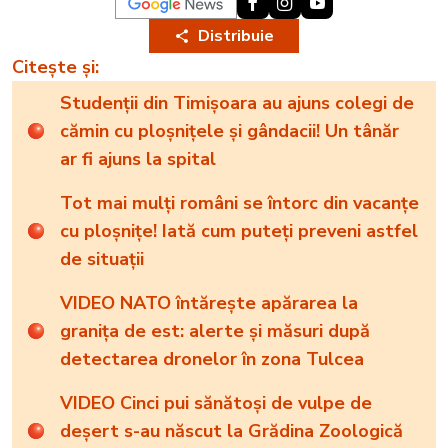
Distribuie
Citește și:
Studenții din Timișoara au ajuns colegi de
cămin cu ploșnițele și gândacii! Un tânăr
ar fi ajuns la spital
Tot mai mulți români se întorc din vacanțe
cu ploșnițe! Iată cum puteți preveni astfel
de situații
VIDEO NATO întărește apărarea la
granița de est: alerte și măsuri după
detectarea dronelor în zona Tulcea
VIDEO Cinci pui sănătoși de vulpe de
deșert s-au născut la Grădina Zoologică