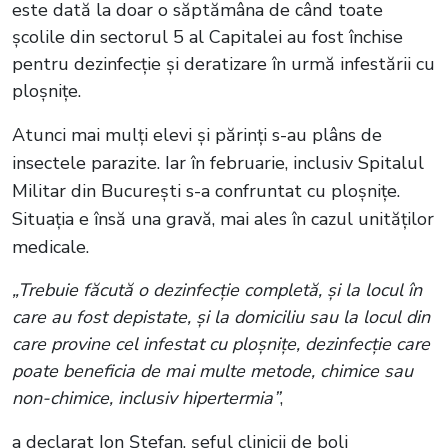
este dată la doar o săptămâna de când toate
școlile din sectorul 5 al Capitalei au fost închise
pentru dezinfecție și deratizare în urmă infestării cu
ploșnițe.
Atunci mai mulți elevi și părinți s-au plâns de
insectele parazite. Iar în februarie, inclusiv Spitalul
Militar din București s-a confruntat cu ploșnițe.
Situația e însă una gravă, mai ales în cazul unităților
medicale.
„Trebuie făcută o dezinfecție completă, și la locul în
care au fost depistate, și la domiciliu sau la locul din
care provine cel infestat cu ploșnițe, dezinfecție care
poate beneficia de mai multe metode, chimice sau
non-chimice, inclusiv hipertermia”
,
a declarat Ion Ștefan, șeful clinicii de boli