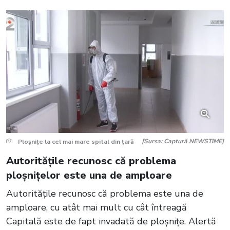
[Sursa: Captură NEWSTIME]
Ploșnițe la cel mai mare spital din țară
Autoritățile recunosc că problema
ploșnițelor este una de amploare
Autoritățile recunosc că problema este una de
amploare, cu atât mai mult cu cât întreagă
Capitală este de fapt invadată de ploșnițe. Alertă