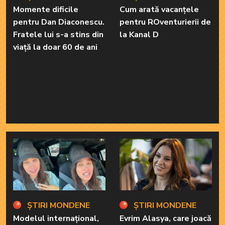
Momente dificile
Cum arată vacanțele
pentru Dan Diaconescu.
pentru ROventurierii de
Fratele lui s-a stins din
la Kanal D
viață la doar 60 de ani
ȘTIRI MONDENE
ȘTIRI MONDENE
Modelul internațional,
Evrim Alasya, care joacă