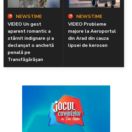
NEWSTIME
NEWSTIME
VIDEO Un gest
VIDEO Probleme
aparent romantic a
majore la Aeroportul
stârnit indignare și a
din Arad din cauza
declanșat o anchetă
lipsei de kerosen
penală pe
Transfăgărășan