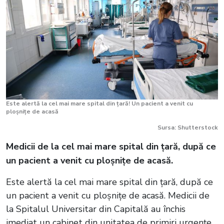
Este alertă la cel mai mare spital din țară! Un pacient a venit cu
ploșnițe de acasă
Sursa: Shutterstock
Medicii de la cel mai mare spital din țară, după ce
un pacient a venit cu ploșnițe de acasă.
Este alertă la cel mai mare spital din țară, după ce
un pacient a venit cu ploșnițe de acasă. Medicii de
la Spitalul Universitar din Capitală au închis
imediat un cabinet din unitatea de primiri urgențe,