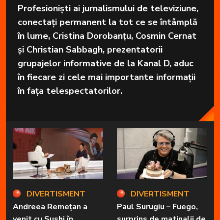
Profesioniști ai jurnalismului de televiziune,
conectați permanent la tot ce se întâmplă
în lume, Cristina Dorobanțu, Cosmin Cernat
și Christian Sabbagh, prezentatorii
grupajelor informative de la Kanal D, aduc
în fiecare zi cele mai importante informații
în fața telespectatorilor.
DIVERTISMENT
DIVERTISMENT
Andreea Remețan a
Paul Surugiu – Fuego,
venit cu Sushi în
surprins de matinalii de