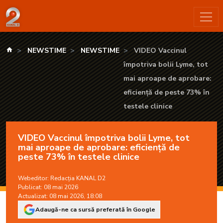
VIDEO Vaccinul împotriva bolii Lyme, tot mai aproape de apro
kanald.ro
NEWSTIME
NEWSTIME
VIDEO Vaccinul
împotriva bolii Lyme, tot
mai aproape de aprobare:
eficiență de peste 73% în
testele clinice
VIDEO Vaccinul împotriva bolii Lyme, tot
mai aproape de aprobare: eficiență de
peste 73% în testele clinice
Webeditor:
Redacția KANAL D2
Publicat: 08 mai 2026
Actualizat: 08 mai 2026, 18:08
Adaugă-ne ca sursă preferată în Google