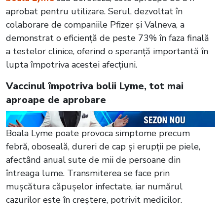
aprobat pentru utilizare. Serul, dezvoltat în
colaborare de companiile Pfizer și Valneva, a
demonstrat o eficiență de peste 73% în faza finală
a testelor clinice, oferind o speranță importantă în
lupta împotriva acestei afecțiuni.
Vaccinul împotriva bolii Lyme, tot mai
aproape de aprobare
Boala Lyme poate provoca simptome precum
febră, oboseală, dureri de cap și erupții pe piele,
afectând anual sute de mii de persoane din
întreaga lume. Transmiterea se face prin
mușcătura căpușelor infectate, iar numărul
cazurilor este în creștere, potrivit medicilor.