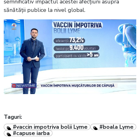
semnificativ impactul acestei afecțiuni asupra
sănătății publice la nivel global.
Taguri:
#vaccin impotriva bolii Lyme
#boala Lyme
#capuse iarba