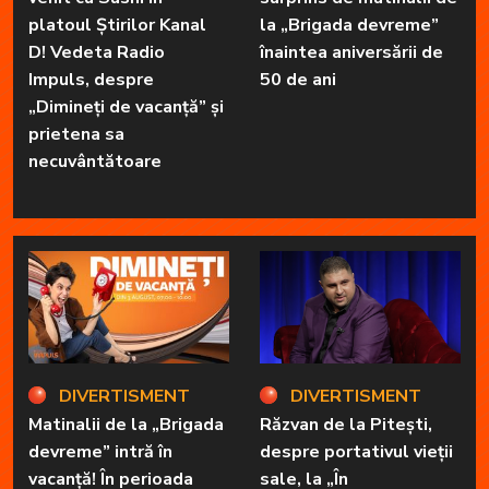
platoul Știrilor Kanal
la „Brigada devreme”
D! Vedeta Radio
înaintea aniversării de
Impuls, despre
50 de ani
„Dimineți de vacanță” și
prietena sa
necuvântătoare
DIVERTISMENT
DIVERTISMENT
Matinalii de la „Brigada
Răzvan de la Pitești,
devreme” intră în
despre portativul vieții
vacanță! În perioada
sale, la „În