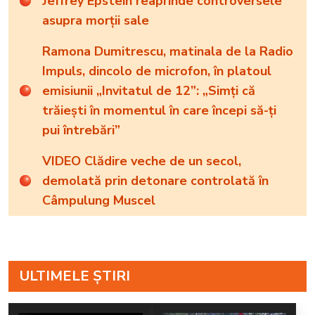
Jeffrey Epstein reaprinde controversele
asupra morții sale
Ramona Dumitrescu, matinala de la Radio
Impuls, dincolo de microfon, în platoul
emisiunii „Invitatul de 12”: „Simți că
trăiești în momentul în care începi să-ți
pui întrebări”
VIDEO Clădire veche de un secol,
demolată prin detonare controlată în
Câmpulung Muscel
ULTIMELE ȘTIRI