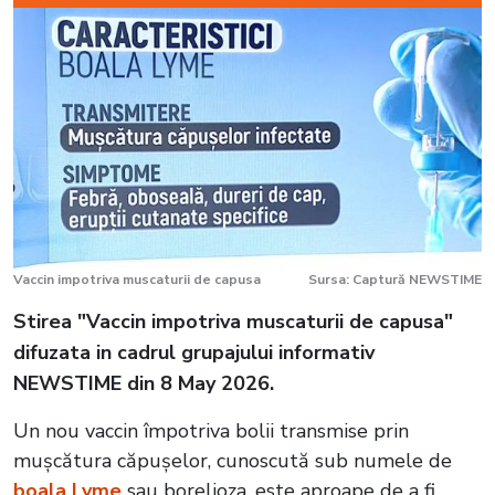
Vaccin impotriva muscaturii de capusa
Sursa: Captură NEWSTIME
Stirea "Vaccin impotriva muscaturii de capusa"
difuzata in cadrul grupajului informativ
NEWSTIME din 8 May 2026.
Un nou vaccin împotriva bolii transmise prin
mușcătura căpușelor, cunoscută sub numele de
boala Lyme
sau borelioza, este aproape de a fi