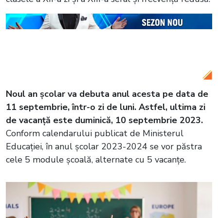
Citește și:
Când începe școala în
septembrie 2023?
Noul an școlar va debuta anul acesta pe data de
11 septembrie, într-o zi de luni. Astfel, ultima zi
de vacanță este duminică, 10 septembrie 2023.
Conform calendarului publicat de Ministerul
Educației, în anul școlar 2023-2024 se vor păstra
cele 5 module școală, alternate cu 5 vacanțe.