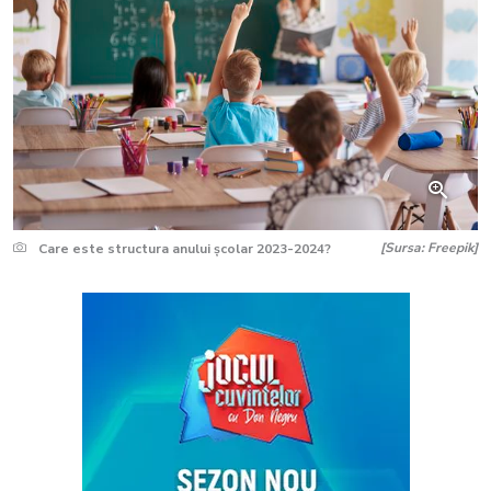
[Sursa: Freepik]
Care este structura anului școlar 2023-2024?