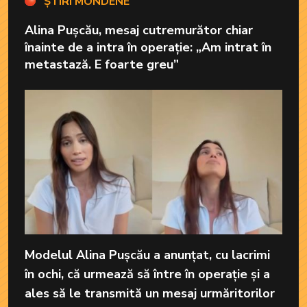
ȘTIRI MONDENE
Alina Pușcău, mesaj cutremurător chiar
înainte de a intra în operație: „Am intrat în
metastază. E foarte greu”
Modelul Alina Pușcău a anunțat, cu lacrimi
în ochi, că urmează să între în operație și a
ales să le transmită un mesaj urmăritorilor