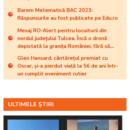
Barem Matematică BAC 2023:
Răspunsurile au fost publicate pe Edu.ro
Mesaj RO-Alert pentru locuitorii din
nordul județului Tulcea. Încă o dronă
depistată la granița României, fără să
intre în spațiul național
Glen Hansard, cântărețul premiat cu
Oscar, și-a pierdut viață la 56 de ani într-
un cumplit eveniment rutier
ULTIMELE ȘTIRI