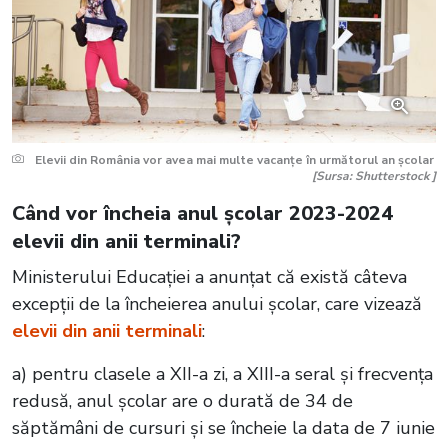
Elevii din România vor avea mai multe vacanțe în următorul an școlar
[Sursa: Shutterstock ]
Când vor încheia anul școlar 2023-2024
elevii din anii terminali?
Ministerului Educației a anunțat că există câteva
excepții de la încheierea anului școlar, care vizează
elevii din anii terminali
:
a) pentru clasele a XII-a zi, a XIII-a seral și frecvența
redusă, anul școlar are o durată de 34 de
săptămâni de cursuri și se încheie la data de 7 iunie