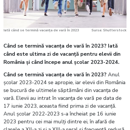
Iată când se termină vacanța de vară în 2023
Sursa: Shutterstock
Când se termină vacanța de vară în 2023? Iată
când este ultima zi de vacanță pentru elevii din
România și când începe anul școlar 2023-2024.
Când se termină vacanța de vară în 2023?
Anul
școlar 2023-2024 se apropie, iar elevii din România
se bucură de ultimele săptămâni din vacanța de
vară. Elevii au intrat în vacanța de vară pe data de
17 iunie 2023, aceasta fiind prima zi de vacanță.
Anul școlar 2022-2023 s-a încheiat pe 16 iunie
2023 pentru cei mai mulți dintre ei, în afară de
clasele a XII-a zi și a XIII-a seral și frecvență redusă.