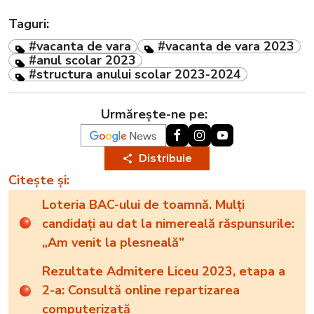
Taguri:
#vacanta de vara
#vacanta de vara 2023
#anul scolar 2023
#structura anului scolar 2023-2024
Urmărește-ne pe:
Distribuie
Citește și:
Loteria BAC-ului de toamnă. Mulți
candidați au dat la nimereală răspunsurile:
„Am venit la plesneală”
Rezultate Admitere Liceu 2023, etapa a
2-a: Consultă online repartizarea
computerizată