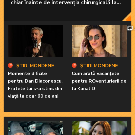
chiar înainte de intervenția chirurgicală la
care va fi supusă în America.
ȘTIRI MONDENE
ȘTIRI MONDENE
Momente dificile
Cum arată vacanțele
pentru Dan Diaconescu.
pentru ROventurierii de
Fratele lui s-a stins din
la Kanal D
viață la doar 60 de ani