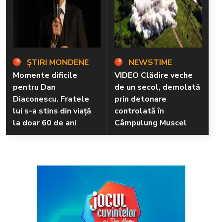
ȘTIRI MONDENE
NEWSTIME
Momente dificile
VIDEO Clădire veche
pentru Dan
de un secol, demolată
Diaconescu. Fratele
prin detonare
lui s-a stins din viață
controlată în
la doar 60 de ani
Câmpulung Muscel