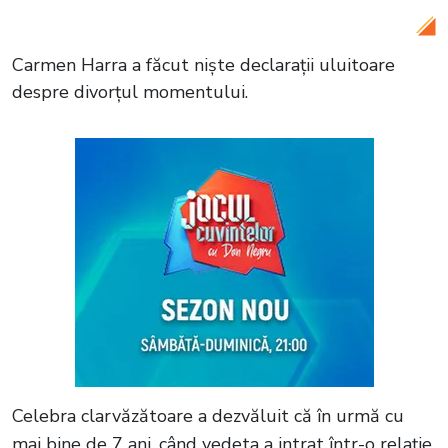
făcută pe banii mei”
Carmen Harra a făcut niște declarații uluitoare
despre divorțul momentului.
Celebra clarvăzătoare a dezvăluit că în urmă cu
mai bine de 7 ani, când vedeta a intrat într-o relație