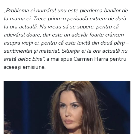
„Problema ei numărul unu este pierderea banilor de
la mama ei. Trece printr-o perioadă extrem de dură
la ora actuală. Nu vreau să se supere, pentru că
adevărul doare, dar este un adevăr foarte crâncen
asupra vieții ei, pentru că este lovită din două părți –
sentimental și material. Situația ei la ora actuală nu
arată deloc bine”
, a mai spus Carmen Harra pentru
aceeași emisiune.