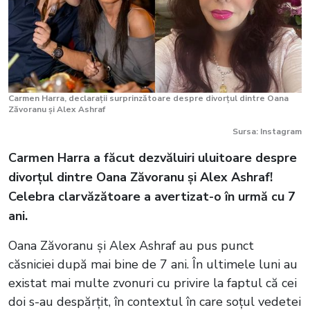
Carmen Harra, declarații surprinzătoare despre divorțul dintre Oana
Zăvoranu și Alex Ashraf
Sursa: Instagram
Carmen Harra a făcut dezvăluiri uluitoare despre
divorțul dintre Oana Zăvoranu și Alex Ashraf!
Celebra clarvăzătoare a avertizat-o în urmă cu 7
ani.
Oana Zăvoranu și Alex Ashraf au pus punct
căsniciei după mai bine de 7 ani. În ultimele luni au
existat mai multe zvonuri cu privire la faptul că cei
doi s-au despărțit, în contextul în care soțul vedetei