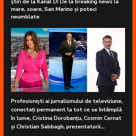
știri de la Kanal D! De la breaking news la
mare, soare, San Marino și poteci
neumblate
Profesioniști ai jurnalismului de televiziune,
conectați permanent la tot ce se întâmplă
în lume, Cristina Dorobanțu, Cosmin Cernat
și Christian Sabbagh, prezentatorii
grupajelor informative de la Kanal D, aduc