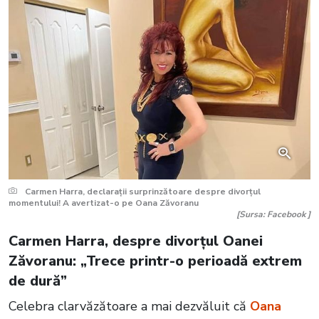
Carmen Harra, declarații surprinzătoare despre divorțul
momentului! A avertizat-o pe Oana Zăvoranu
[Sursa: Facebook ]
Carmen Harra, despre divorțul Oanei
Zăvoranu: „Trece printr-o perioadă extrem
de dură”
Celebra clarvăzătoare a mai dezvăluit că
Oana