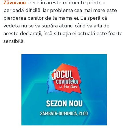
Zăvoranu
trece în aceste momente printr-o
perioadă dificilă, iar problema cea mai mare este
pierderea banilor de la mama ei. Ea speră că
vedeta nu se va supăra atunci când va afla de
aceste declarații, însă situația ei actuală este foarte
sensibilă.