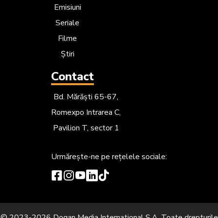
Emisiuni
Seriale
Filme
Știri
Contact
Bd. Mărăști 65-67,
Romexpo Intrarea C,
Pavilion T, sector 1
Urmărește-ne
pe rețelele sociale:
© 2023-2026 Dogan Media International S.A. Toate drepturile