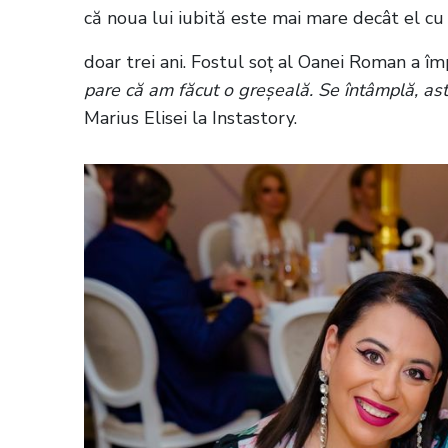
că noua lui iubită este mai mare decât el cu
doar trei ani. Fostul soț al Oanei Roman a împ
pare că am făcut o greșeală. Se întâmplă, as
Marius Elisei la Instastory.