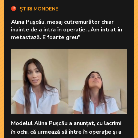
ȘTIRI MONDENE
Alina Pușcău, mesaj cutremurător chiar
înainte de a intra în operație: „Am intrat în
metastază. E foarte greu”
Modelul Alina Pușcău a anunțat, cu lacrimi
în ochi, că urmează să între în operație și a