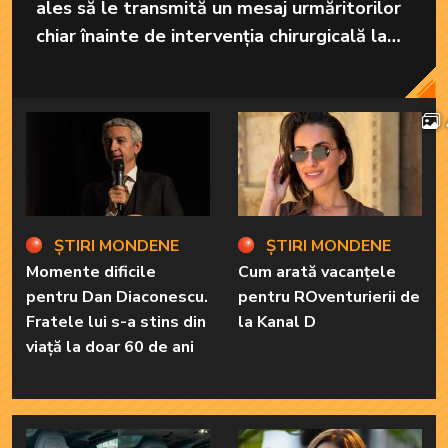
ales să le transmită un mesaj urmăritorilor
chiar înainte de intervenția chirurgicală la
care va fi supusă în America.
ȘTIRI MONDENE
ȘTIRI MONDENE
Momente dificile
Cum arată vacanțele
pentru Dan Diaconescu.
pentru ROventurierii de
Fratele lui s-a stins din
la Kanal D
viață la doar 60 de ani