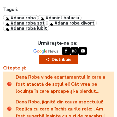
Taguri:
#dana roba
#daniel balaciu
#dana roba sot
#dana roba divort
#dana roba iubit
Urmărește-ne pe:
Distribuie
Citește și:
Dana Roba vinde apartamentul în care a
fost atacată de soțul ei! Cât vrea pe
locuința în care aproape și-a pierdut
viața?
Dana Roba, jignită din cauza aspectului!
Replica cu care a închis gurile rele: „Am
fost superbă înainte cu o zi de macabrul