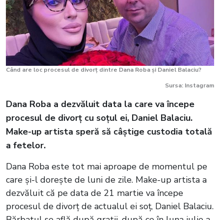
Când are loc procesul de divorț dintre Dana Roba și Daniel Balaciu?
Sursa: Instagram
Dana Roba a dezvăluit data la care va începe
procesul de divorț cu soțul ei, Daniel Balaciu.
Make-up artista speră să câștige custodia totală
a fetelor.
Dana Roba este tot mai aproape de momentul pe
care și-l dorește de luni de zile. Make-up artista a
dezvăluit că pe data de 21 martie va începe
procesul de divorț de actualul ei soț, Daniel Balaciu.
Bărbatul se află după gratii, după ce în luna iulie a