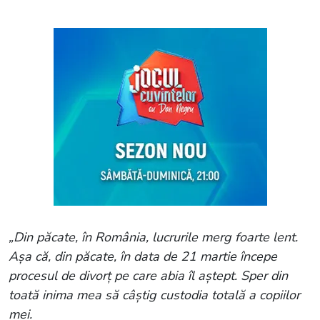
„Din păcate, în România, lucrurile merg foarte lent.
Așa că, din păcate, în data de 21 martie începe
procesul de divorț pe care abia îl aștept. Sper din
toată inima mea să câștig custodia totală a copiilor
mei.