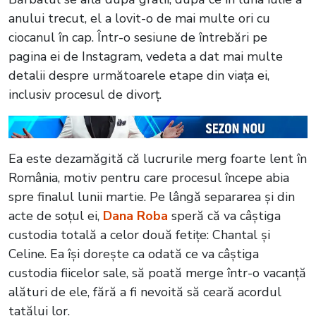
anului trecut, el a lovit-o de mai multe ori cu
ciocanul în cap. Într-o sesiune de întrebări pe
pagina ei de Instagram, vedeta a dat mai multe
detalii despre următoarele etape din viața ei,
inclusiv procesul de divorț.
Ea este dezamăgită că lucrurile merg foarte lent în
România, motiv pentru care procesul începe abia
spre finalul lunii martie. Pe lângă separarea și din
acte de soțul ei,
Dana Roba
speră că va câștiga
custodia totală a celor două fetițe: Chantal și
Celine. Ea își dorește ca odată ce va câștiga
custodia fiicelor sale, să poată merge într-o vacanță
alături de ele, fără a fi nevoită să ceară acordul
tatălui lor.