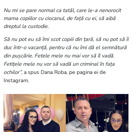
Nu mi se pare normal ca tatăl, care le-a nenorocit
mama copiilor cu ciocanul, de față cu ei, să aibă
dreptul la custodie.
Să nu pot eu să îmi scot copiii din țară, să nu pot să îi
duc într-o vacanță, pentru că nu îmi dă el semnătură
din pușcărie. Fetele mele nu mai vor să îl vadă.
Fetițele mele nu vor să vadă un criminal în fața
ochilor”
, a spus Dana Roba, pe pagina ei de
Instagram.