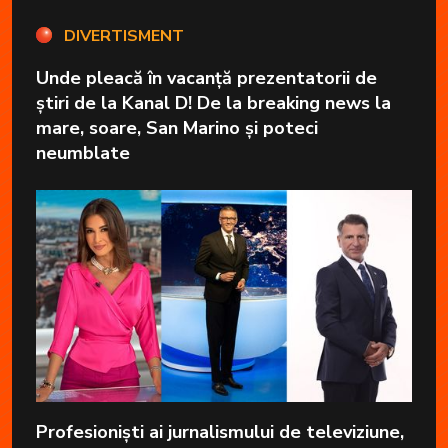
DIVERTISMENT
Unde pleacă în vacanță prezentatorii de
știri de la Kanal D! De la breaking news la
mare, soare, San Marino și poteci
neumblate
Profesioniști ai jurnalismului de televiziune,