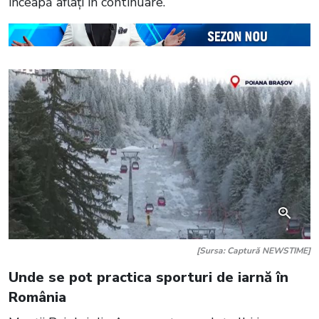
înceapă aflați în continuare.
[Sursa: Captură NEWSTIME]
Unde se pot practica sporturi de iarnă în
România