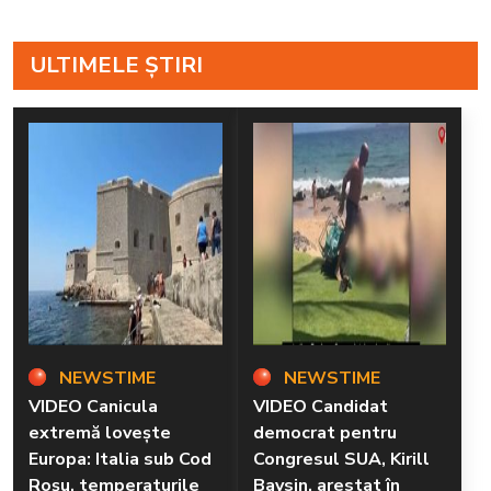
ULTIMELE ȘTIRI
NEWSTIME
NEWSTIME
VIDEO Canicula
VIDEO Candidat
extremă lovește
democrat pentru
Europa: Italia sub Cod
Congresul SUA, Kirill
Roșu, temperaturile
Baysin, arestat în