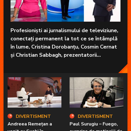
Profesioniști ai jurnalismului de televiziune,
conectați permanent la tot ce se întâmplă
în lume, Cristina Dorobanțu, Cosmin Cernat
și Christian Sabbagh, prezentatorii
grupajelor informative de la Kanal D, aduc
în fiecare zi cele mai importante informații
în fața telespectatorilor.
DIVERTISMENT
DIVERTISMENT
Andreea Remețan a
Paul Surugiu – Fuego,