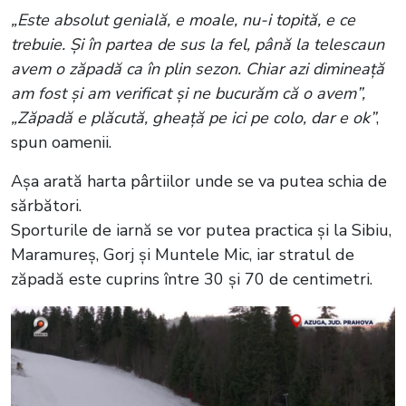
„Este absolut genială, e moale, nu-i topită, e ce
trebuie. Și în partea de sus la fel, până la telescaun
avem o zăpadă ca în plin sezon. Chiar azi dimineață
am fost și am verificat și ne bucurăm că o avem”,
„Zăpadă e plăcută, gheață pe ici pe colo, dar e ok”
,
spun oamenii.
Așa arată harta pârtiilor unde se va putea schia de
sărbători.
Sporturile de iarnă se vor putea practica și la Sibiu,
Maramureș, Gorj și Muntele Mic, iar stratul de
zăpadă este cuprins între 30 și 70 de centimetri.