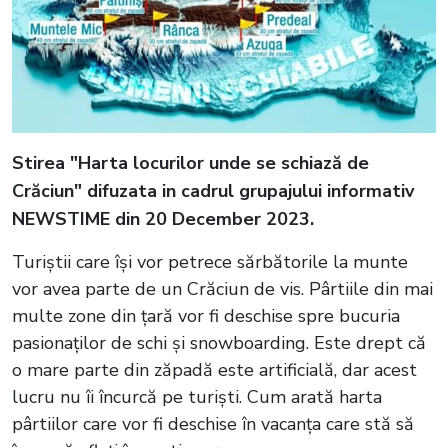
Stirea "Harta locurilor unde se schiază de
Crăciun" difuzata in cadrul grupajului informativ
NEWSTIME din 20 December 2023.
Turiștii care își vor petrece sărbătorile la munte
vor avea parte de un Crăciun de vis. Pârtiile din mai
multe zone din țară vor fi deschise spre bucuria
pasionaților de schi și snowboarding. Este drept că
o mare parte din zăpadă este artificială, dar acest
lucru nu îi încurcă pe turiști. Cum arată harta
pârtiilor care vor fi deschise în vacanța care stă să