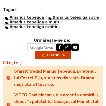
Taguri:
#marius tepeliga
#marius telepiga sotie
#marius tepeliga a murit
#marius tepeliga cimitir
Urmărește-ne pe:
Distribuie
Citește și:
Sfârșit tragic! Marius Țepeligă, prietenul
lui Costel Biju, s-a stins din viață. Drama
neștiută a lăutarului
VIDEO Dani Mocanu, din arest la domiciliu,
direct în palatul lui Ceaușescu! Manelistul