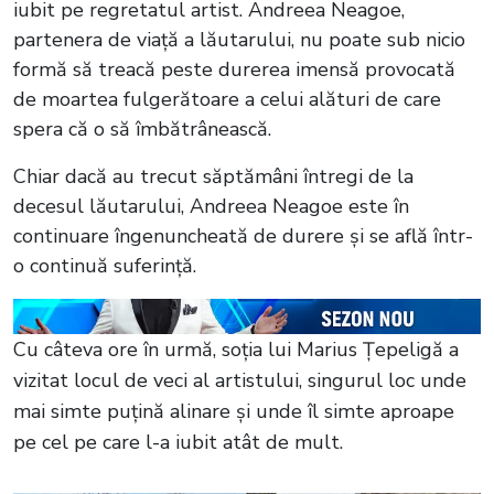
iubit pe regretatul artist. Andreea Neagoe,
partenera de viață a lăutarului, nu poate sub nicio
formă să treacă peste durerea imensă provocată
de moartea fulgerătoare a celui alături de care
spera că o să îmbătrânească.
Chiar dacă au trecut săptămâni întregi de la
decesul lăutarului, Andreea Neagoe este în
continuare îngenuncheată de durere și se află într-
o continuă suferință.
Cu câteva ore în urmă, soția lui Marius Țepeligă a
vizitat locul de veci al artistului, singurul loc unde
mai simte puțină alinare și unde îl simte aproape
pe cel pe care l-a iubit atât de mult.