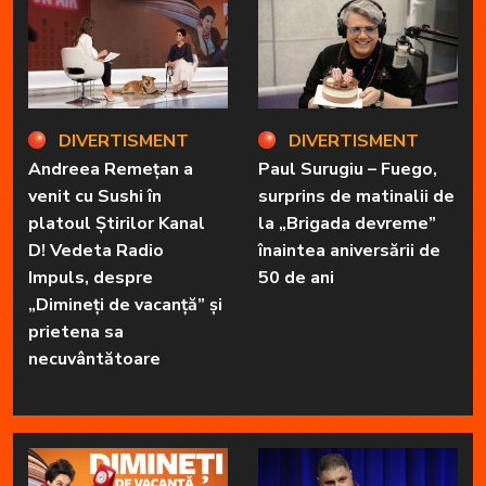
DIVERTISMENT
DIVERTISMENT
Andreea Remețan a
Paul Surugiu – Fuego,
venit cu Sushi în
surprins de matinalii de
platoul Știrilor Kanal
la „Brigada devreme”
D! Vedeta Radio
înaintea aniversării de
Impuls, despre
50 de ani
„Dimineți de vacanță” și
prietena sa
necuvântătoare