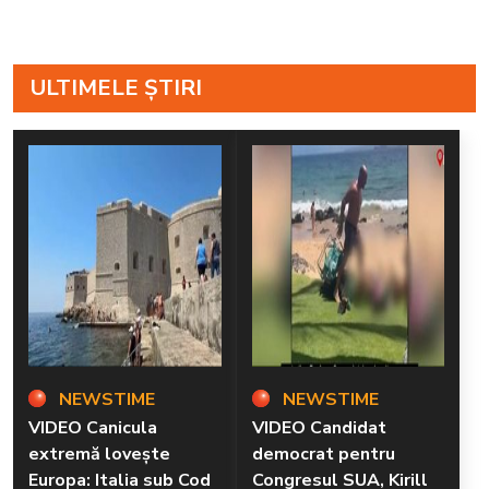
ULTIMELE ȘTIRI
NEWSTIME
NEWSTIME
VIDEO Canicula
VIDEO Candidat
extremă lovește
democrat pentru
Europa: Italia sub Cod
Congresul SUA, Kirill