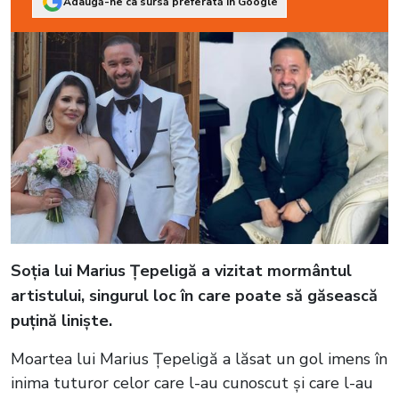
Adaugă-ne ca sursă preferată în Google
Soția lui Marius Țepeligă a vizitat mormântul
artistului, singurul loc în care poate să găsească
puțină liniște.
Moartea lui Marius Țepeligă a lăsat un gol imens în
inima tuturor celor care l-au cunoscut și care l-au