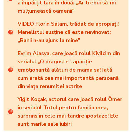
a împărțit țara în două: „Ar trebui să-mi
mulțumească oamenii”
VIDEO Florin Salam, trădat de apropiați!
Manelistul susține că este nevinovat:
„Banii n-au ajuns la mine”
Evrim Alasya, care joacă rolul Kivilcim din
serialul „O dragoste”, apariție
emoționantă alături de mama sa! Iată
cum arată cea mai importantă persoană
din viața renumitei actrițe
Yiğit Koçak, actorul care joacă rolul Ömer
în serialul Totul pentru familia mea,
surprins în cele mai tandre ipostaze! Ele
sunt marile sale iubiri