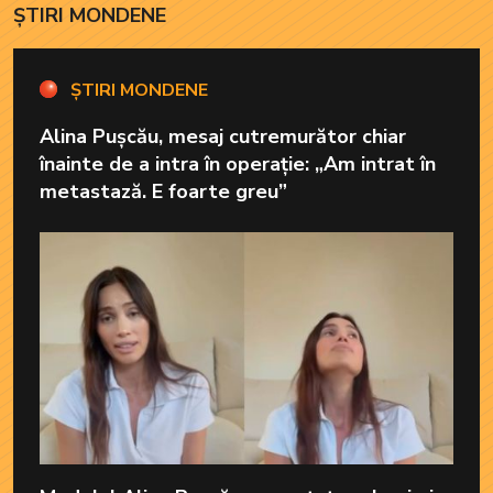
ȘTIRI MONDENE
ȘTIRI MONDENE
Alina Pușcău, mesaj cutremurător chiar
înainte de a intra în operație: „Am intrat în
metastază. E foarte greu”