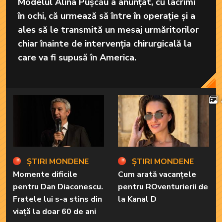
Modelul Alina Pușcău a anunțat, cu lacrimi
în ochi, că urmează să între în operație și a
ales să le transmită un mesaj urmăritorilor
chiar înainte de intervenția chirurgicală la
care va fi supusă în America.
ȘTIRI MONDENE
ȘTIRI MONDENE
Momente dificile
Cum arată vacanțele
pentru Dan Diaconescu.
pentru ROventurierii de
Fratele lui s-a stins din
la Kanal D
viață la doar 60 de ani