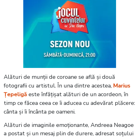
Alături de munții de coroane se află și două
fotografii cu artistul. În una dintre acestea,
Marius
Țepeligă
este înfățișat alături de un acordeon, în
timp ce făcea ceea ce îi aducea cu adevărat plăcere:
cânta și îi încânta pe oameni.
Alături de imaginile emoționante, Andreea Neagoe
a postat și un mesaj plin de durere, adresat soțului