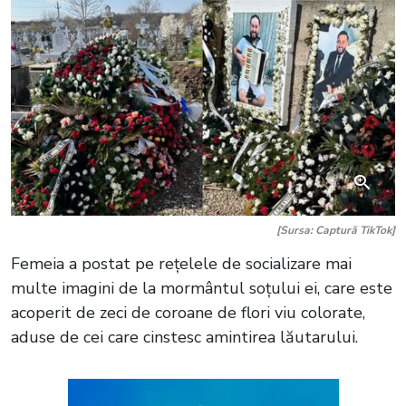
[Sursa: Captură TikTok]
Femeia a postat pe rețelele de socializare mai
multe imagini de la mormântul soțului ei, care este
acoperit de zeci de coroane de flori viu colorate,
aduse de cei care cinstesc amintirea lăutarului.