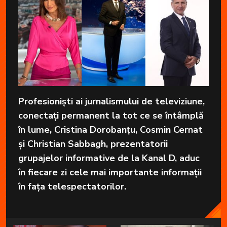
Profesioniști ai jurnalismului de televiziune,
conectați permanent la tot ce se întâmplă
în lume, Cristina Dorobanțu, Cosmin Cernat
și Christian Sabbagh, prezentatorii
grupajelor informative de la Kanal D, aduc
în fiecare zi cele mai importante informații
în fața telespectatorilor.