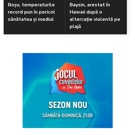
Roșu, temperaturile
Baysin, arestat în
record pun în pericol
Hawaii după o
sănătatea și mediul
altercație violentă pe
plajă