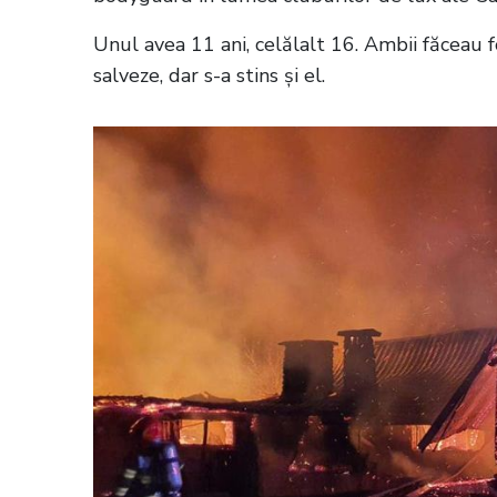
Unul avea 11 ani, celălalt 16. Ambii făceau f
salveze, dar s-a stins și el.