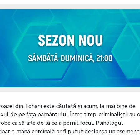
roazei din Tohani este căutată și acum, la mai bine de
xul de pe fața pământului. Între timp, criminaliștii au 
obe ca să afle de la ce a pornit focul. Psihologul
 doar o mână criminală ar fi putut declanșa un asemene