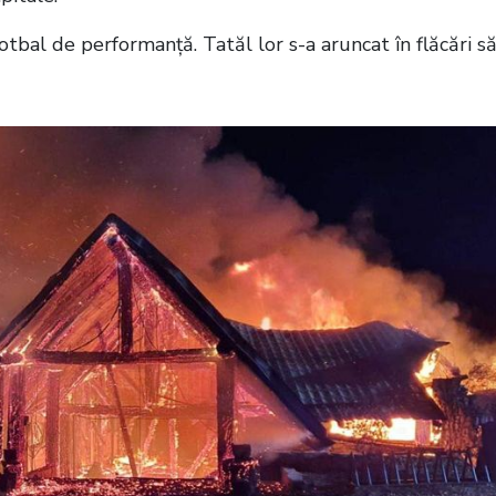
otbal de performanță. Tatăl lor s-a aruncat în flăcări să