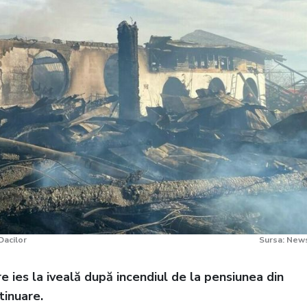
Dacilor
Sursa: New
re ies la iveală după incendiul de la pensiunea din
tinuare.