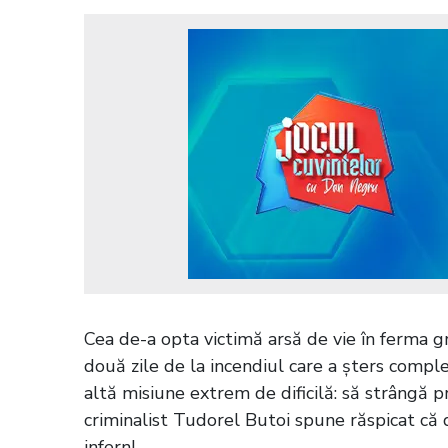
Cea de-a opta victimă arsă de vie în ferma g
două zile de la incendiul care a șters comple
altă misiune extrem de dificilă: să strângă pr
criminalist Tudorel Butoi spune răspicat că
infern!