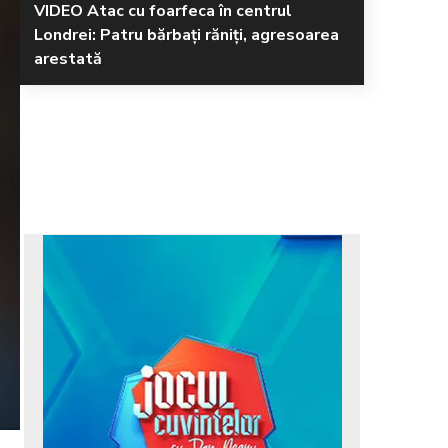
VIDEO Atac cu foarfeca în centrul
Londrei: Patru bărbați răniți, agresoarea
arestată