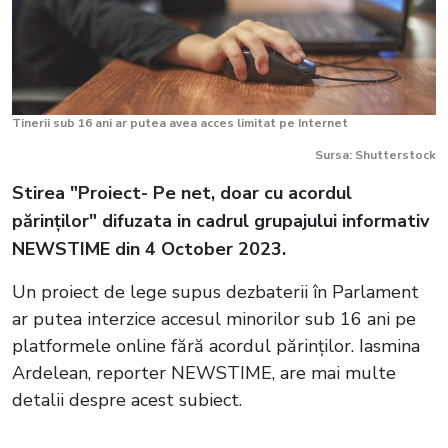
Tinerii sub 16 ani ar putea avea acces limitat pe Internet
Sursa: Shutterstock
Stirea "Proiect- Pe net, doar cu acordul
părinților" difuzata in cadrul grupajului informativ
NEWSTIME din 4 October 2023.
Un proiect de lege supus dezbaterii în Parlament
ar putea interzice accesul minorilor sub 16 ani pe
platformele online fără acordul părinților. Iasmina
Ardelean, reporter NEWSTIME, are mai multe
detalii despre acest subiect.