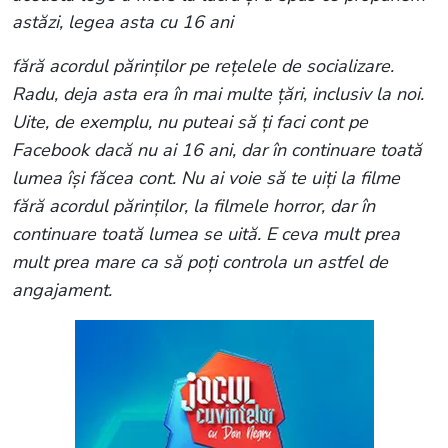
astăzi, legea asta cu 16 ani
fără acordul părinților pe rețelele de socializare.
Radu, deja asta era în mai multe țări, inclusiv la noi.
Uite, de exemplu, nu puteai să ți faci cont pe
Facebook dacă nu ai 16 ani, dar în continuare toată
lumea își făcea cont. Nu ai voie să te uiți la filme
fără acordul părinților, la filmele horror, dar în
continuare toată lumea se uită. E ceva mult prea
mult prea mare ca să poți controla un astfel de
angajament.