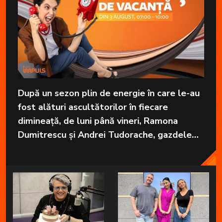
După un sezon plin de energie în care le-au
fost alături ascultătorilor în fiecare
dimineață, de luni până vineri, Ramona
Dumitrescu și Andrei Tudorache, gazdele
emisiunii „Brigada devreme” de la Radio
Impuls vor pleca în vacanță.