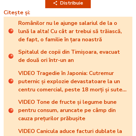
Distribuie
Citește și:
Românilor nu le ajunge salariul de la o
lună la alta! Cu cât ar trebui să trăiască,
de fapt, o familie în țara noastră
Spitalul de copii din Timișoara, evacuat
de două ori într-un an
VIDEO Tragedie în Japonia: Cutremur
puternic și explozie devastatoare la un
centru comercial, peste 18 morți și sute
de răniți
VIDEO Tone de fructe și legume bune
pentru consum, aruncate pe câmp din
cauza prețurilor prăbușite
VIDEO Canicula aduce facturi dublate la