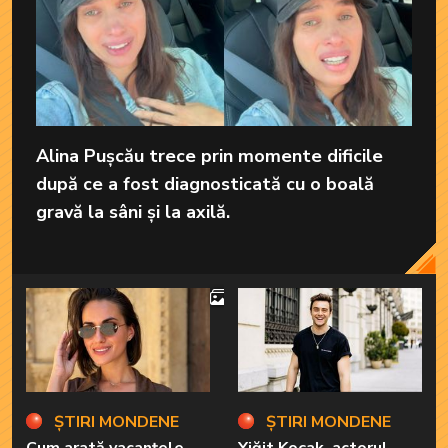
Alina Pușcău trece prin momente dificile
după ce a fost diagnosticată cu o boală
gravă la sâni și la axilă.
4
ȘTIRI MONDENE
ȘTIRI MONDENE