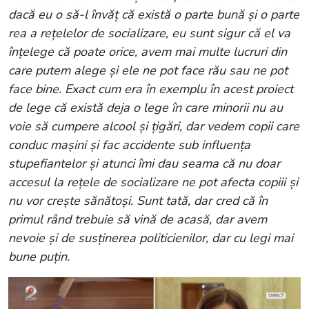
dacă eu o să-l învăț că există o parte bună și o parte
rea a rețelelor de socializare, eu sunt sigur că el va
înțelege că poate orice, avem mai multe lucruri din
care putem alege și ele ne pot face rău sau ne pot
face bine. Exact cum era în exemplu în acest proiect
de lege că există deja o lege în care minorii nu au
voie să cumpere alcool și țigări, dar vedem copii care
conduc mașini și fac accidente sub influența
stupefiantelor și atunci îmi dau seama că nu doar
accesul la rețele de socializare ne pot afecta copiii și
nu vor crește sănătoși. Sunt tată, dar cred că în
primul rând trebuie să vină de acasă, dar avem
nevoie și de susținerea politicienilor, dar cu legi mai
bune puțin.