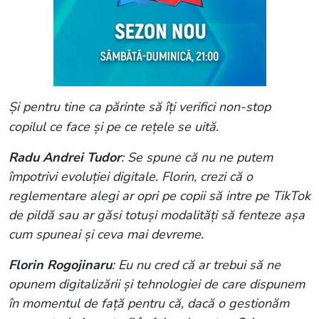
Și pentru tine ca părinte să îți verifici non-stop
copilul ce face și pe ce rețele se uită.
Radu Andrei Tudor
: Se spune că nu ne putem
împotrivi evoluției digitale. Florin, crezi că o
reglementare alegi ar opri pe copii să intre pe TikTok
de pildă sau ar găsi totuși modalități să fenteze așa
cum spuneai și ceva mai devreme.
Florin Rogojinaru
: Eu nu cred că ar trebui să ne
opunem digitalizării și tehnologiei de care dispunem
în momentul de față pentru că, dacă o gestionăm