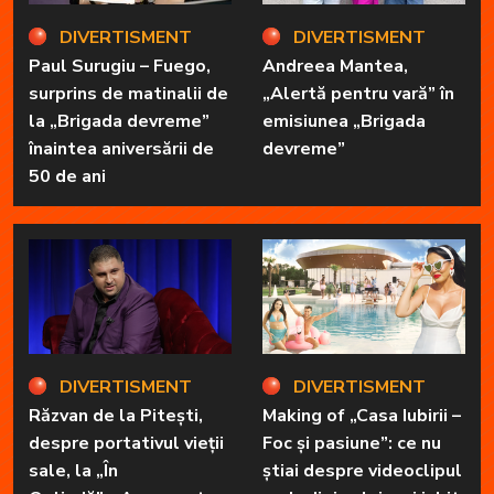
DIVERTISMENT
DIVERTISMENT
Paul Surugiu – Fuego,
Andreea Mantea,
surprins de matinalii de
„Alertă pentru vară” în
la „Brigada devreme”
emisiunea „Brigada
înaintea aniversării de
devreme”
50 de ani
DIVERTISMENT
DIVERTISMENT
Răzvan de la Pitești,
Making of „Casa Iubirii –
despre portativul vieții
Foc și pasiune”: ce nu
sale, la „În
știai despre videoclipul