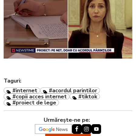
Taguri:
#internet
#acordul parintilor
#copii acces internet
#tiktok
#proiect de lege
Urmărește-ne pe: