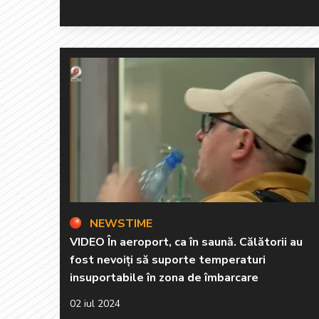
NEWSTIME
VIDEO În aeroport, ca în saună. Călătorii au
fost nevoiți să suporte temperaturi
insuportabile în zona de îmbarcare
02 iul 2024