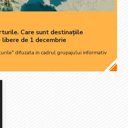
urile. Care sunt destinațiile
e libere de 1 decembrie
rile" difuzata in cadrul grupajului informativ