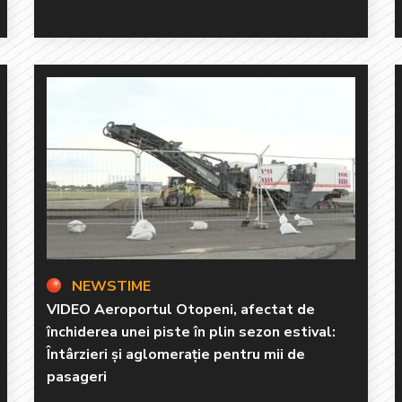
NEWSTIME
VIDEO Aeroportul Otopeni, afectat de
închiderea unei piste în plin sezon estival:
Întârzieri și aglomerație pentru mii de
pasageri