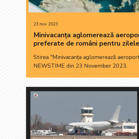
23 nov 2023
Minivacanța aglomerează aeroport
preferate de români pentru zilel
Stirea "Minivacanța aglomerează aeroportu
NEWSTIME din 23 November 2023.