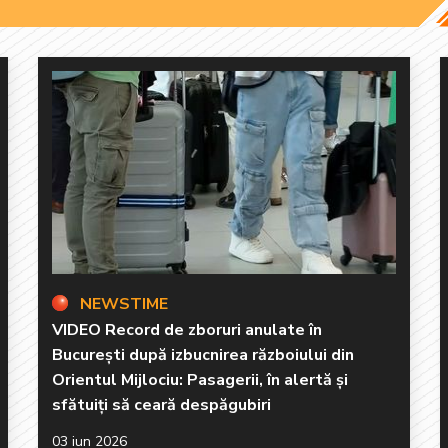
NEWSTIME
VIDEO Record de zboruri anulate în
București după izbucnirea războiului din
Orientul Mijlociu: Pasagerii, în alertă și
sfătuiți să ceară despăgubiri
03 iun 2026