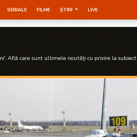
SERIALE
FILME
ȘTIRI
LIVE
i'. Află care sunt ultimele noutăți cu privire la subiect