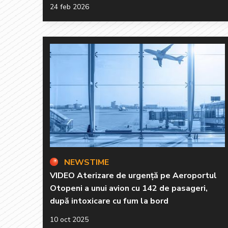
24 feb 2026
NEWSTIME
VIDEO Aterizare de urgență pe Aeroportul
Otopeni a unui avion cu 142 de pasageri,
după intoxicare cu fum la bord
10 oct 2025