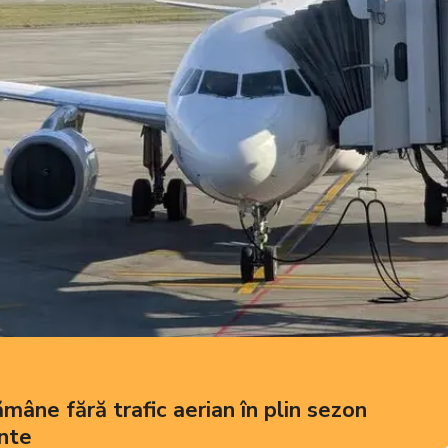
mâne fără trafic aerian în plin sezon
ente