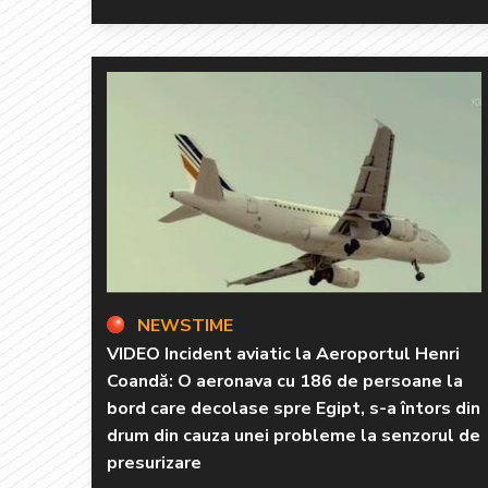
NEWSTIME
VIDEO Incident aviatic la Aeroportul Henri
Coandă: O aeronava cu 186 de persoane la
bord care decolase spre Egipt, s-a întors din
drum din cauza unei probleme la senzorul de
presurizare