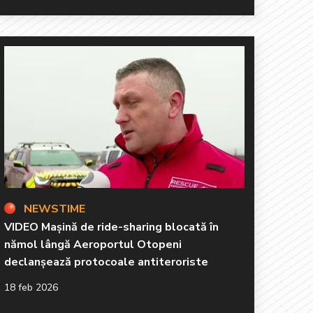
NEWSTIME
VIDEO Mașină de ride-sharing blocată în
nămol lângă Aeroportul Otopeni
declanșează protocoale antiteroriste
18 feb 2026