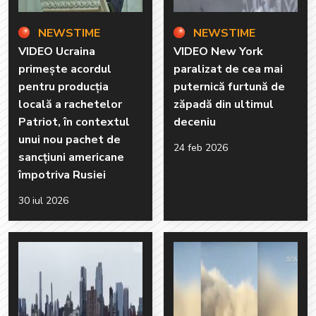
NEWSTIME
NEWSTIME
VIDEO Ucraina
VIDEO New York
primește acordul
paralizat de cea mai
pentru producția
puternică furtună de
locală a rachetelor
zăpadă din ultimul
Patriot, în contextul
deceniu
unui nou pachet de
24 feb 2026
sancțiuni americane
împotriva Rusiei
30 iul 2026