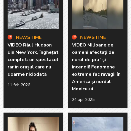
NEWSTIME
NEWSTIME
VIDEO Râul Hudson
VIDEO Milioane de
din New York, înghețat
oameni afectați de
complet: un spectacol
norul de praf și
rar în orașul care nu
incendii! Fenomene
doarme niciodată
extreme fac ravagii în
America și nordul
11 feb 2026
Mexicului
24 apr 2025