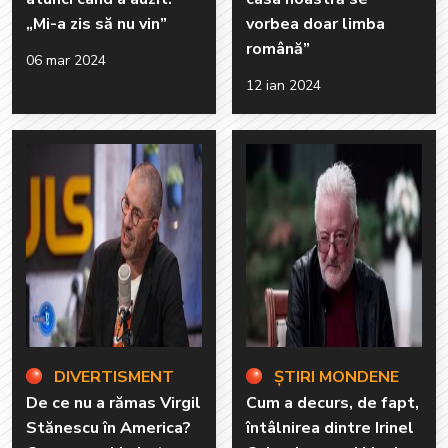
„Mi-a zis să nu vin”
vorbea doar limba
română”
06 mar 2024
12 ian 2024
DIVERTISMENT
ȘTIRI MONDENE
De ce nu a rămas Virgil
Cum a decurs, de fapt,
Stănescu în America?
întâlnirea dintre Irinel