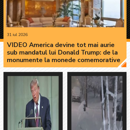
31 iul 2026
VIDEO America devine tot mai aurie
sub mandatul lui Donald Trump: de la
monumente la monede comemorative