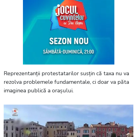
Reprezentanții protestatarilor susțin că taxa nu va
rezolva problemele fundamentale, ci doar va păta
imaginea publică a orașului.