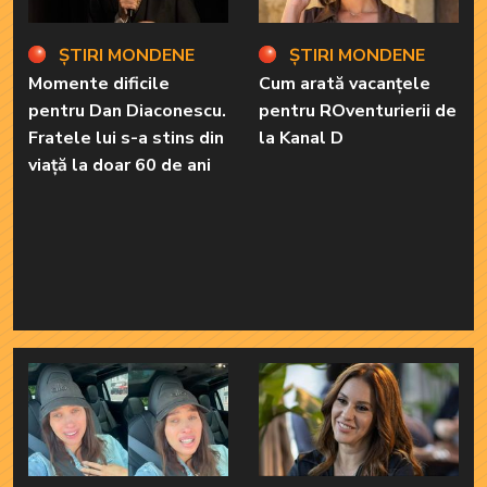
ȘTIRI MONDENE
ȘTIRI MONDENE
Momente dificile
Cum arată vacanțele
pentru Dan Diaconescu.
pentru ROventurierii de
Fratele lui s-a stins din
la Kanal D
viață la doar 60 de ani