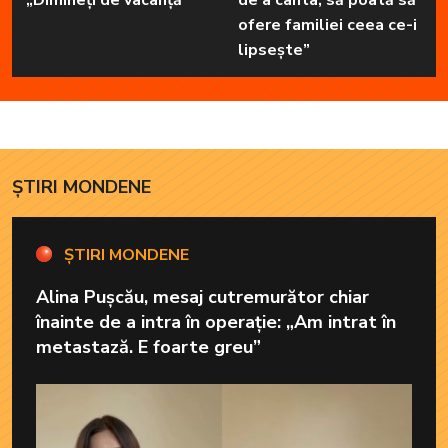
ofere familiei ceea ce-i
lipsește”
ȘTIRI MONDENE
ȘTIRI MONDENE
Alina Pușcău, mesaj cutremurător chiar
înainte de a intra în operație: „Am intrat în
metastază. E foarte greu”