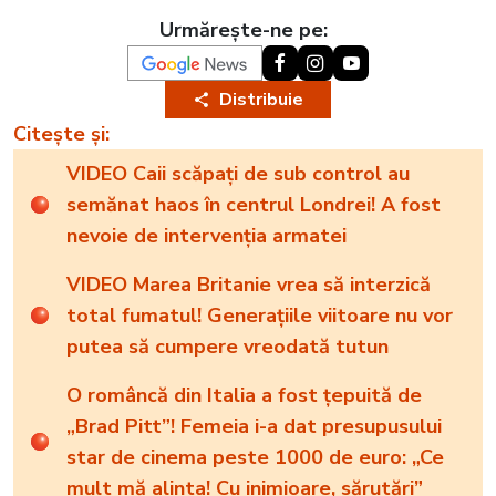
Urmărește-ne pe:
Distribuie
Citește și:
VIDEO Caii scăpați de sub control au
semănat haos în centrul Londrei! A fost
nevoie de intervenția armatei
VIDEO Marea Britanie vrea să interzică
total fumatul! Generațiile viitoare nu vor
putea să cumpere vreodată tutun
O româncă din Italia a fost țepuită de
„Brad Pitt”! Femeia i-a dat presupusului
star de cinema peste 1000 de euro: „Ce
mult mă alinta! Cu inimioare, sărutări”