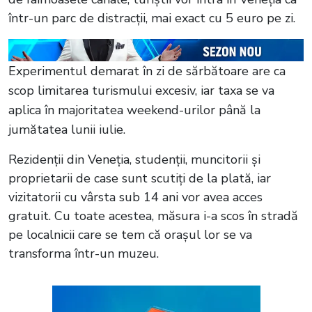
într-un parc de distracții, mai exact cu 5 euro pe zi.
Experimentul demarat în zi de sărbătoare are ca
scop limitarea turismului excesiv, iar taxa se va
aplica în majoritatea weekend-urilor până la
jumătatea lunii iulie.
Rezidenții din Veneția, studenții, muncitorii și
proprietarii de case sunt scutiți de la plată, iar
vizitatorii cu vârsta sub 14 ani vor avea acces
gratuit. Cu toate acestea, măsura i-a scos în stradă
pe localnicii care se tem că orașul lor se va
transforma într-un muzeu.