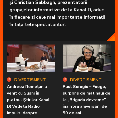
și Christian Sabbagh, prezentatorii
grupajelor informative de la Kanal D, aduc
în fiecare zi cele mai importante informații
în fața telespectatorilor.
DIVERTISMENT
DIVERTISMENT
Andreea Remețan a
Paul Surugiu – Fuego,
venit cu Sushi în
surprins de matinalii de
platoul Știrilor Kanal
la „Brigada devreme”
D! Vedeta Radio
înaintea aniversării de
Impuls, despre
50 de ani