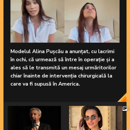
Modelul Alina Pușcău a anunțat, cu lacrimi
în ochi, că urmează să între în operație și a
ales să le transmită un mesaj urmăritorilor
chiar înainte de intervenția chirurgicală la
care va fi supusă în America.