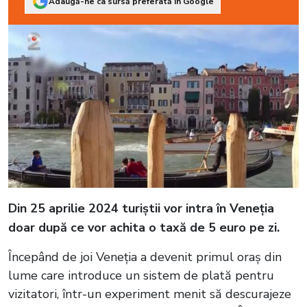
Adaugă-ne ca sursă preferată în Google
Din 25 aprilie 2024 turiștii vor intra în Veneția
doar după ce vor achita o taxă de 5 euro pe zi.
Începând de joi Veneția a devenit primul oraș din
lume care introduce un sistem de plată pentru
vizitatori, într-un experiment menit să descurajeze