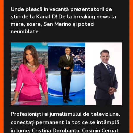
Unde pleacă în vacanță prezentatorii de
știri de la Kanal D! De la breaking news la
mare, soare, San Marino și poteci
neumblate
Profesioniști ai jurnalismului de televiziune,
conectați permanent la tot ce se întâmplă
în lume, Cristina Dorobanțu, Cosmin Cernat