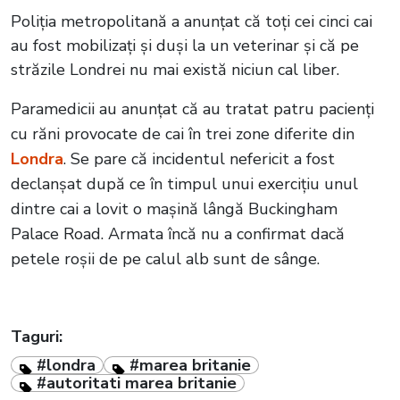
Poliția metropolitană a anunțat că toți cei cinci cai
au fost mobilizați și duși la un veterinar și că pe
străzile Londrei nu mai există niciun cal liber.
Paramedicii au anunțat că au tratat patru pacienți
cu răni provocate de cai în trei zone diferite din
Londra
. Se pare că incidentul nefericit a fost
declanșat după ce în timpul unui exercițiu unul
dintre cai a lovit o mașină lângă Buckingham
Palace Road. Armata încă nu a confirmat dacă
petele roșii de pe calul alb sunt de sânge.
Taguri:
#londra
#marea britanie
#autoritati marea britanie