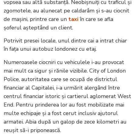
vopsea sau altă substanță. Neobișnuiți cu traficul și
zgomotele, au alunecat pe caldarâm și s-au ciocnit
de mașini, printre care un
taxi
în care se afla
șoferul așteptând un client.
Potrivit presei locale, unul dintre cai a intrat chiar
în fața unui autobuz londonez cu etaj.
Numeroasele ciocniri cu vehiculele i-au provocat
mai mult ca sigur și rănile vizibile. City of London
Police, autoritatea care se ocupă de districtul
financiar al Capitalei, i-a urmărit alergând între
centrul financiar istoric și cartierul aglomerat West
End. Pentru prinderea lor au fost mobilizate mai
multe echipaje și a fost cerut inclusiv ajutorul
armatei. Abia după un galop de zece kilometri au
reușit să-i priponească.