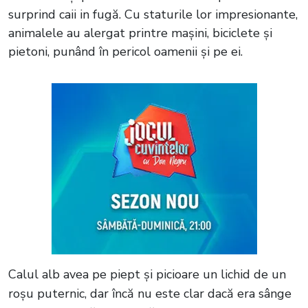
surprind caii in fugă. Cu staturile lor impresionante,
animalele au alergat printre mașini, biciclete și
pietoni, punând în pericol oamenii și pe ei.
Calul alb avea pe piept și picioare un lichid de un
roșu puternic, dar încă nu este clar dacă era sânge