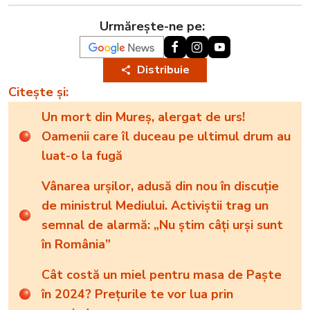
Urmărește-ne pe:
Distribuie
Citește și:
Un mort din Mureș, alergat de urs!
Oamenii care îl duceau pe ultimul drum au
luat-o la fugă
Vânarea urșilor, adusă din nou în discuție
de ministrul Mediului. Activiștii trag un
semnal de alarmă: „Nu știm câți urși sunt
în România”
Cât costă un miel pentru masa de Paște
în 2024? Prețurile te vor lua prin