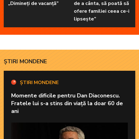
„Dimineți de vacanță”
de a cânta, să poată să
ofere familiei ceea ce-i
lipsește”
ȘTIRI MONDENE
ȘTIRI MONDENE
Momente dificile pentru Dan Diaconescu.
Fratele lui s-a stins din viață la doar 60 de
ani