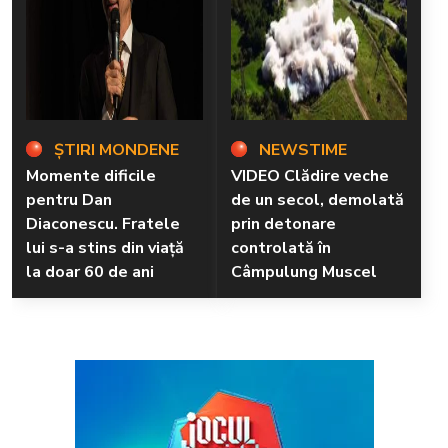
ȘTIRI MONDENE
NEWSTIME
Momente dificile
VIDEO Clădire veche
pentru Dan
de un secol, demolată
Diaconescu. Fratele
prin detonare
lui s-a stins din viață
controlată în
la doar 60 de ani
Câmpulung Muscel