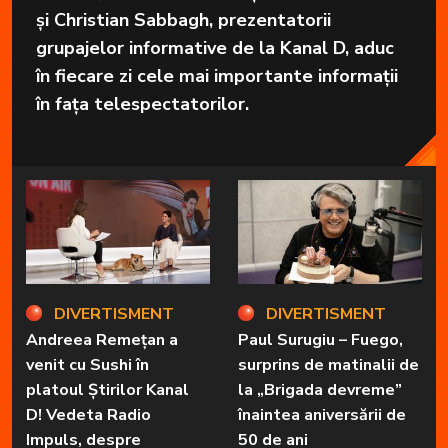
și Christian Sabbagh, prezentatorii
grupajelor informative de la Kanal D, aduc
în fiecare zi cele mai importante informații
în fața telespectatorilor.
DIVERTISMENT
DIVERTISMENT
Andreea Remețan a
Paul Surugiu – Fuego,
venit cu Sushi în
surprins de matinalii de
platoul Știrilor Kanal
la „Brigada devreme”
D! Vedeta Radio
înaintea aniversării de
Impuls, despre
50 de ani