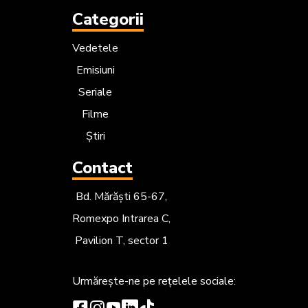
Categorii
Vedetele
Emisiuni
Seriale
Filme
Știri
Contact
Bd. Mărăști 65-67,
Romexpo Intrarea C,
Pavilion T, sector 1
Urmărește-ne
pe rețelele sociale: