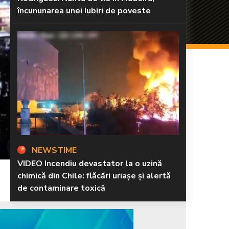
încununarea unei Iubiri de poveste
NEWSTIME
VIDEO Incendiu devastator la o uzină
chimică din Chile: flăcări uriașe și alertă
de contaminare toxică