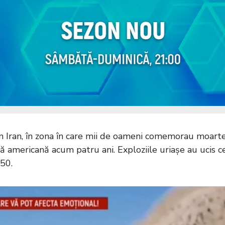
 Iran, în zona în care mii de oameni comemorau moart
 americană acum patru ani. Exploziile uriașe au ucis c
250.