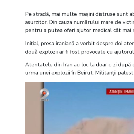
Pe stradă, mai multe mașini distruse sunt ab
asurzitor. Din cauza numărului mare de victi
pentru a putea oferi ajutor medical cât mai 
Inițial, presa iraniană a vorbit despre doi ate
două explozii ar fi fost provocate cu ajutor
Atentatele din Iran au loc la doar o zi după 
urma unei explozii în Beirut. Militanții palest