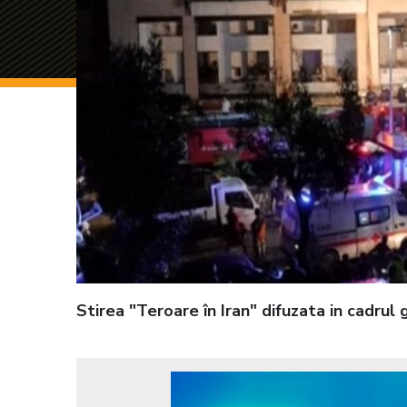
Stirea "Teroare în Iran" difuzata in cadru