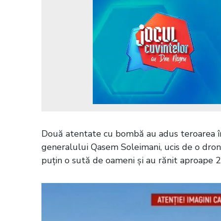
Două atentate cu bombă au adus teroarea în
generalului Qasem Soleimani, ucis de o dronă
puțin o sută de oameni și au rănit aproape 