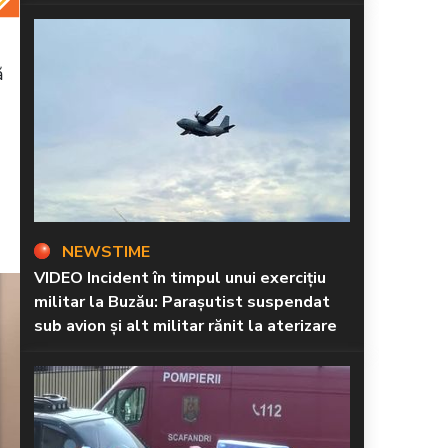
ă
NEWSTIME
VIDEO Incident în timpul unui exercițiu
militar la Buzău: Parașutist suspendat
sub avion și alt militar rănit la aterizare