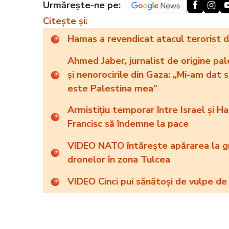
Urmărește-ne pe:
Citește și:
Hamas a revendicat atacul terorist din
Ahmed Jaber, jurnalist de origine pa
și nenorocirile din Gaza: „Mi-am dat
este Palestina mea”
Armistițiu temporar între Israel și 
Francisc să îndemne la pace
VIDEO NATO întărește apărarea la gr
dronelor în zona Tulcea
VIDEO Cinci pui sănătoși de vulpe de