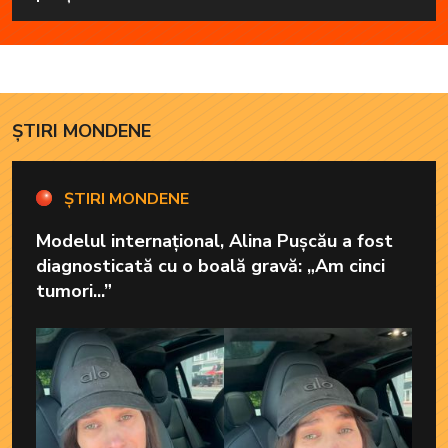
ȘTIRI MONDENE
ȘTIRI MONDENE
Modelul internațional, Alina Pușcău a fost
diagnosticată cu o boală gravă: „Am cinci
tumori...”