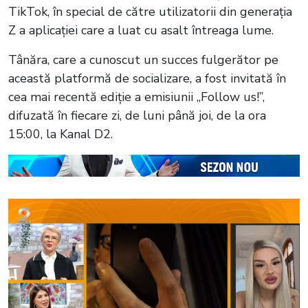
TikTok, în special de către utilizatorii din generația
Z a aplicației care a luat cu asalt întreaga lume.
Tânăra, care a cunoscut un succes fulgerător pe
această platformă de socializare, a fost invitată în
cea mai recentă ediție a emisiunii „Follow us!”,
difuzată în fiecare zi, de luni până joi, de la ora
15:00, la Kanal D2.