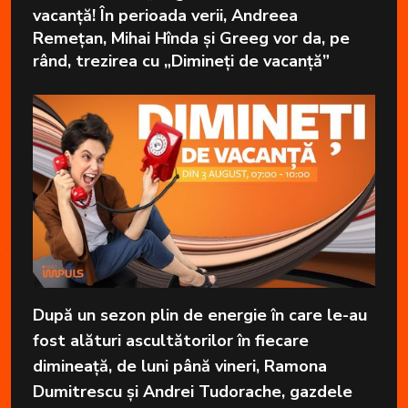
vacanță! În perioada verii, Andreea
Remețan, Mihai Hînda și Greeg vor da, pe
rând, trezirea cu „Dimineți de vacanță”
După un sezon plin de energie în care le-au
fost alături ascultătorilor în fiecare
dimineață, de luni până vineri, Ramona
Dumitrescu și Andrei Tudorache, gazdele