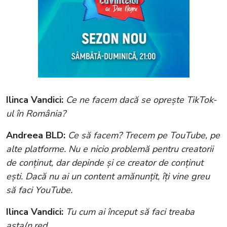
Ilinca Vandici:
Ce ne facem dacă se oprește TikTok-
ul în România?
Andreea BLD:
Ce să facem? Trecem pe TouTube, pe
alte platforme. Nu e nicio problemă pentru creatorii
de conținut, dar depinde și ce creator de conținut
ești. Dacă nu ai un content amănunțit, îți vine greu
să faci YouTube.
Ilinca Vandici:
Tu cum ai început să faci treaba
asta(n.red.