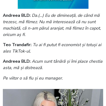
Andreea BLD:
Da.(...) Eu de dimineață, de când mă
trezesc, mă filmez. Nu mă interesează că nu sunt
machiată, că n-am părul aranjat, mă filmez în capot,
oricum aș fi.
Teo Trandafir:
Tu ai fi putut fi economist și totuși ai
ales TikTok-ul.
Andreea BLD:
Acum sunt tânără și îmi place chestia
asta, mă și distrează.
Pe viitor o să fiu și eu manager.