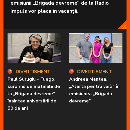
emisiunii „Brigada devreme” de la Radio
Impuls vor pleca în vacanță.
DIVERTISMENT
DIVERTISMENT
Paul Surugiu – Fuego,
Andreea Mantea,
surprins de matinalii de
„Alertă pentru vară” în
la „Brigada devreme”
emisiunea „Brigada
înaintea aniversării de
devreme”
50 de ani