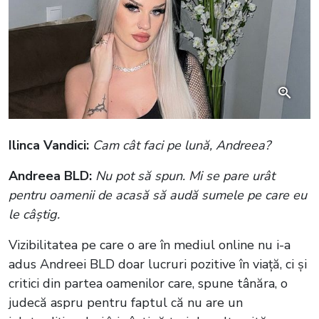
Ilinca Vandici:
Cam cât faci pe lună, Andreea?
Andreea BLD:
Nu pot să spun. Mi se pare urât
pentru oamenii de acasă să audă sumele pe care eu
le câștig.
Vizibilitatea pe care o are în mediul online nu i-a
adus Andreei BLD doar lucruri pozitive în viață, ci și
critici din partea oamenilor care, spune tânăra, o
judecă aspru pentru faptul că nu are un