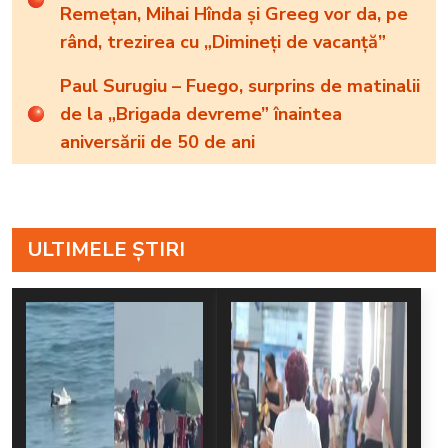
Remețan, Mihai Hînda și Greeg vor da, pe
rând, trezirea cu „Dimineți de vacanță”
Paul Surugiu – Fuego, surprins de matinalii
de la „Brigada devreme” înaintea
aniversării de 50 de ani
ULTIMELE ȘTIRI