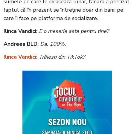
sumele pe care le încasează lunar, tânăra a precizat
faptul că în prezent se întreține doar din banii pe
care îi face pe platforma de socializare.
Ilinca Vandici:
E o meserie asta pentru tine?
Andreea BLD:
Da, 100%.
Ilinca Vandici
:
Trăiești din TikTok?