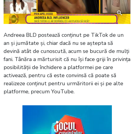
Andreea BLD postează conținut pe TikTok de un
an și jumătate și, chiar dacă nu se aștepta să
devină atât de cunoscută, acum se bucură de mulți
fani. Tânăra a mărturisit că nu își face griji în privința
posibilității de închidere a platformei pe care
activează, pentru că este convinsă că poate să
realizeze conținut pentru urmăritorii ei și pe alte
platforme, precum YouTube.