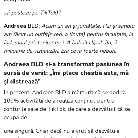
să posteze pe TikTok)?
Andreea BLD:
Acum un an și jumătate. Pur și simplu
am făcut un outfit(n.red. o ținută) pentru facultate, la
îndemnul prietenilor mei. A bubuit clipul ăla, 2
milioane de vizualizări. Era ceva foarte nebun.
Andreea BLD și-a transformat pasiunea în
sursă de venit: „Îmi place chestia asta, mă
și distrează”
În prezent, Andreea BLD a mărturit că se dedică
100% activității de a realiza conținut pentru
conturile sale de TikTok, de care a dezvăluit că se
ocupă de
una singură. Chiar dacă nu a vrut să dezvăluie