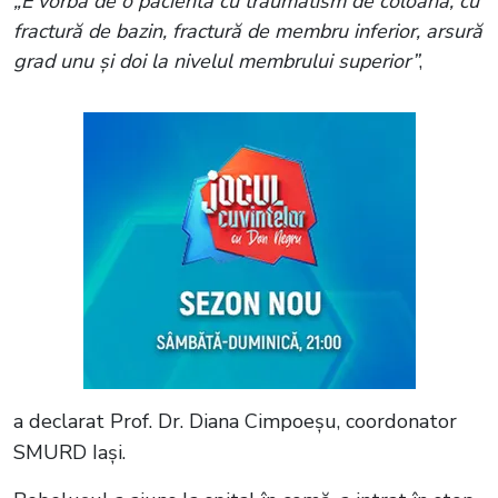
„E vorba de o pacientă cu traumatism de coloană, cu
fractură de bazin, fractură de membru inferior, arsură
grad unu și doi la nivelul membrului superior”
,
a declarat Prof. Dr. Diana Cimpoeșu, coordonator
SMURD Iași.