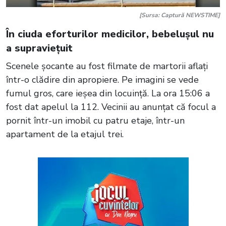
[Sursa: Captură NEWSTIME]
În ciuda eforturilor medicilor, bebelușul nu
a supraviețuit
Scenele șocante au fost filmate de martorii aflați
într-o clădire din apropiere. Pe imagini se vede
fumul gros, care ieșea din locuință. La ora 15:06 a
fost dat apelul la 112. Vecinii au anunțat că focul a
pornit într-un imobil cu patru etaje, într-un
apartament de la etajul trei.