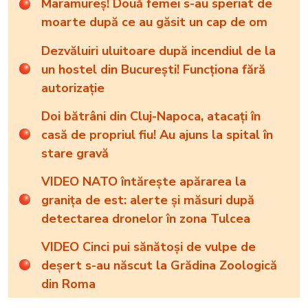
Maramureș! Două femei s-au speriat de
moarte după ce au găsit un cap de om
Dezvăluiri uluitoare după incendiul de la
un hostel din București! Funcționa fără
autorizație
Doi bătrâni din Cluj-Napoca, atacați în
casă de propriul fiu! Au ajuns la spital în
stare gravă
VIDEO NATO întărește apărarea la
granița de est: alerte și măsuri după
detectarea dronelor în zona Tulcea
VIDEO Cinci pui sănătoși de vulpe de
deșert s-au născut la Grădina Zoologică
din Roma