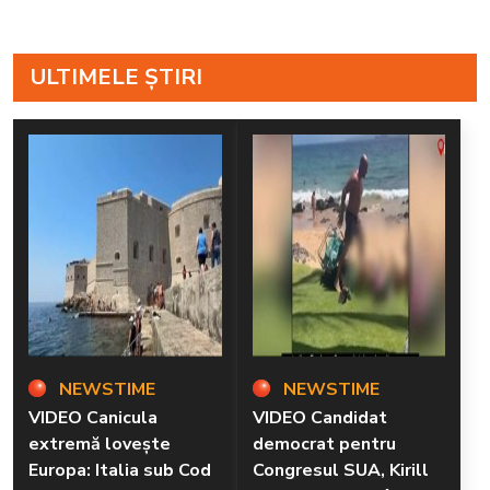
ULTIMELE ȘTIRI
NEWSTIME
NEWSTIME
VIDEO Canicula
VIDEO Candidat
extremă lovește
democrat pentru
Europa: Italia sub Cod
Congresul SUA, Kirill