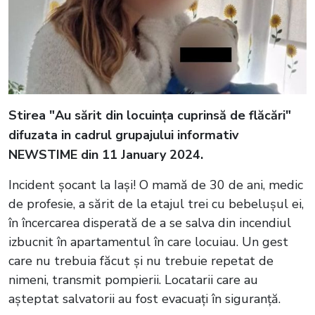
Stirea "Au sărit din locuința cuprinsă de flăcări"
difuzata in cadrul grupajului informativ
NEWSTIME din 11 January 2024.
Incident șocant la Iași! O mamă de 30 de ani, medic
de profesie, a sărit de la etajul trei cu bebelușul ei,
în încercarea disperată de a se salva din incendiul
izbucnit în apartamentul în care locuiau. Un gest
care nu trebuia făcut și nu trebuie repetat de
nimeni, transmit pompierii. Locatarii care au
așteptat salvatorii au fost evacuați în siguranță.