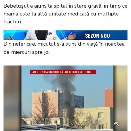
Bebelușul a ajuns la spital în stare gravă, în timp ce
mama este la altă unitate medicală cu multiple
fracturi.
Din nefericire, micuțul s-a stins din viață în noaptea
de miercuri spre joi.