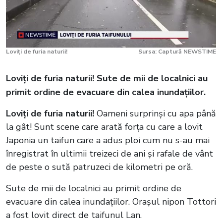
Loviți de furia naturii!
Sursa: Captură NEWSTIME
Loviți de furia naturii! Sute de mii de localnici au
primit ordine de evacuare din calea inundațiilor.
Loviți de furia naturii!
Oameni surprinși cu apa până
la gât! Sunt scene care arată forța cu care a lovit
Japonia un taifun care a adus ploi cum nu s-au mai
înregistrat în ultimii treizeci de ani și rafale de vânt
de peste o sută patruzeci de kilometri pe oră.
Sute de mii de localnici au primit ordine de
evacuare din calea inundațiilor. Orașul nipon Tottori
a fost lovit direct de taifunul Lan.