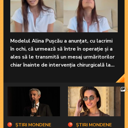
Modelul Alina Pușcău a anunțat, cu lacrimi
în ochi, că urmează să între în operație și a
ales să le transmită un mesaj urmăritorilor
chiar înainte de intervenția chirurgicală la
care va fi supusă în America.
ȘTIRI MONDENE
ȘTIRI MONDENE