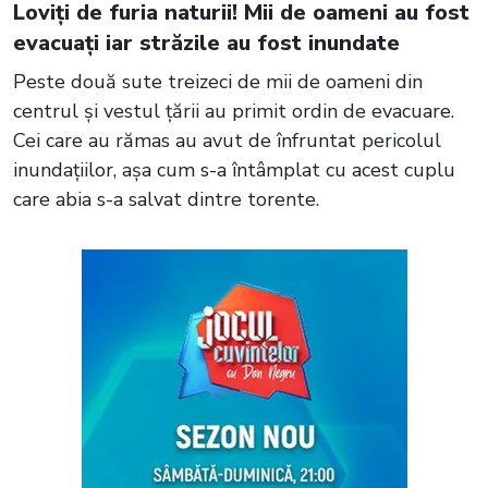
Loviți de furia naturii! Mii de oameni au fost
evacuați iar străzile au fost inundate
Peste două sute treizeci de mii de oameni din
centrul și vestul țării au primit ordin de evacuare.
Cei care au rămas au avut de înfruntat pericolul
inundațiilor, așa cum s-a întâmplat cu acest cuplu
care abia s-a salvat dintre torente.