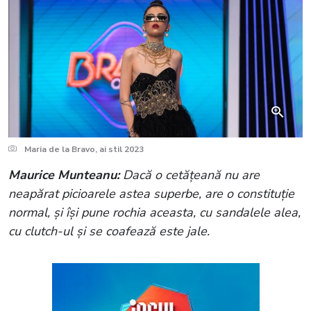
Maria de la Bravo, ai stil 2023
Maurice Munteanu:
Dacă o cetățeană nu are
neapărat picioarele astea superbe, are o constituție
normal, și își pune rochia aceasta, cu sandalele alea,
cu clutch-ul și se coafează este jale.