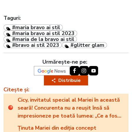
Taguri:
#maria bravo ai stil
#maria bravo ai stil 2023
#maria de la bravo ai stil
#bravo ai stil 2023
#glitter glam
Urmărește-ne pe:
Distribuie
Citește și:
Cicy, invitatul special al Mariei în această
seară! Concurenta nu a reușit însă să
impresioneze pe toată lumea: „Ce a fost
în capul tău?”
Ținuta Mariei din ediția concept