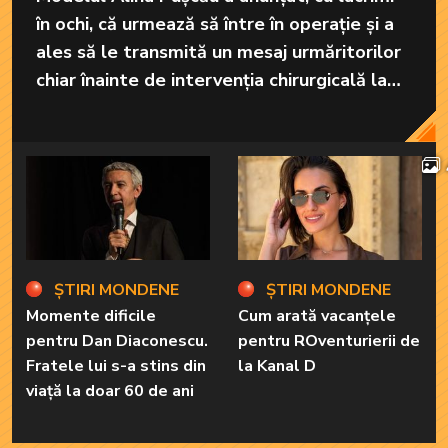
în ochi, că urmează să între în operație și a
ales să le transmită un mesaj urmăritorilor
chiar înainte de intervenția chirurgicală la
care va fi supusă în America.
ȘTIRI MONDENE
ȘTIRI MONDENE
Momente dificile
Cum arată vacanțele
pentru Dan Diaconescu.
pentru ROventurierii de
Fratele lui s-a stins din
la Kanal D
viață la doar 60 de ani