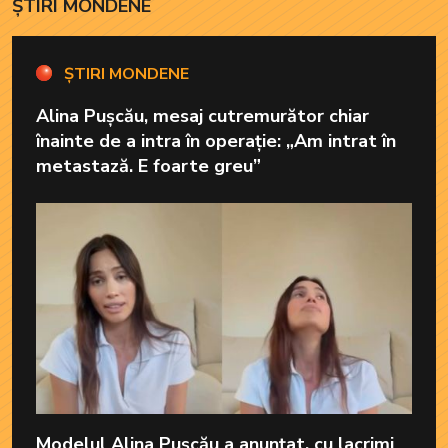
ȘTIRI MONDENE
ȘTIRI MONDENE
Alina Pușcău, mesaj cutremurător chiar
înainte de a intra în operație: „Am intrat în
metastază. E foarte greu”
Modelul Alina Pușcău a anunțat, cu lacrimi