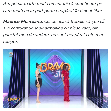
Am primit foarte mult comentarii că sunt ținute pe
care mulți nu le port purta neapărat în timpul liber.
Maurice Munteanu:
Cei de acasă trebuie să știe că
s-a conturat un look armonios cu piese care, din
punctul meu de vedere, nu sunt neapărat cele mai
reușite.