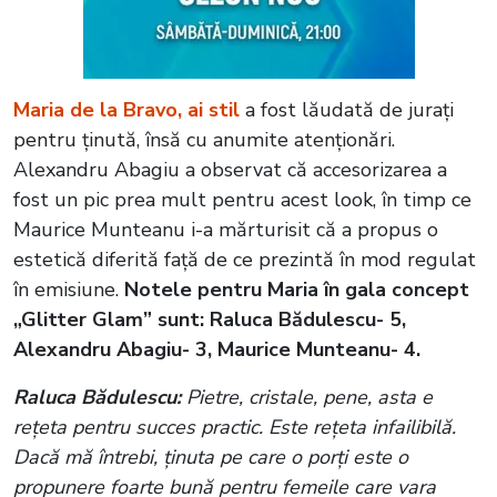
Maria de la Bravo, ai stil
a fost lăudată de jurați
pentru ținută, însă cu anumite atenționări.
Alexandru Abagiu a observat că accesorizarea a
fost un pic prea mult pentru acest look, în timp ce
Maurice Munteanu i-a mărturisit că a propus o
estetică diferită față de ce prezintă în mod regulat
în emisiune.
Notele pentru Maria în gala concept
„Glitter Glam” sunt: Raluca Bădulescu- 5,
Alexandru Abagiu- 3, Maurice Munteanu- 4.
Raluca Bădulescu:
Pietre, cristale, pene, asta e
rețeta pentru succes practic. Este rețeta infailibilă.
Dacă mă întrebi, ținuta pe care o porți este o
propunere foarte bună pentru femeile care vara