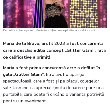
Ce calificative a primit Maria în ediția concept din această seară
Maria de la Bravo, ai stil 2023 a fost concurenta
care a deschis ediția concept „Glitter Glam”. Iată
ce calificative a primit!
Maria a fost prima concurentă acre a defilat în
gala „Glitter Glam”.
Ea a avut o apariție
spectaculoasă, care a fost și pe placul colegelor
sale. Jasmine i-a apreciat ținuta deoarece pare una
purtabilă, care poate fi oricând o variantă potrivită
pentru un eveniment.