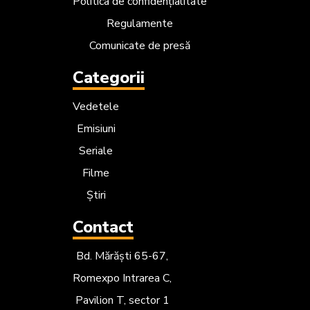
Politica de confidențialitate
Regulamente
Comunicate de presă
Categorii
Vedetele
Emisiuni
Seriale
Filme
Știri
Contact
Bd. Mărăști 65-67,
Romexpo Intrarea C,
Pavilion T, sector 1