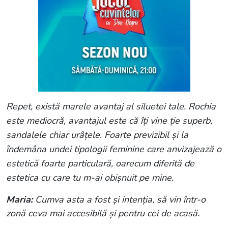
Repet, există marele avantaj al siluetei tale. Rochia
este mediocră, avantajul este că îți vine ție superb,
sandalele chiar urâțele. Foarte previzibil și la
îndemâna undei tipologii feminine care anvizajează o
estetică foarte particulară, oarecum diferită de
estetica cu care tu m-ai obișnuit pe mine.
Maria:
Cumva asta a fost și intenția, să vin într-o
zonă ceva mai accesibilă și pentru cei de acasă.