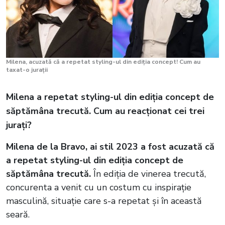
Milena, acuzată că a repetat styling-ul din ediția concept! Cum au
taxat-o jurații
Milena a repetat styling-ul din ediția concept de
săptămâna trecută. Cum au reacționat cei trei
jurați?
Milena de la Bravo, ai stil 2023 a fost acuzată că
a repetat styling-ul din ediția concept de
săptămâna trecută.
În ediția de vinerea trecută,
concurenta a venit cu un costum cu inspirație
masculină, situație care s-a repetat și în această
seară.