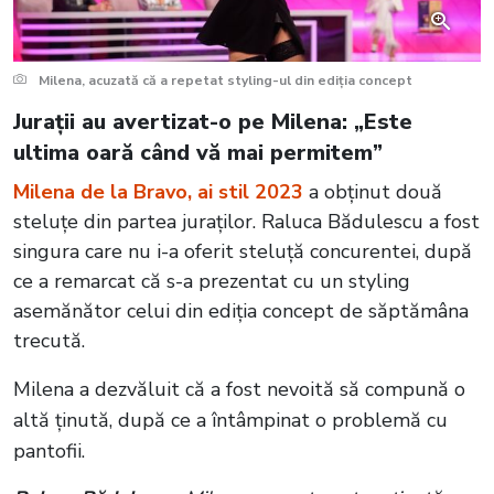
Milena, acuzată că a repetat styling-ul din ediția concept
Jurații au avertizat-o pe Milena: „Este
ultima oară când vă mai permitem”
Milena de la Bravo, ai stil 2023
a obținut două
steluțe din partea juraților. Raluca Bădulescu a fost
singura care nu i-a oferit steluță concurentei, după
ce a remarcat că s-a prezentat cu un styling
asemănător celui din ediția concept de săptămâna
trecută.
Milena a dezvăluit că a fost nevoită să compună o
altă ținută, după ce a întâmpinat o problemă cu
pantofii.