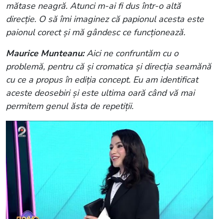
mătase neagră. Atunci m-ai fi dus într-o altă
direcție. O să îmi imaginez că papionul acesta este
paionul corect și mă gândesc ce funcționează.
Maurice Munteanu:
Aici ne confruntăm cu o
problemă, pentru că și cromatica și direcția seamănă
cu ce a propus în ediția concept. Eu am identificat
aceste deosebiri și este ultima oară când vă mai
permitem genul ăsta de repetiții.