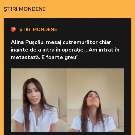
ȘTIRI MONDENE
ȘTIRI MONDENE
Alina Pușcău, mesaj cutremurător chiar
înainte de a intra în operație: „Am intrat în
metastază. E foarte greu”