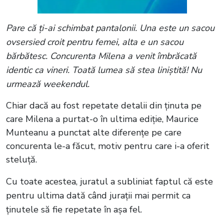
Pare că ți-ai schimbat pantalonii. Una este un sacou
ovsersied croit pentru femei, alta e un sacou
bărbătesc. Concurenta Milena a venit îmbrăcată
identic ca vineri. Toată lumea să stea liniștită! Nu
urmează weekendul.
Chiar dacă au fost repetate detalii din ținuta pe
care Milena a purtat-o în ultima ediție, Maurice
Munteanu a punctat alte diferențe pe care
concurenta le-a făcut, motiv pentru care i-a oferit
steluță.
Cu toate acestea, juratul a subliniat faptul că este
pentru ultima dată când jurații mai permit ca
ținutele să fie repetate în așa fel.