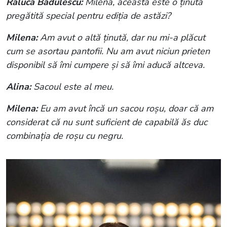
Raluca Bădulescu:
Milena, aceasta este o ținută
pregătită special pentru ediția de astăzi?
Milena:
Am avut o altă ținută, dar nu mi-a plăcut
cum se asortau pantofii. Nu am avut niciun prieten
disponibil să îmi cumpere și să îmi aducă altceva.
Alina:
Sacoul este al meu.
Milena:
Eu am avut încă un sacou roșu, doar că am
considerat că nu sunt suficient de capabilă ăs duc
combinația de roșu cu negru.