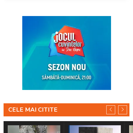
plajă
CELE MAI CITITE