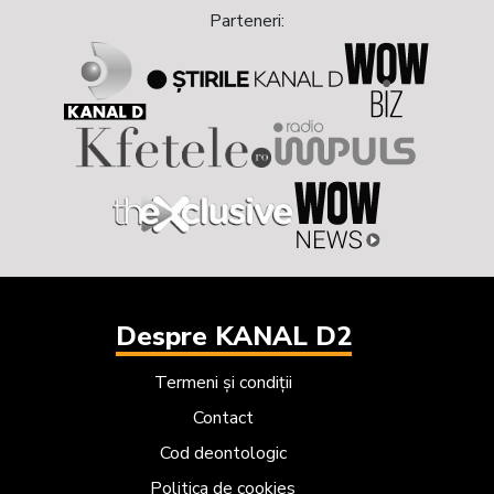
Parteneri:
Despre KANAL D2
Termeni și condiții
Contact
Cod deontologic
Politica de cookies