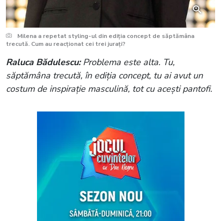
Milena a repetat styling-ul din ediția concept de săptămâna
trecută. Cum au reacționat cei trei jurați?
Raluca Bădulescu:
Problema este alta. Tu,
săptămâna trecută, în ediția concept, tu ai avut un
costum de inspirație masculină, tot cu acești pantofi.