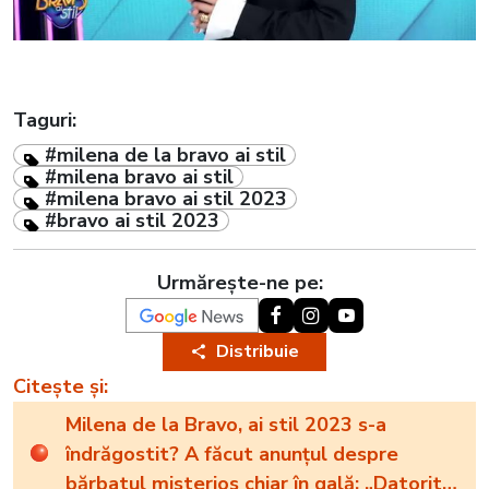
Taguri:
#milena de la bravo ai stil
#milena bravo ai stil
#milena bravo ai stil 2023
#bravo ai stil 2023
Urmărește-ne pe:
Distribuie
Citește și:
Milena de la Bravo, ai stil 2023 s-a
îndrăgostit? A făcut anunțul despre
bărbatul misterios chiar în gală: „Datorită