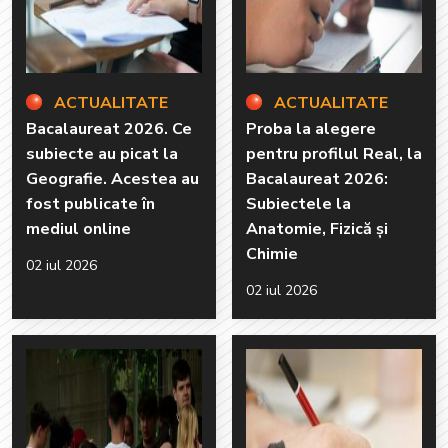
ACTUALITATE
ACTUALITATE
Bacalaureat 2026. Ce
Proba la alegere
subiecte au picat la
pentru profilul Real, la
Geografie. Acestea au
Bacalaureat 2026:
fost publicate în
Subiectele la
mediul online
Anatomie, Fizică și
Chimie
02 iul 2026
02 iul 2026