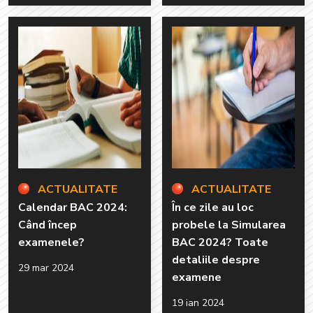
ACTUALITATE
ACTUALITATE
Calendar BAC 2024:
În ce zile au loc
Când încep
probele la Simularea
examenele?
BAC 2024? Toate
detaliile despre
29 mar 2024
examene
19 ian 2024