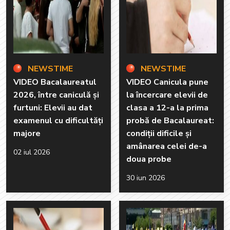
NEWSTIME
NEWSTIME
VIDEO Bacalaureatul
VIDEO Canicula pune
2026, între caniculă și
la încercare elevii de
furtuni: Elevii au dat
clasa a 12-a la prima
examenul cu dificultăți
probă de Bacalaureat:
majore
condiții dificile și
amânarea celei de-a
02 iul 2026
doua probe
30 iun 2026