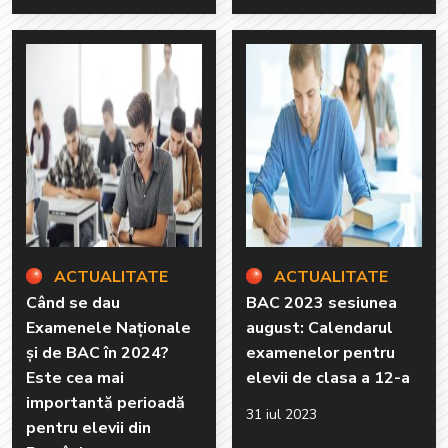
ACTUALITATE
ACTUALITATE
Când se dau
BAC 2023 sesiunea
Examenele Naționale
august: Calendarul
și de BAC în 2024?
examenelor pentru
Este cea mai
elevii de clasa a 12-a
importantă perioadă
31 iul 2023
pentru elevii din