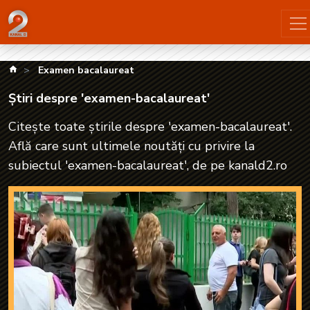
Știri despre 'examen-bacalaureat'| kanald2.ro
kanald.ro
Examen bacalaureat
Știri despre 'examen-bacalaureat'
Citește toate știrile despre 'examen-bacalaureat'.
Află care sunt ultimele noutăți cu privire la
subiectul 'examen-bacalaureat', de pe kanald2.ro