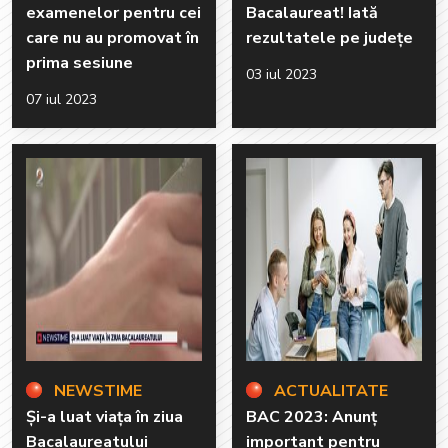
examenelor pentru cei
Bacalaureat! Iată
care nu au promovat în
rezultatele pe județe
prima sesiune
03 iul 2023
07 iul 2023
NEWSTIME
ACTUALITATE
Și-a luat viața în ziua
BAC 2023: Anunț
Bacalaureatului
important pentru