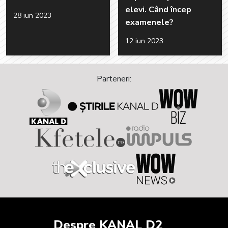
elevi. Când încep
28 iun 2023
examenele?
12 iun 2023
Parteneri:
Despre KANAL D2