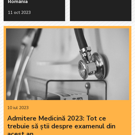
România
11 oct 2023
10 iul 2023
Admitere Medicină 2023: Tot ce
trebuie să știi despre examenul din
acest an