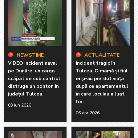
NEWSTIME
ACTUALITATE
VIDEO Incident naval
Incident tragic în
pe Dunăre: un cargo
Tulcea. O mamă și fiul
scăpat de sub control
ei și-au pierdut viața
distruge un ponton în
după ce apartamentul
județul Tulcea
în care locuiau a luat
foc
03 iun 2026
06 apr 2026