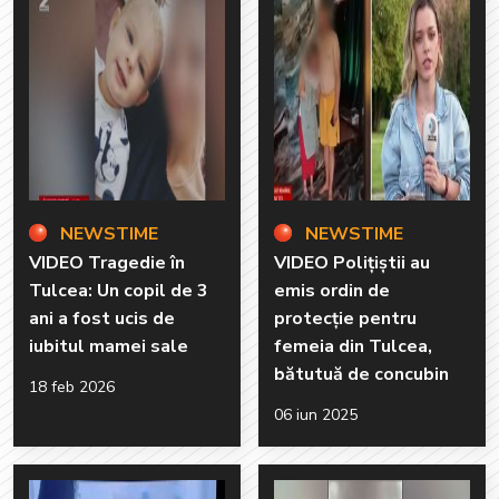
NEWSTIME
NEWSTIME
VIDEO Tragedie în
VIDEO Polițiștii au
Tulcea: Un copil de 3
emis ordin de
ani a fost ucis de
protecție pentru
iubitul mamei sale
femeia din Tulcea,
bătutuă de concubin
18 feb 2026
06 iun 2025