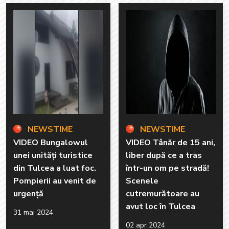
NEWSTIME
NEWSTIME
VIDEO Bungalowul
VIDEO Tânăr de 15 ani,
unei unități turistice
liber după ce a tras
din Tulcea a luat foc.
într-un om pe stradă!
Pompierii au venit de
Scenele
urgență
cutremurătoare au
avut loc în Tulcea
31 mai 2024
02 apr 2024