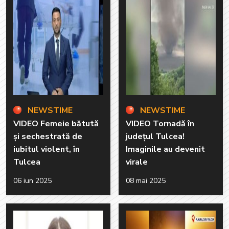
NEWSTIME
NEWSTIME
VIDEO Femeie bătută
VIDEO Tornadă în
și sechestrată de
județul Tulcea!
iubitul violent, în
Imaginile au devenit
Tulcea
virale
06 iun 2025
08 mai 2025