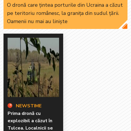
O dronă care țintea porturile din Ucraina a căzut
pe teritoriu românesc, la granița din sudul țării.
Oamenii nu mai au liniște
NEWSTIME
Prima dronă cu
explozibil a căzut în
Tulcea. Localnicii se