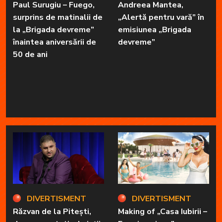
Paul Surugiu – Fuego,
Andreea Mantea,
surprins de matinalii de
„Alertă pentru vară” în
la „Brigada devreme”
emisiunea „Brigada
înaintea aniversării de
devreme”
50 de ani
DIVERTISMENT
DIVERTISMENT
Răzvan de la Pitești,
Making of „Casa Iubirii –