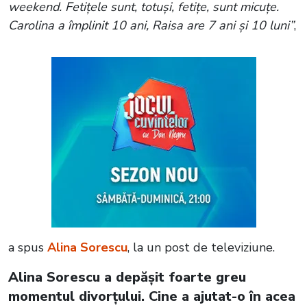
weekend. Fetițele sunt, totuși, fetițe, sunt micuțe.
Carolina a împlinit 10 ani, Raisa are 7 ani și 10 luni”
,
a spus
Alina Sorescu
, la un post de televiziune.
Alina Sorescu a depășit foarte greu
momentul divorțului. Cine a ajutat-o în acea