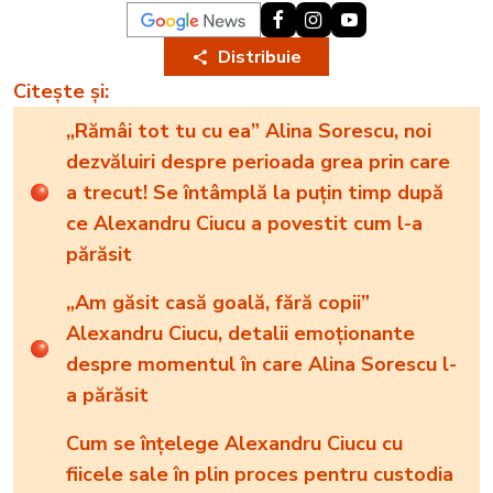
Distribuie
Citește și:
„Rămâi tot tu cu ea” Alina Sorescu, noi
dezvăluiri despre perioada grea prin care
a trecut! Se întâmplă la puțin timp după
ce Alexandru Ciucu a povestit cum l-a
părăsit
„Am găsit casă goală, fără copii”
Alexandru Ciucu, detalii emoționante
despre momentul în care Alina Sorescu l-
a părăsit
Cum se înțelege Alexandru Ciucu cu
fiicele sale în plin proces pentru custodia