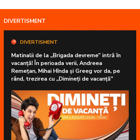
DIVERTISMENT
DIVERTISMENT
Matinalii de la „Brigada devreme” intră în
vacanță! În perioada verii, Andreea
Remețan, Mihai Hînda și Greeg vor da, pe
rând, trezirea cu „Dimineți de vacanță”