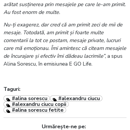
arătat susținerea prin mesajele pe care le-am primit.
Au fost enorm de multe.
Nu-ți exagerez, dar cred că am primit zeci de mii de
mesaje. Totodată, am primit și foarte multe
comentarii la tot ce postam, mesaje private, lucruri
care mă emoționau. Îmi amintesc că citeam mesajele
de încurajare și efectiv îmi dădeau lacrimile”
, a spus
Alina Sorescu, în emisiunea E GO Life.
Taguri:
#alina sorescu
#alexandru ciucu
#alexandru ciucu copii
#alina sorescu fetite
Urmărește-ne pe: