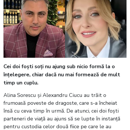
Cei doi foști soți nu ajung sub nicio formă la o
înțelegere, chiar dacă nu mai formează de mult
timp un cuplu.
Alina Sorescu și Alexandru Ciucu au trăit o
frumoasă poveste de dragoste, care s-a încheiat
însă cu ceva timp în urmă. De atunci, cei doi foști
parteneri de viață au ajuns să se lupte în instanță
pentru custodia celor două fiice pe care le au