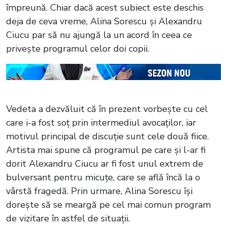
împreună. Chiar dacă acest subiect este deschis
deja de ceva vreme, Alina Sorescu și Alexandru
Ciucu par să nu ajungă la un acord în ceea ce
privește programul celor doi copii.
Vedeta a dezvăluit că în prezent vorbește cu cel
care i-a fost soț prin intermediul avocaților, iar
motivul principal de discuție sunt cele două fiice.
Artista mai spune că programul pe care și l-ar fi
dorit Alexandru Ciucu ar fi fost unul extrem de
bulversant pentru micuțe, care se află încă la o
vârstă fragedă. Prin urmare, Alina Sorescu își
dorește să se meargă pe cel mai comun program
de vizitare în astfel de situații.