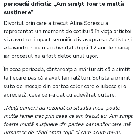
perioadă dificilă: „Am simțit foarte multă
susținere”
Divorțul prin care a trecut Alina Sorescu a
reprezentat un moment de cotitură în viața artistei
și a avut un impact semnificativ asupra sa. Artista și
Alexandru Ciucu au divorțat după 12 ani de mariaj,
iar procesul nu a fost deloc unul ușor.
În acea perioadă, cântăreața a mărturisit că a simțit
la fiecare pas că a avut fanii alături. Solista a primit
sute de mesaje din partea celor care o iubesc și o
apreciază, ceea ce i-a dat cu adevărat putere.
„Mulți oameni au rezonat cu situația mea, poate
multe femei trec prin ceea ce am trecut eu. Am simțit
foarte multă susținere din partea oamenilor care mă
urmăresc de când eram copil și care acum mi-au