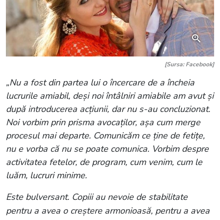
[Sursa: Facebook]
„Nu a fost din partea lui o încercare de a încheia
lucrurile amiabil, deși noi întâlniri amiabile am avut și
după introducerea acțiunii, dar nu s-au concluzionat.
Noi vorbim prin prisma avocaților, așa cum merge
procesul mai departe. Comunicăm ce ține de fetițe,
nu e vorba că nu se poate comunica. Vorbim despre
activitatea fetelor, de program, cum venim, cum le
luăm, lucruri minime.
Este bulversant. Copiii au nevoie de stabilitate
pentru a avea o creștere armonioasă, pentru a avea