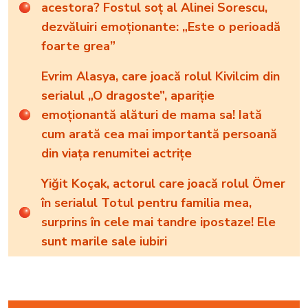
acestora? Fostul soț al Alinei Sorescu,
dezvăluiri emoționante: „Este o perioadă
foarte grea”
Evrim Alasya, care joacă rolul Kivilcim din
serialul „O dragoste”, apariție
emoționantă alături de mama sa! Iată
cum arată cea mai importantă persoană
din viața renumitei actrițe
Yiğit Koçak, actorul care joacă rolul Ömer
în serialul Totul pentru familia mea,
surprins în cele mai tandre ipostaze! Ele
sunt marile sale iubiri