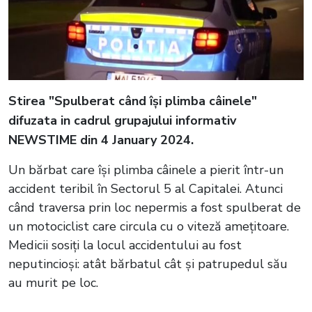
Stirea "Spulberat când își plimba câinele"
difuzata in cadrul grupajului informativ
NEWSTIME din 4 January 2024.
Un bărbat care își plimba câinele a pierit într-un
accident teribil în Sectorul 5 al Capitalei. Atunci
când traversa prin loc nepermis a fost spulberat de
un motociclist care circula cu o viteză amețitoare.
Medicii sosiți la locul accidentului au fost
neputincioși: atât bărbatul cât și patrupedul său
au murit pe loc.