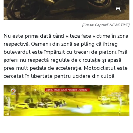
[Sursa: Captură NEWSTIME]
Nu este prima dată când viteza face victime în zona
respectivă. Oamenii din zonă se plâng că întreg
bulevardul este împânzit cu treceri de pietoni, însă
șoferii nu respectă regulile de circulație și apasă
prea mult pedala de accelerație. Motociclistul este
cercetat în libertate pentru ucidere din culpă.