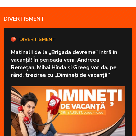
DIVERTISMENT
DIVERTISMENT
Matinalii de la „Brigada devreme” intră în
vacanță! În perioada verii, Andreea
Remețan, Mihai Hînda și Greeg vor da, pe
rând, trezirea cu „Dimineți de vacanță”