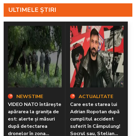
ULTIMELE ȘTIRI
NEWSTIME
ACTUALITATE
VIDEO NATO întărește
Care este starea lui
apărarea la granița de
Adrian Ropotan după
est: alerte și măsuri
cumplitul accident
după detectarea
suferit în Câmpulung!
dronelor în zona
Socrul sau, Stelian