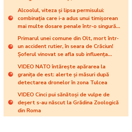
stare foarte gravă
Alcoolul, viteza și lipsa permisului:
combinația care i-a adus unui timișorean
mai multe dosare penale într-o singură
seară
Primarul unei comune din Olt, mort într-
un accident rutier, în seara de Crăciun!
Șoferul vinovat se afla sub influența
alcoolului
VIDEO NATO întărește apărarea la
granița de est: alerte și măsuri după
detectarea dronelor în zona Tulcea
VIDEO Cinci pui sănătoși de vulpe de
deșert s-au născut la Grădina Zoologică
din Roma