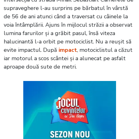
supraveghere l-au surprins pe bărbatul în vârstă
de 56 de ani atunci când a traversat cu câinele la
voia întâmplării. Ajuns în mijlocul străzii a observat
lumina farurilor și a grăbit pasul, însă viteza
halucinantă l-a orbit pe motociclist. Nu a reușit să
evite impactul. După
impact
, motociclistul a căzut
iar motorul a scos scântei și a alunecat pe asfalt
aproape două sute de metri.