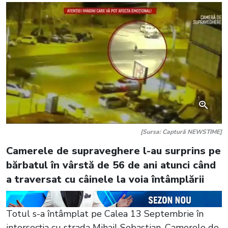
[Sursa: Captură NEWSTIME]
Camerele de supraveghere l-au surprins pe
bărbatul în vârstă de 56 de ani atunci când
a traversat cu câinele la voia întâmplării
Totul s-a întâmplat pe Calea 13 Septembrie în
intersecția cu strada Mihail Sebastian. Camerele de