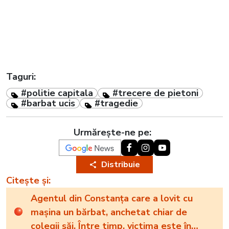
Taguri:
#politie capitala
#trecere de pietoni
#barbat ucis
#tragedie
Urmărește-ne pe:
Distribuie
Citește și:
Agentul din Constanța care a lovit cu
mașina un bărbat, anchetat chiar de
colegii săi. Între timp, victima este în