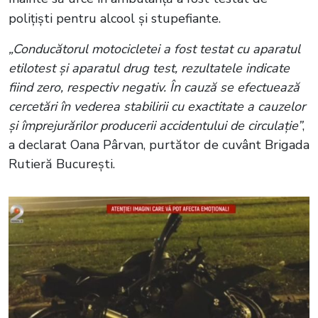
polițiști pentru alcool și stupefiante.
„Conducătorul motocicletei a fost testat cu aparatul
etilotest și aparatul drug test, rezultatele indicate
fiind zero, respectiv negativ. În cauză se efectuează
cercetări în vederea stabilirii cu exactitate a cauzelor
și împrejurărilor producerii accidentului de circulație”
,
a declarat Oana Pârvan, purtător de cuvânt Brigada
Rutieră București.