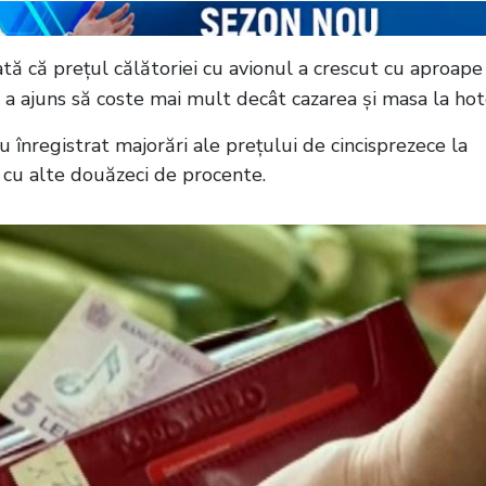
ată că prețul călătoriei cu avionul a crescut cu aproape
l a ajuns să coste mai mult decât cazarea și masa la hot
 înregistrat majorări ale prețului de cincisprezece la
t cu alte douăzeci de procente.