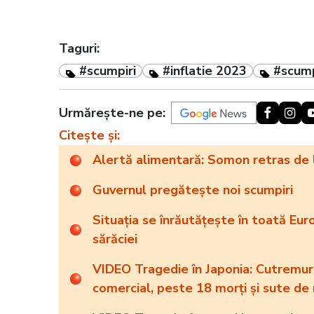
Taguri:
#scumpiri
#inflatie 2023
#scump
Urmărește-ne pe:
Citește și:
Alertă alimentară: Somon retras de 
Guvernul pregătește noi scumpiri
Situația se înrăutățește în toată Eu
sărăciei
VIDEO Tragedie în Japonia: Cutremur 
comercial, peste 18 morți și sute de