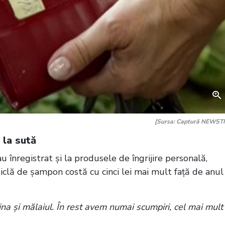
[Sursa: Captură NEWST
4 la sută
 înregistrat și la produsele de îngrijire personală,
ticlă de șampon costă cu cinci lei mai mult față de anul
ăina și mălaiul. În rest avem numai scumpiri, cel mai mult