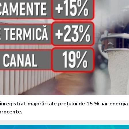
nregistrat majorări ale prețului de 15 %, iar energia
procente.