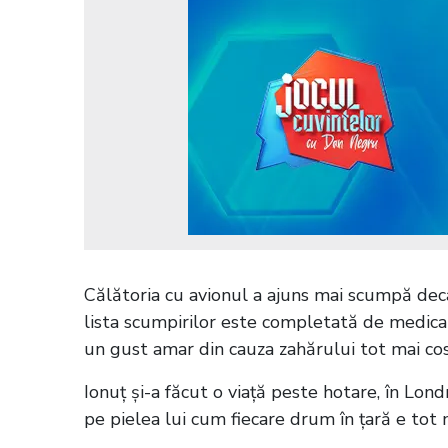
Călătoria cu avionul a ajuns mai scumpă decât
lista scumpirilor este completată de medica
un gust amar din cauza zahărului tot mai cost
Ionuț și-a făcut o viață peste hotare, în Londr
pe pielea lui cum fiecare drum în țară e tot