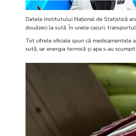
Datele Institutului Național de Statistică ar
douăzeci la sută. În unele cazuri, transportu
Tot cifrele oficiale spun că medicamentele au
sută, iar energia termică și apa s-au scumpi