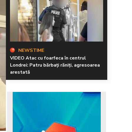
NEWSTIME
VIDEO Atac cu foarfeca în centrul
Londrei: Patru bărbați răniți, agresoarea
arestată