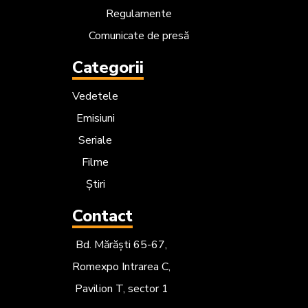
Regulamente
Comunicate de presă
Categorii
Vedetele
Emisiuni
Seriale
Filme
Știri
Contact
Bd. Mărăști 65-67,
Romexpo Intrarea C,
Pavilion T, sector 1