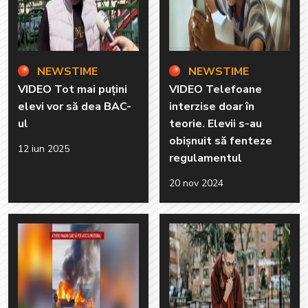
NEWSTIME
NEWSTIME
VIDEO Tot mai puțini
VIDEO Telefoane
elevi vor să dea BAC-
interzise doar în
ul
teorie. Elevii s-au
obișnuit să fenteze
12 iun 2025
regulamentul
20 nov 2024