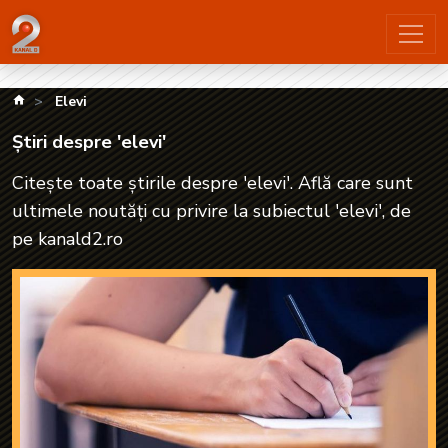
Știri despre 'elevi'| kanald2.ro
kanald.ro
Elevi
Știri despre 'elevi'
Citește toate știrile despre 'elevi'. Află care sunt
ultimele noutăți cu privire la subiectul 'elevi', de
pe kanald2.ro