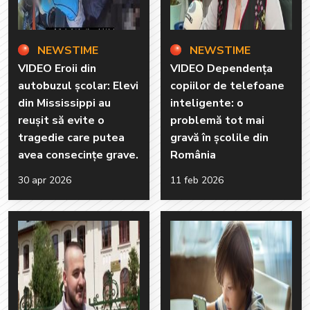
NEWSTIME
NEWSTIME
VIDEO Eroii din
VIDEO Dependența
autobuzul școlar: Elevi
copiilor de telefoane
din Mississippi au
inteligente: o
reușit să evite o
problemă tot mai
tragedie care putea
gravă în școlile din
avea consecințe grave.
România
30 apr 2026
11 feb 2026