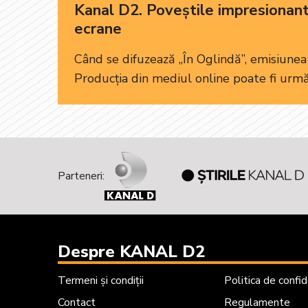
Kanal D2. Poveștile impresionante
ecrane
Când se difuzează „În Oglindă”, emisiunea
Producția din mediul online poate fi urmă
Parteneri:
Despre KANAL D2
Termeni și condiții
Politica de confid
Contact
Regulamente