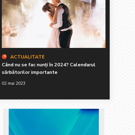
ACTUALITATE
Când nu se fac nunți în 2024? Calendarul
sărbătorilor importante
02 mai 2023