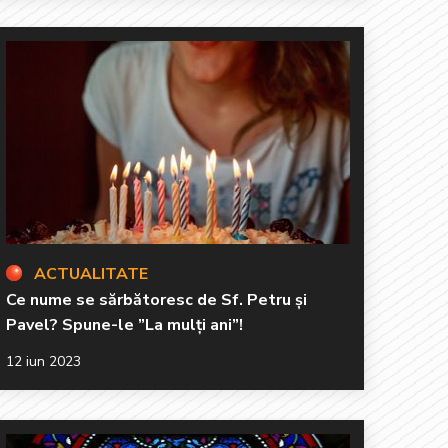
ACTUALITATE
Ce nume se sărbătoresc de Sf. Petru și
Pavel? Spune-le ”La mulți ani”!
12 iun 2023