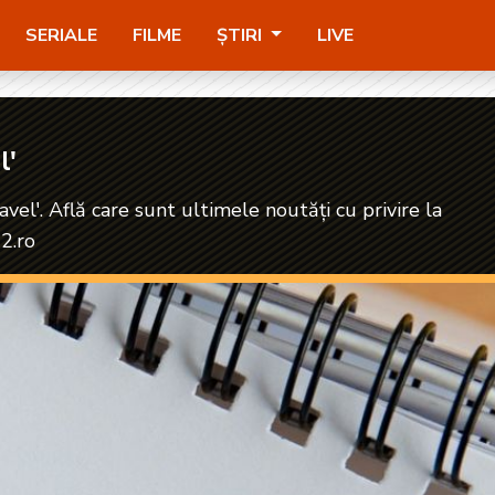
SERIALE
FILME
ȘTIRI
LIVE
l'
vel'. Află care sunt ultimele noutăți cu privire la
2.ro