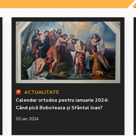
ACTUALITATE
Calendar ortodox pentru ianuarie 2024:
Când pică Boboteaza și Sfântul Ioan?
03 ian 2024