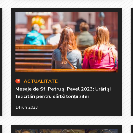
ACTUALITATE
Mesaje de Sf. Petru și Pavel 2023: Urări și
felicitări pentru sărbătoriții zilei
14 iun 2023