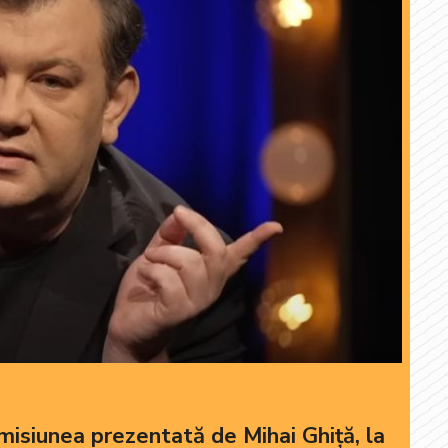
misiunea prezentată de Mihai Ghiță, la