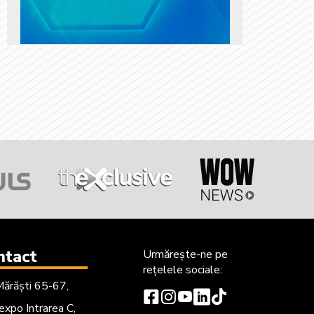
ntact
Urmărește-ne
pe
rețelele sociale:
Mărăști 65-67,
xpo Intrarea C,