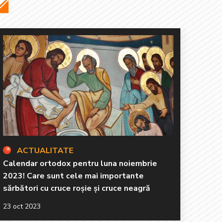
ACTUALITATE
Calendar ortodox pentru luna noiembrie
2023! Care sunt cele mai importante
sărbători cu cruce roșie și cruce neagră
23 oct 2023