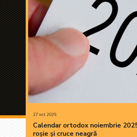
27 oct 2025
Calendar ortodox noiembrie 2025
roșie și cruce neagră