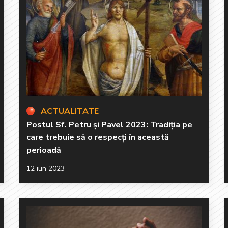
ACTUALITATE
Postul Sf. Petru și Pavel 2023: Tradiția pe
care trebuie să o respecți în această
perioadă
12 iun 2023