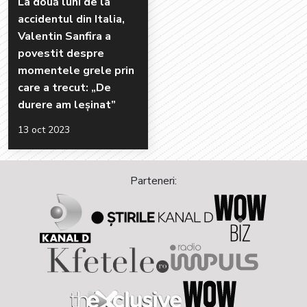
La două luni de la
accidentul din Italia,
Valentin Sanfira a
povestit despre
momentele grele prin
care a trecut: „De
durere am leșinat”
13 oct 2023
Parteneri: