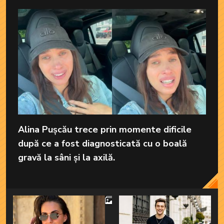
Alina Pușcău trece prin momente dificile
după ce a fost diagnosticată cu o boală
gravă la sâni și la axilă.
4