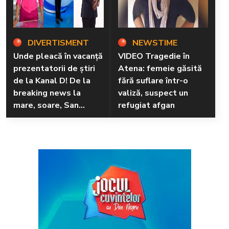
DIVERTISMENT
NEWSTIME
Unde pleacă în vacanță
VIDEO Tragedie în
prezentatorii de știri
Atena: femeie găsită
de la Kanal D! De la
fără suflare într-o
breaking news la
valiză, suspect un
mare, soare, San
refugiat afgan
Marino și poteci
neumblate