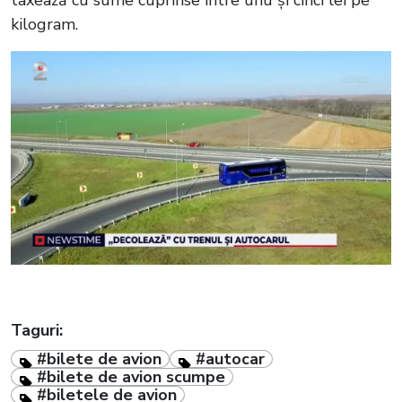
kilogram.
Taguri:
#bilete de avion
#autocar
#bilete de avion scumpe
#biletele de avion