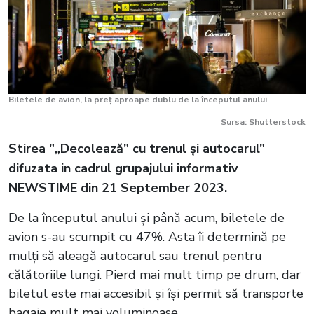
Biletele de avion, la preț aproape dublu de la începutul anului
Sursa: Shutterstock
Stirea "„Decolează” cu trenul și autocarul"
difuzata in cadrul grupajului informativ
NEWSTIME din 21 September 2023.
De la începutul anului și până acum, biletele de
avion s-au scumpit cu 47%. Asta îi determină pe
mulți să aleagă autocarul sau trenul pentru
călătoriile lungi. Pierd mai mult timp pe drum, dar
biletul este mai accesibil și își permit să transporte
bagaje mult mai voluminoase.