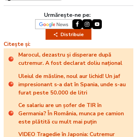
Urmărește-ne pe:
Distribuie
Citește și:
Marocul, dezastru și disperare după
cutremur. A fost declarat doliu național
Uleiul de măsline, noul aur lichid! Un jaf
impresionant s-a dat în Spania, unde s-au
furat peste 50.000 de litri
Ce salariu are un șofer de TIR în
Germania? În România, munca pe camion
este plătită cu mult mai puțin
VIDEO Tragedie în Japonia: Cutremur