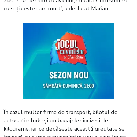
240-250 de euro cu avionul, cu cala. Cum sunt eu
cu soția este cam mult”, a declarat Marian.
În cazul multor firme de transport, biletul de
autocar include și un bagaj de cincizeci de
kilograme, iar ce depășește această greutate se
taxează cu sume cuprinse între unu și cinci lei pe