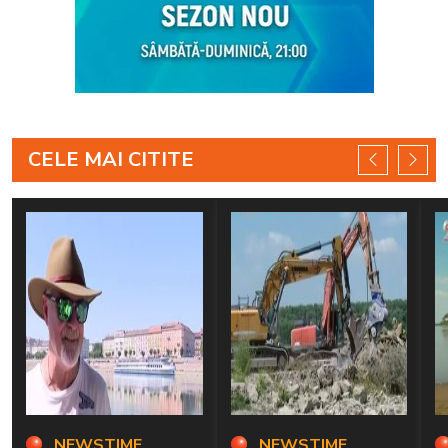
CELE MAI CITITE
NEWSTIME
NEWSTIME