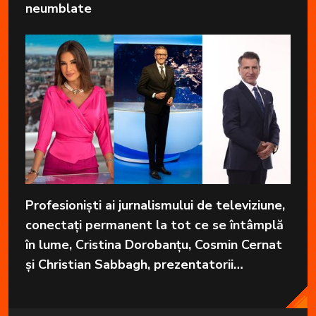
neumblate
Profesioniști ai jurnalismului de televiziune,
conectați permanent la tot ce se întâmplă
în lume, Cristina Dorobanțu, Cosmin Cernat
și Christian Sabbagh, prezentatorii
grupajelor informative de la Kanal D, aduc
în fiecare zi cele mai importante informații