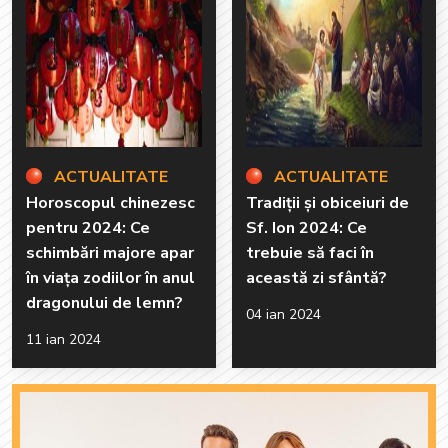
ACTUALITATE
ACTUALITATE
Horoscopul chinezesc
Tradiții și obiceiuri de
pentru 2024: Ce
Sf. Ion 2024: Ce
schimbări majore apar
trebuie să faci în
în viața zodiilor în anul
această zi sfântă?
dragonului de lemn?
04 ian 2024
11 ian 2024