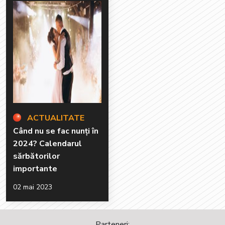
ACTUALITATE
Când nu se fac nunți în
2024? Calendarul
sărbătorilor
importante
02 mai 2023
Parteneri: