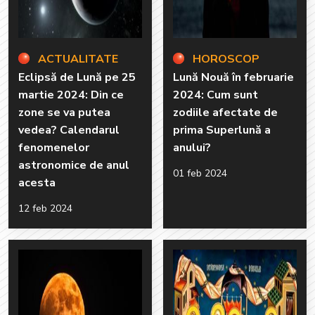
ACTUALITATE
HOROSCOP
Eclipsă de Lună pe 25
Lună Nouă în februarie
martie 2024: Din ce
2024: Cum sunt
zone se va putea
zodiile afectate de
vedea? Calendarul
prima Superlună a
fenomenelor
anului?
astronomice de anul
01 feb 2024
acesta
12 feb 2024