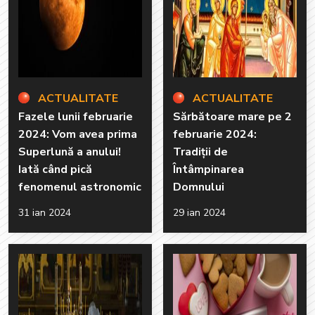
ACTUALITATE
ACTUALITATE
Fazele lunii februarie
Sărbătoare mare pe 2
2024: Vom avea prima
februarie 2024:
Superlună a anului!
Tradiții de
Iată când pică
Întâmpinarea
fenomenul astronomic
Domnului
31 ian 2024
29 ian 2024