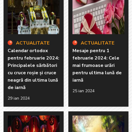
ACTUALITATE
ACTUALITATE
Calendar ortodox
Mesaje pentru 1
pentru februarie 2024:
februarie 2024: Cele
Principalele sărbători
mai frumoase urări
cu cruce roșie și cruce
pentru ultima lună de
neagră din ultima lună
iarnă
de iarnă
25 ian 2024
29 ian 2024