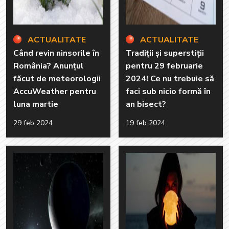
ACTUALITATE
ACTUALITATE
Când revin ninsorile în
Tradiții și superstiții
România? Anunțul
pentru 29 februarie
făcut de meteorologii
2024! Ce nu trebuie să
AccuWeather pentru
faci sub nicio formă în
luna martie
an bisect?
29 feb 2024
19 feb 2024