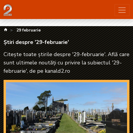
Știri despre '29-februarie'| kanald2.ro
kanald.ro
29 februarie
Știri despre '29-februarie'
Citește toate știrile despre '29-februarie'. Află care
sunt ultimele noutăți cu privire la subiectul '29-
februarie', de pe kanald2.ro