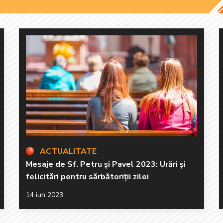
ACTUALITATE
Mesaje de Sf. Petru și Pavel 2023: Urări și
felicitări pentru sărbătoriții zilei
14 iun 2023