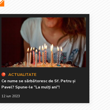
ACTUALITATE
Ce nume se sărbătoresc de Sf. Petru și
Pavel? Spune-le ”La mulți ani”!
12 iun 2023