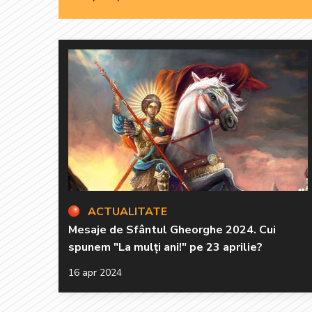
ACTUALITATE
Mesaje de Sfântul Gheorghe 2024. Cui
spunem "La mulți ani!" pe 23 aprilie?
16 apr 2024