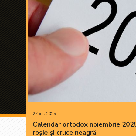
27 oct 2025
Calendar ortodox noiembrie 2025
roșie și cruce neagră