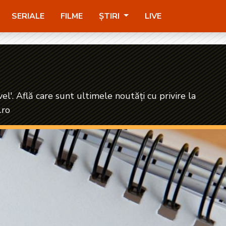
SERIALE
FILME
ȘTIRI
LIVE
vel'. Află care sunt ultimele noutăți cu privire la
.ro