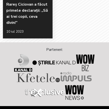
Rareș Ciciovan a făcut
primele declarații: „Să
ai trei copii, ceva
divin!”
10 iul 2023
Parteneri: