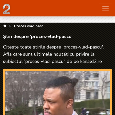
Știri despre 'proces-vlad-pascu'| kanald2.ro
kanald.ro
Proces vlad pascu
Știri despre 'proces-vlad-pascu'
Citește toate știrile despre 'proces-vlad-pascu'.
Află care sunt ultimele noutăți cu privire la
subiectul 'proces-vlad-pascu', de pe kanald2.ro