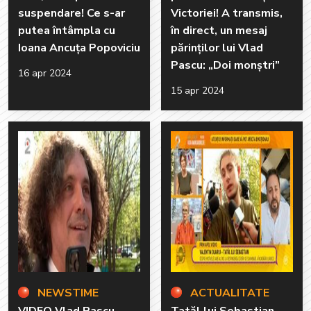
suspendare! Ce s-ar
Victoriei! A transmis,
putea întâmpla cu
în direct, un mesaj
Ioana Ancuţa Popoviciu
părinților lui Vlad
Pascu: „Doi monștri”
16 apr 2024
15 apr 2024
NEWSTIME
ACTUALITATE