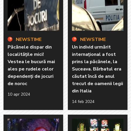
NEWSTIME
NEWSTIME
Păcănele dispar din
Un individ urmărit
localitățile mici!
internațional a fost
Vestea le bucură mai
prins la păcănele, la
ales pe rudele celor
Suceava. Bărbatul era
dependenți de jocuri
căutat încă de anul
de noroc
trecut de oamenii legii
din Italia
10 apr 2024
14 feb 2024