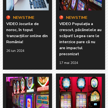
NEWSTIME
NEWSTIME
VIDEO Jocurile de
VIDEO Populația a
noroc, în topul
crescut, păcănelele au
tranzacțiilor online din
scăpat! Legea care le
România!
interzice pare că nu
are impactul
26 iun 2024
preconizat
17 mai 2024