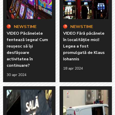
NEWSTIME
NEWSTIME
VIDEO Păcănelele
VIDEO Fără păcănele
fentează legea! Cum
în localitățile mici!
reușesc să își
Legea a fost
desfășoare
promulgată de Klaus
activitatea în
Iohannis
continuare?
18 apr 2024
30 apr 2024