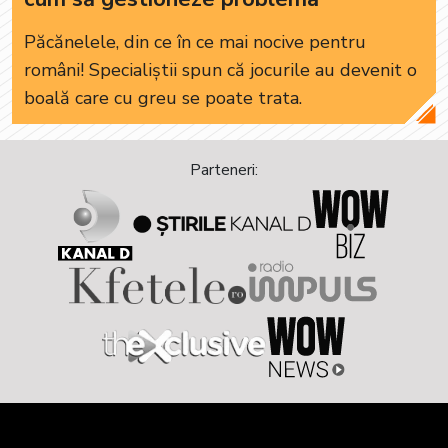
Păcănelele, din ce în ce mai nocive pentru
români! Specialiștii spun că jocurile au devenit o
boală care cu greu se poate trata.
Parteneri: