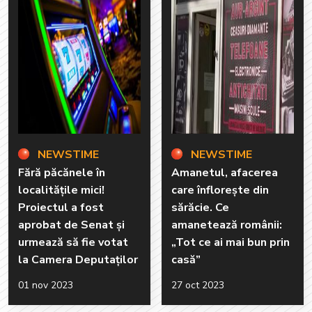
NEWSTIME
NEWSTIME
Fără păcănele în
Amanetul, afacerea
localitățile mici!
care înflorește din
Proiectul a fost
sărăcie. Ce
aprobat de Senat și
amanetează românii:
urmează să fie votat
„Tot ce ai mai bun prin
la Camera Deputaților
casă”
01 nov 2023
27 oct 2023