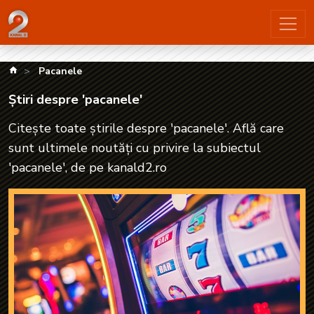
Știri despre 'pacanele'| kanald2.ro
kanald.ro
Pacanele
Știri despre 'pacanele'
Citește toate știrile despre 'pacanele'. Află care
sunt ultimele noutăți cu privire la subiectul
'pacanele', de pe kanald2.ro