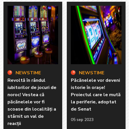
NEWSTIME
NEWSTIME
Revoltă în rândul
Păcănelele vor deveni
iubitorilor de jocuri de
istorie în orașe!
noroc! Vestea că
Proiectul care le mută
păcănelele vor fi
la periferie, adoptat
scoase din localități a
de Senat
stârnit un val de
05 sep 2023
reacții