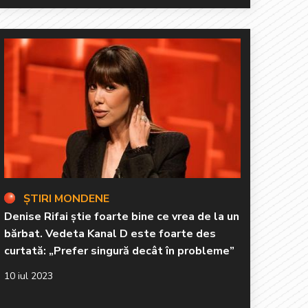
ȘTIRI MONDENE
Denise Rifai știe foarte bine ce vrea de la un
bărbat. Vedeta Kanal D este foarte des
curtată: „Prefer singură decât în probleme”
10 iul 2023