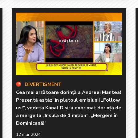
DIVERTISMENT
Cea mai arzătoare dorință a Andreei Mantea!
Prezentă astăzi în platoul emisiunii „Follow
us!”, vedeta Kanal D și-a exprimat dorința de
a merge la „Insula de 1 milion”: „Mergem în
Dominicană!”
12 mar 2024