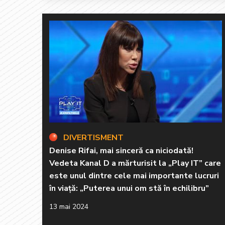
DIVERTISMENT
Denise Rifai, mai sinceră ca niciodată!
Vedeta Kanal D a mărturisit la „Play IT” care
este unul dintre cele mai importante lucruri
în viață: „Puterea unui om stă în echilibru”
13 mai 2024