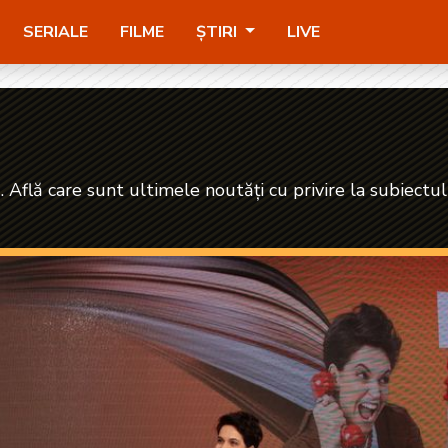
SERIALE
FILME
ȘTIRI
LIVE
. Află care sunt ultimele noutăți cu privire la subiectul