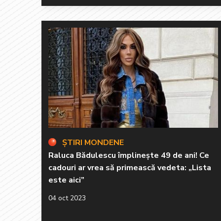
ȘTIRI MONDENE
Raluca Bădulescu împlinește 49 de ani! Ce
cadouri ar vrea să primească vedeta: „Lista
este aici”
04 oct 2023