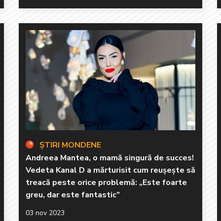
ȘTIRI MONDENE
Andreea Mantea, o mamă singură de succes!
Vedeta Kanal D a mărturisit cum reușește să
treacă peste orice problemă: „Este foarte
greu, dar este fantastic”
03 nov 2023