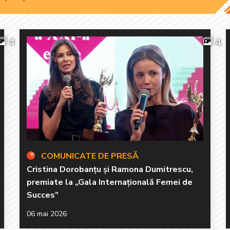
4
4
COMUNICATE DE PRESĂ
Cristina Dorobanțu și Ramona Dumitrescu,
premiate la „Gala Internațională Femei de
Succes”
06 mai 2026