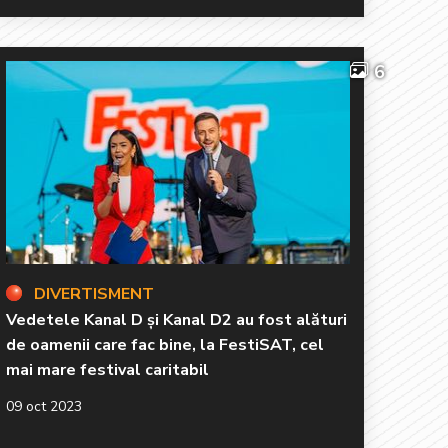
6
DIVERTISMENT
Vedetele Kanal D și Kanal D2 au fost alături
de oamenii care fac bine, la FestiSAT, cel
mai mare festival caritabil
09 oct 2023