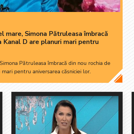
cel mare, Simona Pătruleasa îmbracă
a Kanal D are planuri mari pentru
, Simona Pătruleasa îmbracă din nou rochia de
 mari pentru aniversarea căsniciei lor.