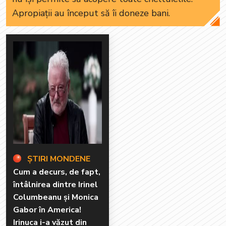
Apropiații au început să îi doneze bani.
ȘTIRI MONDENE
Cum a decurs, de fapt,
întâlnirea dintre Irinel
Columbeanu și Monica
Gabor în America!
Irinuca i-a văzut din