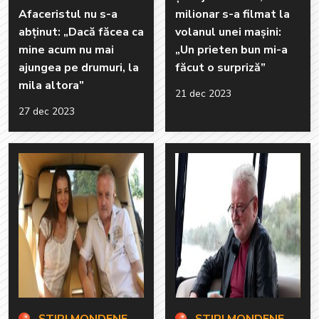
Afaceristul nu s-a
milionar s-a filmat la
abținut: „Dacă făcea ca
volanul unei mașini:
mine acum nu mai
„Un prieten bun mi-a
ajungea pe drumuri, la
făcut o surpriză”
mila altora”
21 dec 2023
27 dec 2023