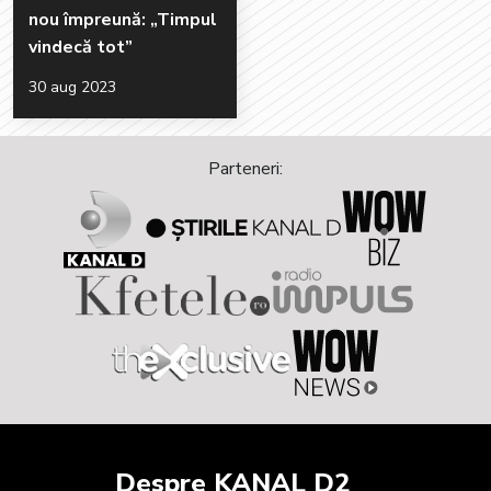
nou împreună: „Timpul
vindecă tot”
30 aug 2023
Parteneri:
Despre KANAL D2