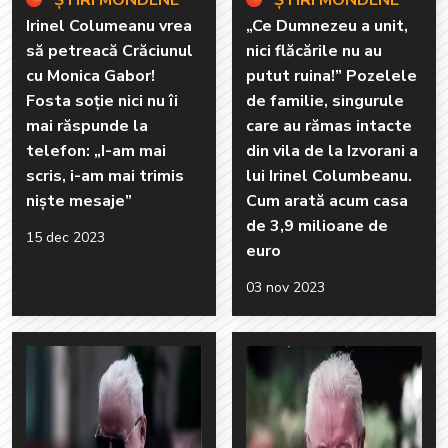
ȘTIRI MONDENE
ȘTIRI MONDENE
Irinel Columeanu vrea
„Ce Dumnezeu a unit,
să petreacă Crăciunul
nici flăcările nu au
cu Monica Gabor!
putut ruina!” Pozelele
Fosta soție nici nu îi
de familie, singurule
mai răspunde la
care au rămas intacte
telefon: „I-am mai
din vila de la Izvorani a
scris, i-am mai trimis
lui Irinel Columbeanu.
niște mesaje”
Cum arată acum casa
de 3,9 milioane de
15 dec 2023
euro
03 nov 2023