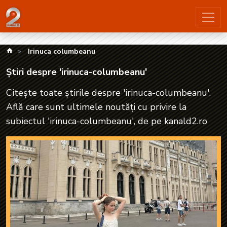
Știri despre 'irinuca-columbeanu'| kanald2.ro
kanald.ro
Irinuca columbeanu
Știri despre 'irinuca-columbeanu'
Citește toate știrile despre 'irinuca-columbeanu'.
Află care sunt ultimele noutăți cu privire la
subiectul 'irinuca-columbeanu', de pe kanald2.ro